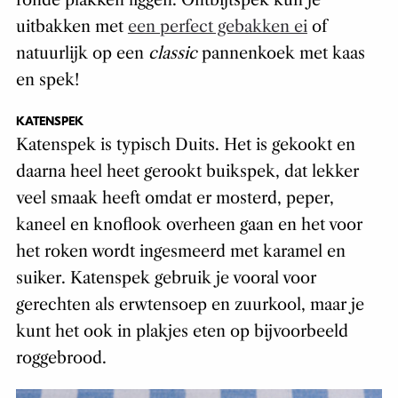
ronde plakken liggen. Ontbijtspek kun je
uitbakken met
een perfect gebakken ei
of
natuurlijk op een
classic
pannenkoek met kaas
en spek!
KATENSPEK
Katenspek is typisch Duits. Het is gekookt en
daarna heel heet gerookt buikspek, dat lekker
veel smaak heeft omdat er mosterd, peper,
kaneel en knoflook overheen gaan en het voor
het roken wordt ingesmeerd met karamel en
suiker. Katenspek gebruik je vooral voor
gerechten als erwtensoep en zuurkool, maar je
kunt het ook in plakjes eten op bijvoorbeeld
roggebrood.