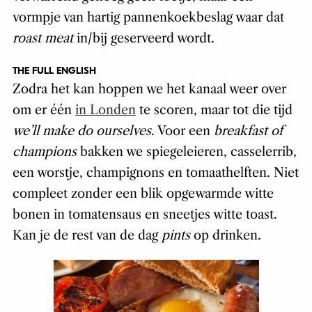
vormpje van hartig pannenkoekbeslag waar dat
roast meat
in/bij geserveerd wordt.
THE FULL ENGLISH
Zodra het kan hoppen we het kanaal weer over
om er één
in Londen
te scoren, maar tot die tijd
we’ll make do ourselves
. Voor een
breakfast of
champions
bakken we spiegeleieren, casselerrib,
een worstje, champignons en tomaathelften. Niet
compleet zonder een blik opgewarmde witte
bonen in tomatensaus en sneetjes witte toast.
Kan je de rest van de dag
pints
op drinken.