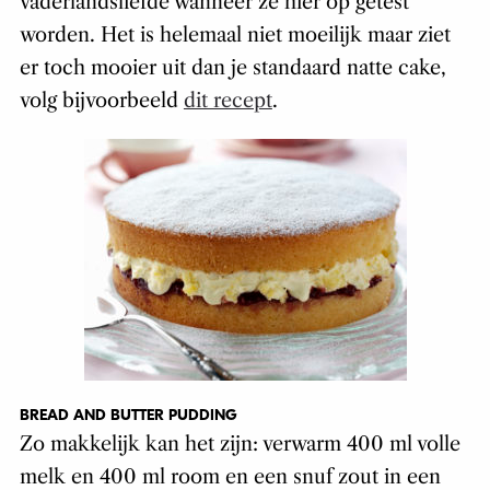
vaderlandsliefde wanneer ze hier op getest
worden. Het is helemaal niet moeilijk maar ziet
er toch mooier uit dan je standaard natte cake,
volg bijvoorbeeld
dit recept
.
BREAD AND BUTTER PUDDING
Zo makkelijk kan het zijn: verwarm 400 ml volle
melk en 400 ml room en een snuf zout in een