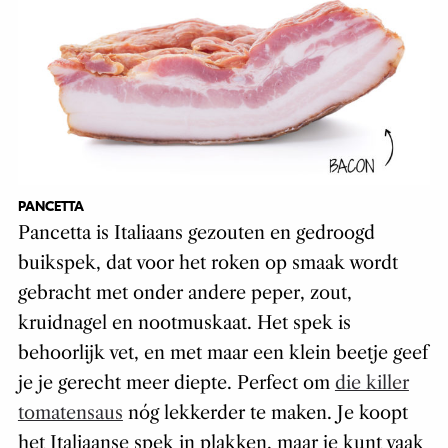
PANCETTA
Pancetta is Italiaans gezouten en gedroogd
buikspek, dat voor het roken op smaak wordt
gebracht met onder andere peper, zout,
kruidnagel en nootmuskaat. Het spek is
behoorlijk vet, en met maar een klein beetje geef
je je gerecht meer diepte. Perfect om
die killer
tomatensaus
nóg lekkerder te maken. Je koopt
het Italiaanse spek in plakken, maar je kunt vaak