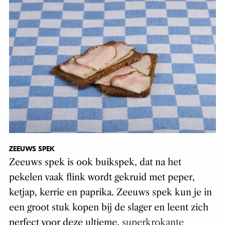
ZEEUWS SPEK
Zeeuws spek is ook buikspek, dat na het
pekelen vaak flink wordt gekruid met peper,
ketjap, kerrie en paprika. Zeeuws spek kun je in
een groot stuk kopen bij de slager en leent zich
perfect voor deze ultieme,
superkrokante