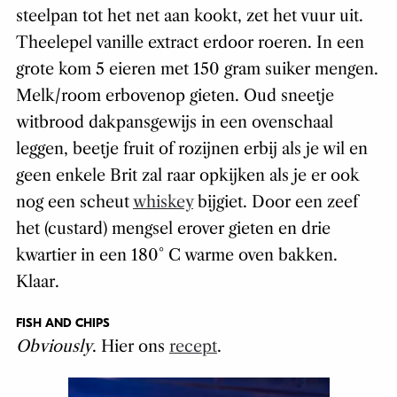
steelpan tot het net aan kookt, zet het vuur uit.
Theelepel vanille extract erdoor roeren. In een
grote kom 5 eieren met 150 gram suiker mengen.
Melk/room erbovenop gieten. Oud sneetje
witbrood dakpansgewijs in een ovenschaal
leggen, beetje fruit of rozijnen erbij als je wil en
geen enkele Brit zal raar opkijken als je er ook
nog een scheut
whiskey
bijgiet. Door een zeef
het (custard) mengsel erover gieten en drie
kwartier in een 180° C warme oven bakken.
Klaar.
FISH AND CHIPS
Obviously
. Hier ons
recept
.