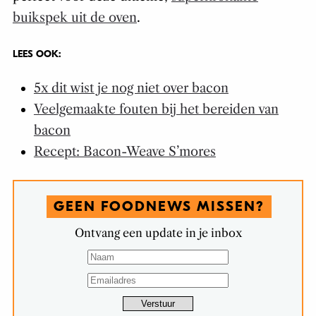
buikspek uit de oven
.
LEES OOK:
5x dit wist je nog niet over bacon
Veelgemaakte fouten bij het bereiden van
bacon
Recept: Bacon-Weave S’mores
GEEN FOODNEWS MISSEN?
Ontvang een update in je inbox