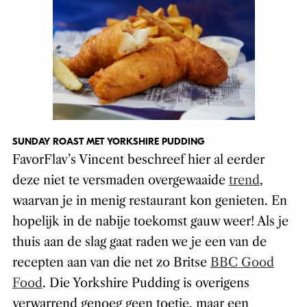
SUNDAY ROAST MET YORKSHIRE PUDDING
FavorFlav’s Vincent beschreef hier al eerder
deze niet te versmaden overgewaaide
trend
,
waarvan je in menig restaurant kon genieten. En
hopelijk in de nabije toekomst gauw weer! Als je
thuis aan de slag gaat raden we je een van de
recepten aan van die net zo Britse
BBC Good
Food
. Die Yorkshire Pudding is overigens
verwarrend genoeg geen toetje, maar een