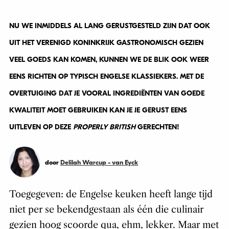
NU WE INMIDDELS AL LANG GERUSTGESTELD ZIJN DAT OOK
UIT HET VERENIGD KONINKRIJK GASTRONOMISCH GEZIEN
VEEL GOEDS KAN KOMEN, KUNNEN WE DE BLIK OOK WEER
EENS RICHTEN OP TYPISCH ENGELSE KLASSIEKERS. MET DE
OVERTUIGING DAT JE VOORAL INGREDIËNTEN VAN GOEDE
KWALITEIT MOET GEBRUIKEN KAN JE JE GERUST EENS
UITLEVEN OP DEZE
PROPERLY BRITISH
GERECHTEN!
door
Delilah Warcup - van Eyck
Toegegeven: de Engelse keuken heeft lange tijd
niet per se bekendgestaan als één die culinair
gezien hoog scoorde qua, ehm, lekker. Maar met