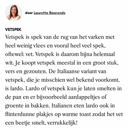
door
Lauretta Baarends
VETSPEK
Vetspek is spek van de rug van het varken met
heel weinig vlees en vooral heel veel spek,
oftewel: vet. Vetspek is daarom bijna helemaal
wit. Je koopt vetspek meestal in een groot stuk,
vers en gezouten. De Italiaanse variant van
vetspek, die je misschien wel bekend voorkomt,
is lardo. Lardo of vetspek kun je laten smelten in
de pan en er bijvoorbeeld aardappeltjes of
groente in bakken. Italianen eten lardo ook in
flinterdunne plakjes op warme toast zodat het vet
een beetje smelt, verrukkelijk!