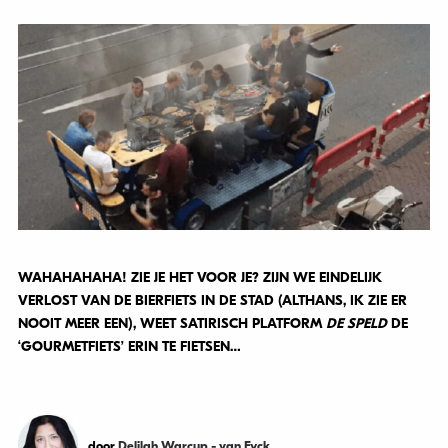
WAHAHAHAHA! ZIE JE HET VOOR JE? ZIJN WE EINDELIJK
VERLOST VAN DE BIERFIETS IN DE STAD (ALTHANS, IK ZIE ER
NOOIT MEER EEN), WEET SATIRISCH PLATFORM
DE SPELD
DE
‘GOURMETFIETS’ ERIN TE FIETSEN…
door
Delilah Warcup - van Eyck