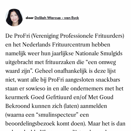
door
Delilah Warcup - van Eyck
De ProFri (Vereniging Professionele Frituurders)
en het Nederlands Frituurcentrum hebben
namelijk weer hun jaarlijkse Nationale Smulgids
uitgebracht met frituurzaken die “een omweg
waard zijn”. Geheel onafhankelijk is deze lijst
niet, want alle bij ProFri aangesloten snackbars
staan er sowieso in en alle ondernemers met het
keurmerk Goed Gefrtiuurd en/of Met Goud
Bekroond kunnen zich (laten) aanmelden
(waarna een “smulinspecteur” een
beoordelingsbezoek komt doen). Maar het is dan