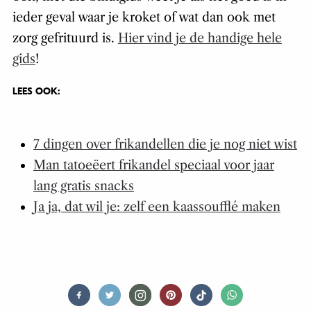
ieder geval waar je kroket of wat dan ook met
zorg gefrituurd is.
Hier vind je de handige hele
gids
!
LEES OOK:
7 dingen over frikandellen die je nog niet wist
Man tatoeëert frikandel speciaal voor jaar
lang gratis snacks
Ja ja, dat wil je: zelf een kaassoufflé maken