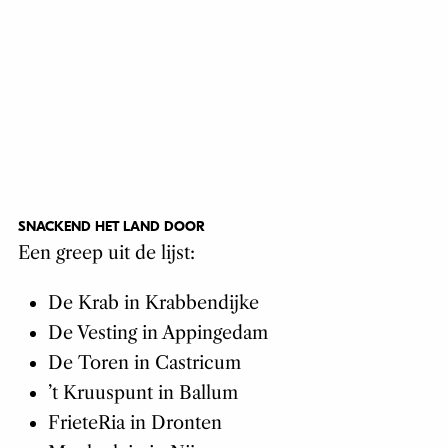
SNACKEND HET LAND DOOR
Een greep uit de lijst:
De Krab
in Krabbendijke
De Vesting
in Appingedam
De Toren
in Castricum
’t Kruuspunt
in Ballum
FrieteRia
in Dronten