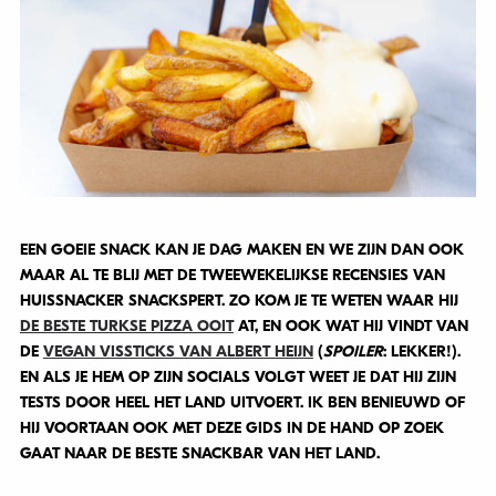
EEN GOEIE SNACK KAN JE DAG MAKEN EN WE ZIJN DAN OOK
MAAR AL TE BLIJ MET DE TWEEWEKELIJKSE RECENSIES VAN
HUISSNACKER SNACKSPERT. ZO KOM JE TE WETEN WAAR HIJ
DE BESTE TURKSE PIZZA OOIT
AT, EN OOK WAT HIJ VINDT VAN
DE
VEGAN VISSTICKS VAN ALBERT HEIJN
(
SPOILER
: LEKKER!).
EN ALS JE HEM OP ZIJN SOCIALS VOLGT WEET JE DAT HIJ ZIJN
TESTS DOOR HEEL HET LAND UITVOERT. IK BEN BENIEUWD OF
HIJ VOORTAAN OOK MET DEZE GIDS IN DE HAND OP ZOEK
GAAT NAAR DE BESTE SNACKBAR VAN HET LAND.