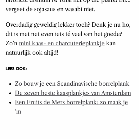
vergeet de sojasaus en wasabi niet.
Overdadig geweldig lekker toch? Denk je nu ho,
dit is met net even iets té veel van het goede?
Zo’n
mini kaas- en charcuterieplankje
kan
natuurlijk ook altijd!
LEES OOK:
Zo bouw je een Scandinavische borrelplank
De zeven beste kaasplankjes van Amsterdam
Een Fruits de Mers borrelplank: zo maak je
‘m