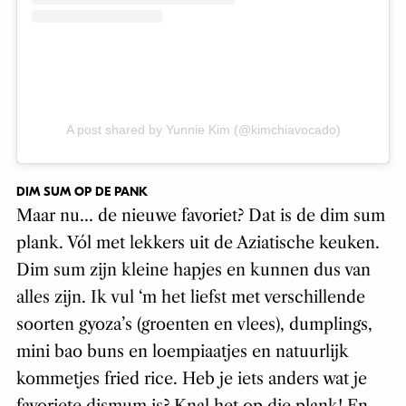
A post shared by Yunnie Kim (@kimchiavocado)
DIM SUM OP DE PANK
Maar nu… de nieuwe favoriet? Dat is de dim sum
plank. Vól met lekkers uit de Aziatische keuken.
Dim sum zijn kleine hapjes en kunnen dus van
alles zijn. Ik vul ‘m het liefst met verschillende
soorten gyoza’s (groenten en vlees), dumplings,
mini bao buns en loempiaatjes en natuurlijk
kommetjes fried rice. Heb je iets anders wat je
favoriete dismum is? Knal het op die plank! En…