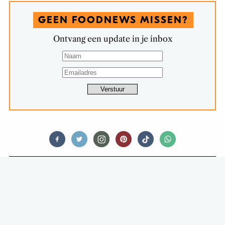
GEEN FOODNEWS MISSEN?
Ontvang een update in je inbox
FOOD STORIES
MAN WIL MCDONALD’S
OPBLAZEN OMDAT ZE DE DIPSAUS
ZIJN VERGETEN