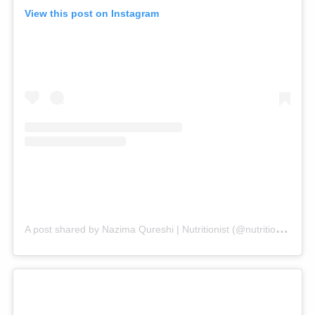
View this post on Instagram
A
post shared by Nazima Qureshi | Nutritionist (@nutritionbynaz)