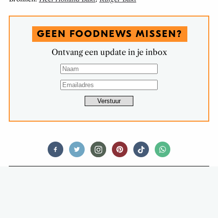
GEEN FOODNEWS MISSEN?
Ontvang een update in je inbox
FOODNEWS
DEZE SIERADEN MET JE
LIEVELINGSKOEKJES ZIJN OM OP