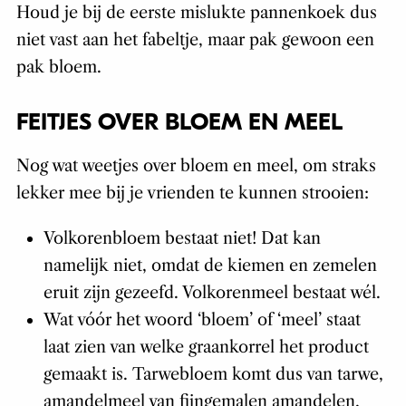
Houd je bij de eerste mislukte pannenkoek dus
niet vast aan het fabeltje, maar pak gewoon een
pak bloem.
FEITJES OVER BLOEM EN MEEL
Nog wat weetjes over bloem en meel, om straks
lekker mee bij je vrienden te kunnen strooien:
Volkorenbloem bestaat niet! Dat kan
namelijk niet, omdat de kiemen en zemelen
eruit zijn gezeefd. Volkorenmeel bestaat wél.
Wat vóór het woord ‘bloem’ of ‘meel’ staat
laat zien van welke graankorrel het product
gemaakt is. Tarwebloem komt dus van tarwe,
amandelmeel van fijngemalen amandelen.