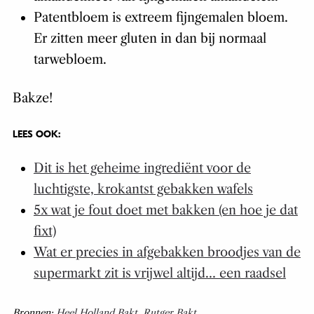
Patentbloem is extreem fijngemalen bloem.
Er zitten meer gluten in dan bij normaal
tarwebloem.
Bakze!
LEES OOK:
Dit is het geheime ingrediënt voor de
luchtigste, krokantst gebakken wafels
5x wat je fout doet met bakken (en hoe je dat
fixt)
Wat er precies in afgebakken broodjes van de
supermarkt zit is vrijwel altijd… een raadsel
Bronnen:
Heel Holland Bakt
,
Rutger Bakt