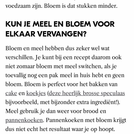
voedzaam zijn. Bloem is dat stukken minder.
KUN JE MEEL EN BLOEM VOOR
ELKAAR VERVANGEN?
Bloem en meel hebben dus zeker wel wat
verschillen. Je kunt bij een recept daarom ook
niet zomaar bloem met meel switchen, als je
toevallig nog een pak meel in huis hebt en geen
bloem. Bloem is perfect voor het bakken van
cake
en
koekjes
(
deze heerlijk brosse speculaas
bijvoorbeeld, met bijzonder extra ingrediënt!).
Meel gebruik je dan weer voor brood en
pannenkoeken
. Pannenkoeken met bloem krijgt
dus niet echt het resultaat waar je op hoopt.