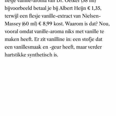
flesje vanille-aroma van Dr. Oetker (38 ml)
bijvoorbeeld betaal je bij Albert Heijn € 1,35,
terwijl een flesje vanille-extract van Nielsen-
Massey (60 ml) € 8,99 kost. Waarom is dat? Nou,
vooral omdat vanille-aroma niks met vanille te
maken heeft. Er zit vanilline in: een stofje dat
een vanillesmaak en -geur heeft, maar verder
hartstikke synthetisch is.