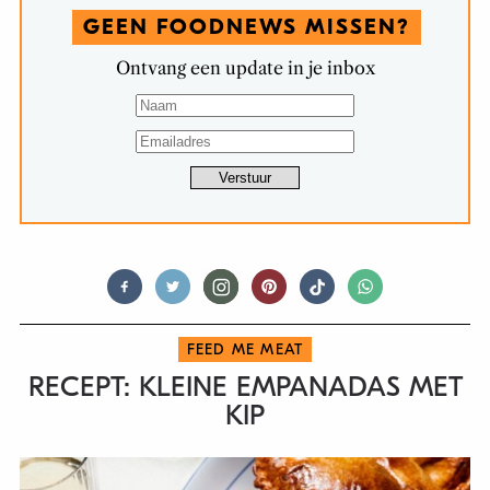
GEEN FOODNEWS MISSEN?
Ontvang een update in je inbox
FEED ME MEAT
RECEPT: KLEINE EMPANADAS MET
KIP