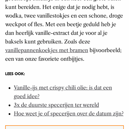
kunt bereiden. Het enige dat je nodig hebt, is
wodka, twee vanillestokjes en een schone, droge
weckpot of fles. Met een beetje geduld heb je
dan heerlijk vanille-extract dat je voor al je
baksels kunt gebruiken. Zoals deze
vanillepannenkoekjes met bramen
bijvoorbeeld;
een van onze favoriete ontbijtjes.
LEES OOK:
Vanille-ijs met crispy chili olie: is dat een
goed idee?
3x de duurste specerijen ter wereld
Hoe weet je of specerijen over de datum zijn?