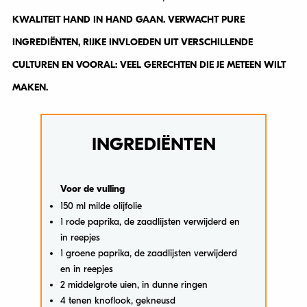
KWALITEIT HAND IN HAND GAAN. VERWACHT PURE
INGREDIËNTEN, RIJKE INVLOEDEN UIT VERSCHILLENDE
CULTUREN EN VOORAL: VEEL GERECHTEN DIE JE METEEN WILT
MAKEN.
INGREDIËNTEN
Voor de vulling
150 ml milde olijfolie
1 rode paprika, de zaadlijsten verwijderd en
in reepjes
1 groene paprika, de zaadlijsten verwijderd
en in reepjes
2 middelgrote uien, in dunne ringen
4 tenen knoflook, gekneusd