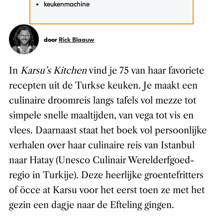
keukenmachine
door
Rick Blaauw
In
Karsu’s Kitchen
vind je 75 van haar favoriete
recepten uit de Turkse keuken. Je maakt een
culinaire droomreis langs tafels vol mezze tot
simpele snelle maaltijden, van vega tot vis en
vlees. Daarnaast staat het boek vol persoonlijke
verhalen over haar culinaire reis van Istanbul
naar Hatay (Unesco Culinair Werelderfgoed-
regio in Turkije). Deze heerlijke groentefritters
of öcce at Karsu voor het eerst toen ze met het
gezin een dagje naar de Efteling gingen.