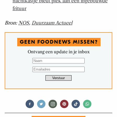
nachtkastje biedt plek aan een ingebouwde
frituur
Bron:
NOS
,
Duurzaam Actueel
GEEN FOODNEWS MISSEN?
Ontvang een update in je inbox