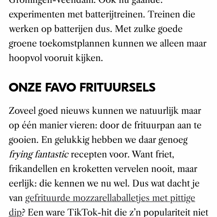
Groningen-Veendam. Ook nu gaande:
experimenten met batterijtreinen. Treinen die
werken op batterijen dus. Met zulke goede
groene toekomstplannen kunnen we alleen maar
hoopvol vooruit kijken.
ONZE FAVO FRITUURSELS
Zoveel goed nieuws kunnen we natuurlijk maar
op één manier vieren: door de frituurpan aan te
gooien. En gelukkig hebben we daar genoeg
frying fantastic
recepten voor. Want friet,
frikandellen en kroketten vervelen nooit, maar
eerlijk: die kennen we nu wel. Dus wat dacht je
van
gefrituurde mozzarellaballetjes met pittige
dip
? Een ware TikTok-hit die z’n populariteit niet