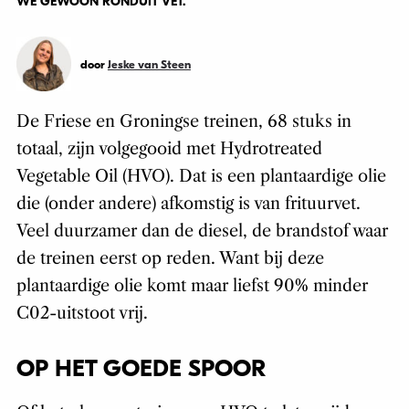
WE GEWOON RONDUIT VET.
door
Jeske van Steen
De Friese en Groningse treinen, 68 stuks in
totaal, zijn volgegooid met Hydrotreated
Vegetable Oil (HVO). Dat is een plantaardige olie
die (onder andere) afkomstig is van frituurvet.
Veel duurzamer dan de diesel, de brandstof waar
de treinen eerst op reden. Want bij deze
plantaardige olie komt maar liefst 90% minder
C02-uitstoot vrij.
OP HET GOEDE SPOOR