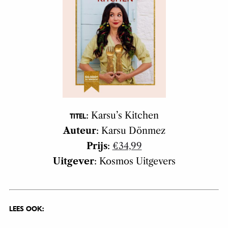
: Karsu’s Kitchen
TITEL
Auteur
: Karsu Dönmez
Prijs
:
€34,99
Uitgever
: Kosmos Uitgevers
LEES OOK: