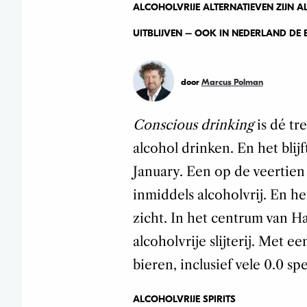
ALCOHOLVRIJE ALTERNATIEVEN ZIJN AL
UITBLIJVEN – OOK IN NEDERLAND DE EE
door
Marcus Polman
Conscious drinking
is dé t
alcohol drinken. En het blijf
January. Een op de veertien 
inmiddels alcoholvrij. En he
zicht. In het centrum van H
alcoholvrije slijterij. Met e
bieren, inclusief vele 0.0 sp
ALCOHOLVRIJE SPIRITS