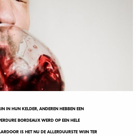
N IN HUN KELDER, ANDEREN HEBBEN EEN
EPERDURE BORDEAUX WERD OP EEN HELE
ARDOOR IS HET NU DE ALLERDUURSTE WIJN TER