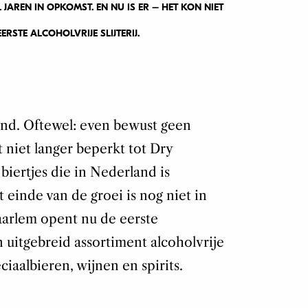
 JAREN IN OPKOMST. EN NU IS ER – HET KON NIET
RSTE ALCOHOLVRIJE SLIJTERIJ.
rend. Oftewel: even bewust geen
t niet langer beperkt tot Dry
biertjes die in Nederland is
t einde van de groei is nog niet in
aarlem opent nu de eerste
en uitgebreid assortiment alcoholvrije
eciaalbieren, wijnen en spirits.