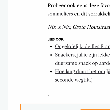
Probeer ook eens deze favo
sommeliers
en dit verrukkel
Nix & Nix
, Grote Houtstraa
LEES OOK:
Ongelofelijk: de fles Fran
Snackers, jullie zijn lekk
duurzame snack op aard
Hoe lang duurt het om Jäg
seconde wegtikt)
.