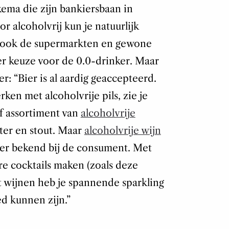
ema die zijn bankiersbaan in
 alcoholvrij kun je natuurlijk
En ook de supermarkten en gewone
eer keuze voor de 0.0-drinker. Maar
: “Bier is al aardig geaccepteerd.
ken met alcoholvrije pils, zie je
f assortiment van
alcoholvrije
tter en stout. Maar
alcoholvrije wijn
nder bekend bij de consument. Met
ere cocktails maken (zoals deze
t wijnen heb je spannende sparkling
ed kunnen zijn.”