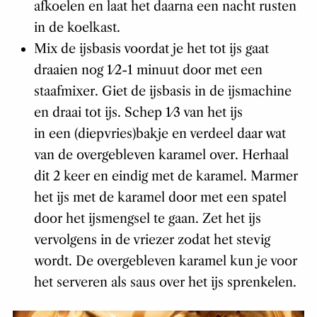
afkoelen en laat het daarna een nacht rusten
in de koelkast.
Mix de ijsbasis voordat je het tot ijs gaat
draaien nog 1⁄2-1 minuut door met een
staafmixer. Giet de ijsbasis in de ijsmachine
en draai tot ijs. Schep 1⁄3 van het ijs
in een (diepvries)bakje en verdeel daar wat
van de overgebleven karamel over. Herhaal
dit 2 keer en eindig met de karamel. Marmer
het ijs met de karamel door met een spatel
door het ijsmengsel te gaan. Zet het ijs
vervolgens in de vriezer zodat het stevig
wordt. De overgebleven karamel kun je voor
het serveren als saus over het ijs sprenkelen.