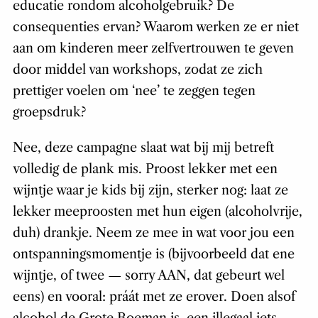
educatie rondom alcoholgebruik? De
consequenties ervan? Waarom werken ze er niet
aan om kinderen meer zelfvertrouwen te geven
door middel van workshops, zodat ze zich
prettiger voelen om ‘nee’ te zeggen tegen
groepsdruk?
Nee, deze campagne slaat wat bij mij betreft
volledig de plank mis. Proost lekker met een
wijntje waar je kids bij zijn, sterker nog: laat ze
lekker meeproosten met hun eigen (alcoholvrije,
duh) drankje. Neem ze mee in wat voor jou een
ontspanningsmomentje is (bijvoorbeeld dat ene
wijntje, of twee — sorry AAN, dat gebeurt wel
eens) en vooral: práát met ze erover. Doen alsof