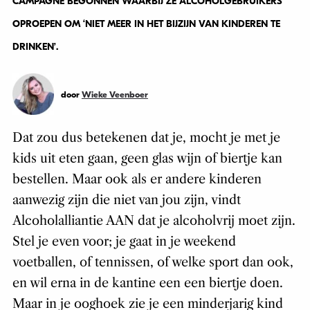
CAMPAGNE BEGONNEN WAARBIJ ZE ALCOHOLGEBRUIKERS
OPROEPEN OM ‘NIET MEER IN HET BIJZIJN VAN KINDEREN TE
DRINKEN’.
door
Wieke Veenboer
Dat zou dus betekenen dat je, mocht je met je
kids uit eten gaan, geen glas wijn of biertje kan
bestellen. Maar ook als er andere kinderen
aanwezig zijn die niet van jou zijn, vindt
Alcoholalliantie AAN dat je alcoholvrij moet zijn.
Stel je even voor; je gaat in je weekend
voetballen, of tennissen, of welke sport dan ook,
en wil erna in de kantine een een biertje doen.
Maar in je ooghoek zie je een minderjarig kind