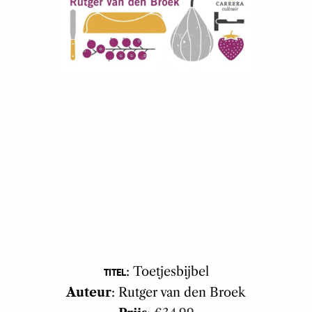
: Toetjesbijbel
TITEL
Auteur
: Rutger van den Broek