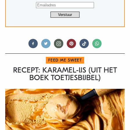
FEED ME SWEET
RECEPT: KARAMEL-IJS (UIT HET
BOEK TOETJESBIJBEL)