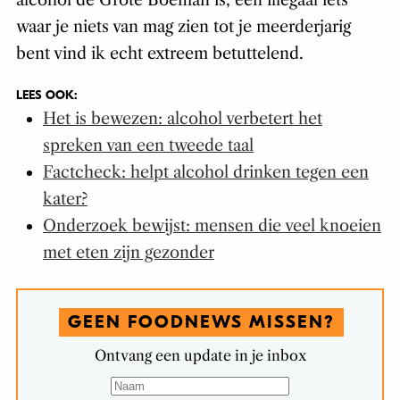
alcohol de Grote Boeman is, een illegaal iets
waar je niets van mag zien tot je meerderjarig
bent vind ik echt extreem betuttelend.
LEES OOK:
Het is bewezen: alcohol verbetert het
spreken van een tweede taal
Factcheck: helpt alcohol drinken tegen een
kater?
Onderzoek bewijst: mensen die veel knoeien
met eten zijn gezonder
GEEN FOODNEWS MISSEN?
Ontvang een update in je inbox