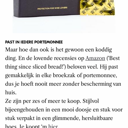
PAST IN IEDERE PORTEMONNEE
Maar hoe dan ook is het gewoon een koddig
ding. En de lovende recensies op
Amazon
(‘Best
thing since sliced bread!’) beloven veel. Hij past
gemakkelijk in elke broekzak of portemonnee,
dus je hoeft nooit meer zonder bescherming van
huis.
Ze zijn per zes of meer te koop. Stijlvol
bijeengehouden in een mooi doosje en stuk voor
stuk verpakt in een glimmende, hersluitbaare
hoes. Je koopt ‘m
hier.