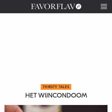
THIRSTY TALES
HET WIJNCONDOOM