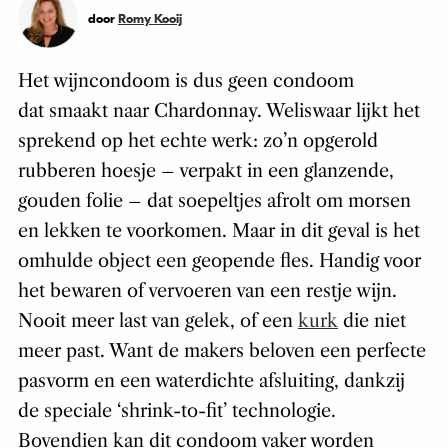
door
Romy Kooij
Het wijncondoom is dus geen condoom
dat smaakt naar Chardonnay. Weliswaar lijkt het
sprekend op het echte werk: zo’n opgerold
rubberen hoesje – verpakt in een glanzende,
gouden folie – dat soepeltjes afrolt om morsen
en lekken te voorkomen. Maar in dit geval is het
omhulde object een geopende fles. Handig voor
het bewaren of vervoeren van een restje wijn.
Nooit meer last van gelek, of een
kurk
die niet
meer past. Want de makers beloven een perfecte
pasvorm en een waterdichte afsluiting, dankzij
de speciale ‘shrink-to-fit’ technologie.
Bovendien kan dit condoom vaker worden