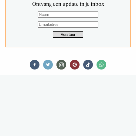
Ontvang een update in je inbox
FOODNEWS
NIEUWKOMER IN DE TOP 3 VAN
RESTAURANTGIDS LEKKER500
(EDITIE 2024)