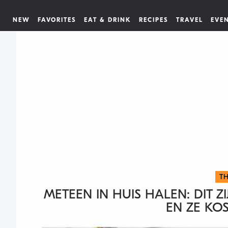
NEW
FAVORITES
EAT & DRINK
RECIPES
TRAVEL
EVE
TH
METEEN IN HUIS HALEN: DIT ZI
EN ZE KO