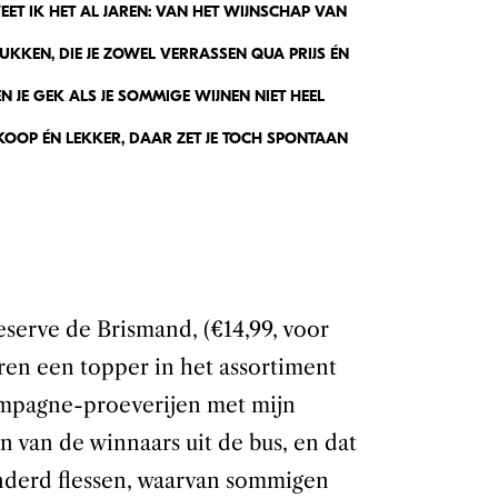
ET IK HET AL JAREN: VAN HET WIJNSCHAP VAN
UKKEN, DIE JE ZOWEL VERRASSEN QUA PRIJS ÉN
N JE GEK ALS JE SOMMIGE WIJNEN NIET HEEL
OOP ÉN LEKKER, DAAR ZET JE TOCH SPONTAAN
serve de Brismand, (€14,99, voor
ren een topper in het assortiment
hampagne-proeverijen met mijn
en van de winnaars uit de bus, en dat
nderd flessen, waarvan sommigen