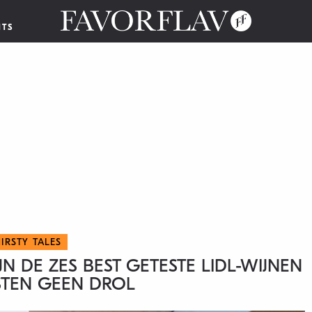
NTS
IRSTY TALES
JN DE ZES BEST GETESTE LIDL-WIJNEN
STEN GEEN DROL