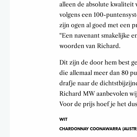
alleen de absolute kwaliteit 
volgens een 100-puntensyste
zijn ogen al goed met een pr
“Een navenant smakelijke en
woorden van Richard.
Dit zijn de door hem best ge
die allemaal meer dan 80 pu
drafje naar de dichtstbijzij
Richard MW aanbevolen wijn 
Voor de prijs hoef je het dus
WIT
CHARDONNAY COONAWARRA (AUSTRAL