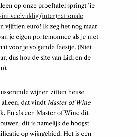
lleen op onze proeftafel springt ‘ie
nt veelvuldig (inter)nationale
n vijftien euro! Ik zeg het nog maar
van je eigen portemonnee als je niet
aat voor je volgende feestje. (Niet
ar, dus hou de site van Lidl en de
n).
usserende wijnen zitten heuse
t alleen, dat vindt
Master of Wine
. En als een Master of Wine dit
trouwen; dit is namelijk de hoogst
ificatie op wijngebied. Het is een