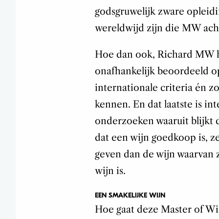
godsgruwelijk zware opleid
wereldwijd zijn die MW ac
Hoe dan ook, Richard MW he
onafhankelijk beoordeeld op 
internationale criteria én z
kennen. En dat laatste is int
onderzoeken waaruit blijkt 
dat een wijn goedkoop is, z
geven dan de wijn waarvan 
wijn is.
EEN SMAKELIJKE WIJN
Hoe gaat deze Master of Wi