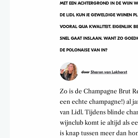
MET EEN ACHTERGROND IN DE WIJN WE
DE LIDL KUN JE GEWELDIGE WIJNEN PL
VOORAL QUA KWALITEIT. EIGENLIJK BE
SNEL GAAT INSLAAN. WANT ZO GOEDK
DE POLONAISE VAN IN?
door
Sharon van Lokhorst
Zo is de Champagne Brut Re
een echte champagne!) al ja
van Lidl. Tijdens blinde c
wijnclub komt ie altijd als e
is knap tussen meer dan ho