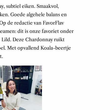
y, subtiel eiken. Smaakvol,
iken. Goede algehele balans en
Op de redactie van FavorFlav
eamen: dit is onze favoriet onder
e Lild. Deze Chardonnay ruikt
pel. Met opvallend Koala-beertje
t.