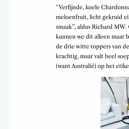
‘’Verfijnde, koele Chardonna
meloenfruit, licht gekruid e
smaak’’, aldus Richard MW. 
kunnen we dit alleen maar b
de drie witte toppers van d
krachtig, maar valt heel soe
(want Australië) op het etike