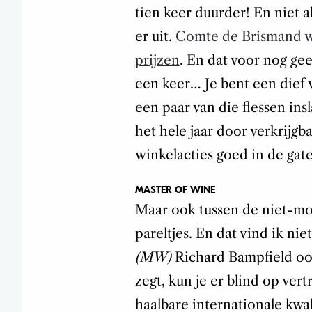
tien keer duurder! En niet a
er uit.
Comte de Brismand wi
prijzen
. En dat voor nog gee
een keer… Je bent een dief 
een paar van die flessen insl
het hele jaar door verkrijgba
winkelacties goed in de gate
MASTER OF WINE
Maar ook tussen de niet-mo
pareltjes. En dat vind ik nie
(MW)
Richard Bampfield ook
zegt, kun je er blind op ver
haalbare internationale kwal