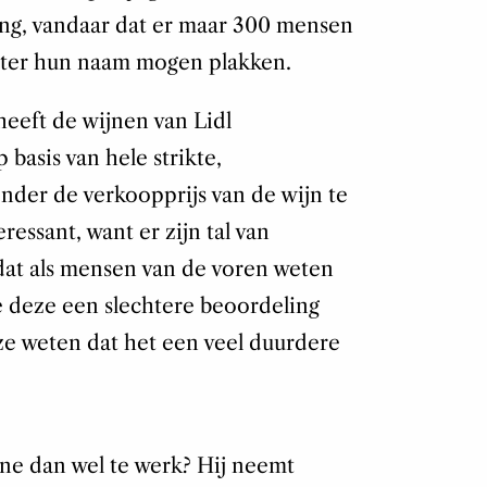
ing, vandaar dat er maar 300 mensen
hter hun naam mogen plakken.
eft de wijnen van Lidl
basis van hele strikte,
onder de verkoopprijs van de wijn te
eressant, want er zijn tal van
dat als mensen van de voren weten
e deze een slechtere beoordeling
ze weten dat het een veel duurdere
ne dan wel te werk? Hij neemt