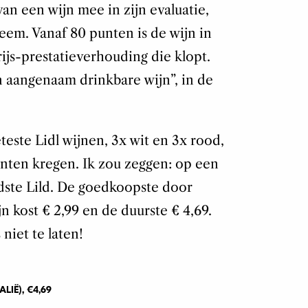
van een wijn mee in zijn evaluatie,
em. Vanaf 80 punten is de wijn in
ijs-prestatieverhouding die klopt.
 aangenaam drinkbare wijn”, in de
teste Lidl wijnen, 3x wit en 3x rood,
nten kregen. Ik zou zeggen: op een
ndste Lild. De goedkoopste door
kost € 2,99 en de duurste € 4,69.
 niet te laten!
IË), €4,69