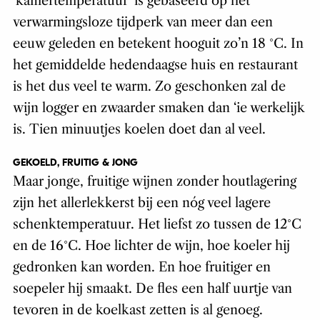
‘kamertemperatuur’ is gebaseerd op het
verwarmingsloze tijdperk van meer dan een
eeuw geleden en betekent hooguit zo’n 18 ˚C. In
het gemiddelde hedendaagse huis en restaurant
is het dus veel te warm. Zo geschonken zal de
wijn logger en zwaarder smaken dan ‘ie werkelijk
is. Tien minuutjes koelen doet dan al veel.
GEKOELD, FRUITIG & JONG
Maar jonge, fruitige wijnen zonder houtlagering
zijn het allerlekkerst bij een nóg veel lagere
schenktemperatuur. Het liefst zo tussen de 12˚C
en de 16˚C. Hoe lichter de wijn, hoe koeler hij
gedronken kan worden. En hoe fruitiger en
soepeler hij smaakt. De fles een half uurtje van
tevoren in de koelkast zetten is al genoeg.