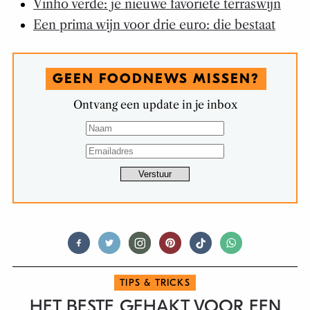
Vinho verde: je nieuwe favoriete terraswijn
Een prima wijn voor drie euro: die bestaat
GEEN FOODNEWS MISSEN?
Ontvang een update in je inbox
TIPS & TRICKS
HET BESTE GEHAKT VOOR EEN