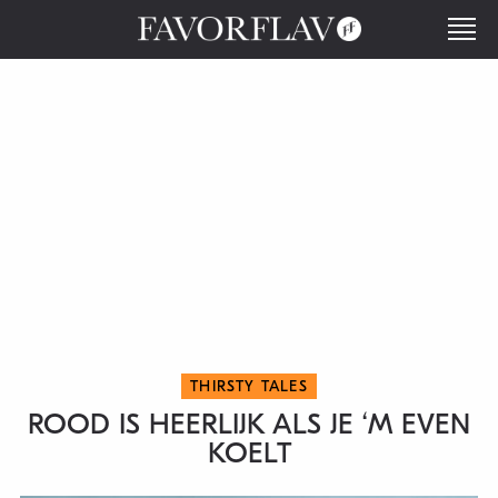
THIRSTY TALES
ROOD IS HEERLIJK ALS JE ‘M EVEN
KOELT