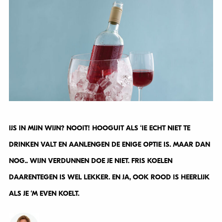
IJS IN MIJN WIJN? NOOIT! HOOGUIT ALS ‘IE ECHT NIET TE
DRINKEN VALT EN AANLENGEN DE ENIGE OPTIE IS. MAAR DAN
NOG.. WIJN VERDUNNEN DOE JE NIET. FRIS KOELEN
DAARENTEGEN IS WEL LEKKER. EN JA, OOK ROOD IS HEERLIJK
ALS JE ‘M EVEN KOELT.