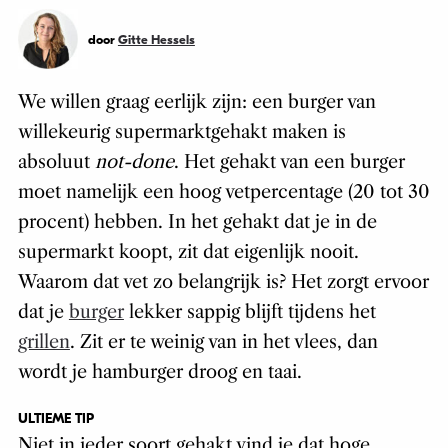
door
Gitte Hessels
We willen graag eerlijk zijn: een burger van
willekeurig supermarktgehakt maken is
absoluut
not-done
. Het gehakt van een burger
moet namelijk een hoog vetpercentage (20 tot 30
procent) hebben. In het gehakt dat je in de
supermarkt koopt, zit dat eigenlijk nooit.
Waarom dat vet zo belangrijk is? Het zorgt ervoor
dat je
burger
lekker sappig blijft tijdens het
grillen
. Zit er te weinig van in het vlees, dan
wordt je hamburger droog en taai.
ULTIEME TIP
Niet in ieder soort gehakt vind je dat hoge