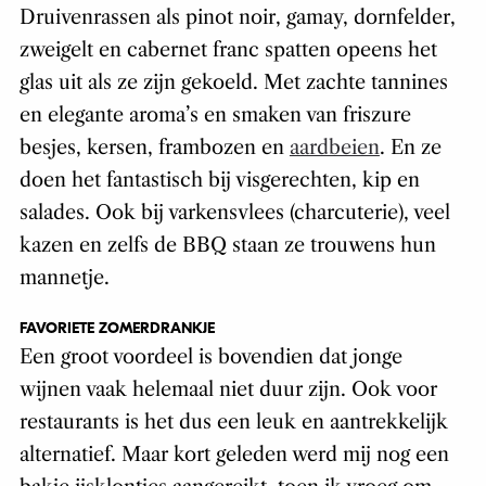
Druivenrassen als pinot noir, gamay, dornfelder,
zweigelt en cabernet franc spatten opeens het
glas uit als ze zijn gekoeld. Met zachte tannines
en elegante aroma’s en smaken van friszure
besjes, kersen, frambozen en
aardbeien
. En ze
doen het fantastisch bij visgerechten, kip en
salades. Ook bij varkensvlees (charcuterie), veel
kazen en zelfs de BBQ staan ze trouwens hun
mannetje.
FAVORIETE ZOMERDRANKJE
Een groot voordeel is bovendien dat jonge
wijnen vaak helemaal niet duur zijn. Ook voor
restaurants is het dus een leuk en aantrekkelijk
alternatief. Maar kort geleden werd mij nog een