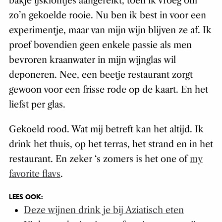
bakje ijsklontjes aangereikt, toen ik vroeg om
zo’n gekoelde rooie. Nu ben ik best in voor een
experimentje, maar van mijn wijn blijven ze af. Ik
proef bovendien geen enkele passie als men
bevroren kraanwater in mijn wijnglas wil
deponeren. Nee, een beetje restaurant zorgt
gewoon voor een frisse rode op de kaart. En het
liefst per glas.
Gekoeld rood. Wat mij betreft kan het altijd. Ik
drink het thuis, op het terras, het strand en in het
restaurant. En zeker ‘s zomers is het one of
my
favorite flavs
.
LEES OOK:
Deze wijnen drink je bij Aziatisch eten