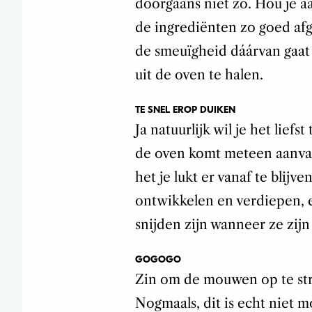
doorgaans niet zo. Hou je aa
de ingrediënten zo goed af
de smeuïgheid dáárvan gaat
uit de oven te halen.
TE SNEL EROP DUIKEN
Ja natuurlijk wil je het lie
de oven komt meteen aanval
het je lukt er vanaf te blij
ontwikkelen en verdiepen, e
snijden zijn wanneer ze zijn
GOGOGO
Zin om de mouwen op te str
Nogmaals, dit is echt niet mo