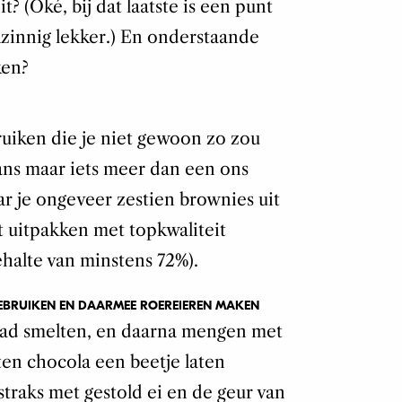
it? (Oké, bij dat laatste is een punt
zinnig lekker.) En onderstaande
ken?
uiken die je niet gewoon zo zou
ans maar iets meer dan een ons
r je ongeveer zestien brownies uit
t uitpakken met topkwaliteit
halte van minstens 72%).
EBRUIKEN EN DAARMEE ROEREIEREN MAKEN
aad smelten, en daarna mengen met
ten chocola een beetje laten
 straks met gestold ei en de geur van