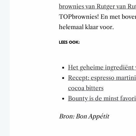
brownies van Rutger van Ru
TOPbrownies! En met bove
helemaal klaar voor.
LEES OOK:
Het geheime ingrediënt 
Recept: espresso martini
cocoa bitters
Bounty is de minst favo
Bron: Bon Appétit