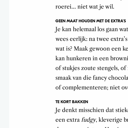
roerei… niet wat je wil.
GEEN MAAT HOUDEN MET DE EXTRA’S
Je kan helemaal los gaan wa
wees eerlijk: na twee extra’
wat is? Maak gewoon een keus
kan hunkeren in een browni
of stukjes zoute stengels, 
smaak van die fancy chocola
of complementeren; niet ov
TE KORT BAKKEN
Je denkt misschien dat stiek
een extra
fudgy
, kleverige 