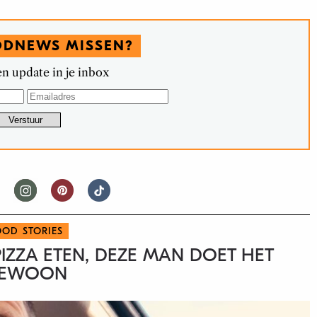
ODNEWS MISSEN?
n update in je inbox
OOD STORIES
PIZZA ETEN, DEZE MAN DOET HET
EWOON