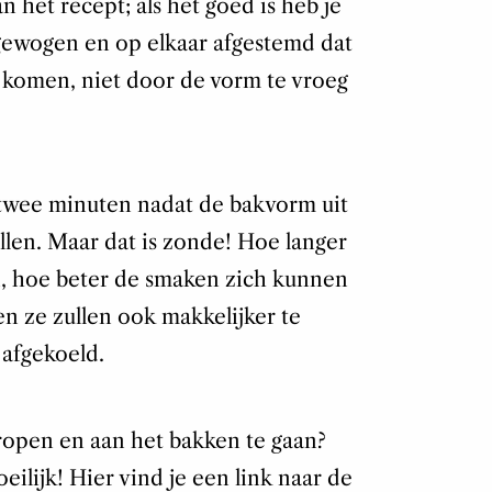
n het recept; als het goed is heb je
gewogen en op elkaar afgestemd dat
 komen, niet door de vorm te vroeg
fst twee minuten nadat de bakvorm uit
len. Maar dat is zonde! Hoe langer
ven, hoe beter de smaken zich kunnen
n ze zullen ook makkelijker te
 afgekoeld.
open en aan het bakken te gaan?
eilijk! Hier vind je een link naar de