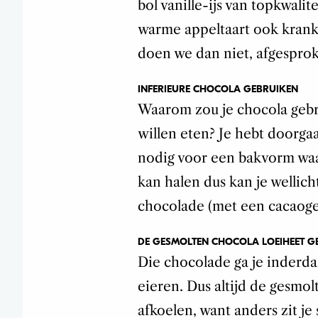
bol vanille-ijs van topkwalite
warme appeltaart ook krank
doen we dan niet, afgespro
INFERIEURE CHOCOLA GEBRUIKEN
Waarom zou je chocola gebr
willen eten? Je hebt doorga
nodig voor een bakvorm waa
kan halen dus kan je wellich
chocolade (met een cacaoge
DE GESMOLTEN CHOCOLA LOEIHEET G
Die chocolade ga je inderd
eieren. Dus altijd de gesmol
afkoelen, want anders zit je