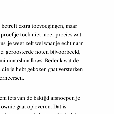
t betreft extra toevoegingen, maar
s proef je toch niet meer precies wat
, je weet zelf wel waar je echt naar
e: geroosterde noten bijvoorbeeld,
of minimarshmallows. Bedenk wat de
 die je hebt gekozen gaat versterken
erheersen.
em iets van de baktijd afsnoepen je
brownie gaat opleveren. Dat is