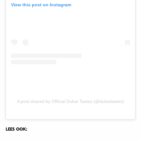
View this post on Instagram
A post shared by Official Dubai Tastes (@dubaitastes)
LEES OOK: