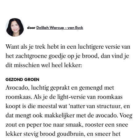
door
Delilah Warcup - van Eyck
Want als je trek hebt in een luchtigere versie van
het zachtgroene goedje op je brood, dan vind je
dit misschien wel heel lekker:
GEZOND GROEN
Avocado, luchtig geprakt en gemengd met
roomkaas. Als je de light-versie van roomkaas
koopt is die meestal wat ‘natter van structuur, en
dat mengt ook makkelijker met de avocado. Voeg
zout en peper toe naar smaak, rooster een snee
lekker stevig brood goudbruin, en smeer het