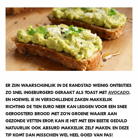
ER ZIJN WAARSCHIJNLIJK IN DE RANDSTAD WEINIG ONTBIJTJES
ZO SNEL INGEBURGERD GERAAKT ALS TOAST MET
AVOCADO
.
EN HOEWEL JE IN VERSCHILLENDE ZAKEN MAKKELIJK
RICHTING DE TIEN EURO NEER KAN LEGGEN VOOR EEN SNEE
GEROOSTERD BROOD MET ZO’N GROENE WAAIER AAN
GEZONDE VETTEN EROP, KAN JE HET MET EEN BEETJE GEDULD
NATUURLIJK OOK ABSURD MAKKELIJK ZELF MAKEN. EN DEZE
TIP KOMT DAN MISSCHIEN WEL HEEL GOED VAN PAS!