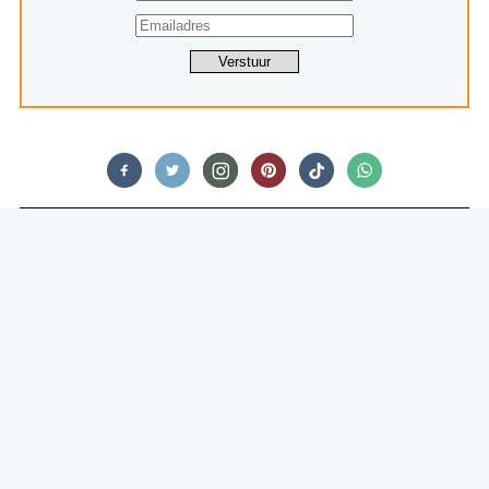
RESTAURANTS
LEKKER WEG IN EIGEN LAND: BIJ
HOTEL HAARHUIS IN ARNHEM IS
HET HEERLIJK TOEVEN