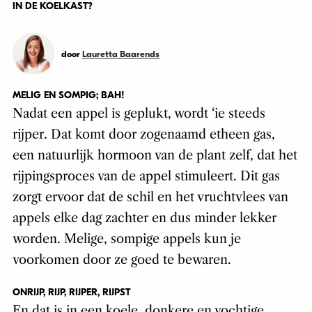
IN DE KOELKAST?
door
Lauretta Baarends
MELIG EN SOMPIG; BAH!
Nadat een appel is geplukt, wordt ‘ie steeds
rijper. Dat komt door zogenaamd etheen gas,
een natuurlijk hormoon van de plant zelf, dat het
rijpingsproces van de appel stimuleert. Dit gas
zorgt ervoor dat de schil en het vruchtvlees van
appels elke dag zachter en dus minder lekker
worden. Melige, sompige appels kun je
voorkomen door ze goed te bewaren.
ONRIJP, RIJP, RIJPER, RIJPST
En dat is in een koele, donkere en vochtige