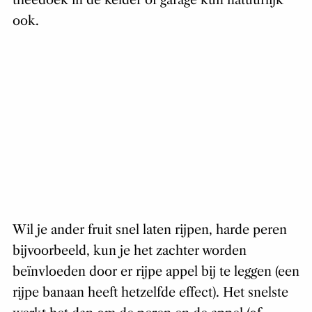
theedoek in de kelder of garage kun natuurlijk
ook.
Wil je ander fruit snel laten rijpen, harde peren
bijvoorbeeld, kun je het zachter worden
beïnvloeden door er rijpe appel bij te leggen (een
rijpe banaan heeft hetzelfde effect). Het snelste