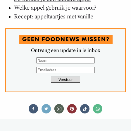
Welke appel gebruik je waarvoor?
Recept: appeltaartjes met vanille
GEEN FOODNEWS MISSEN?
Ontvang een update in je inbox
TIPS & TRICKS