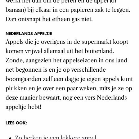
werkt het dan om de peren en de appel (of
banaan) bij elkaar in een papieren zak te leggen.
Dan ontsnapt het etheen gas niet.
NEDERLANDS APPELTJE
Appels die je overigens in de supermarkt koopt
komen vrijwel allemaal uit het buitenland.
Zonde, aangezien het appelseizoen in ons land
net begonnen is en je op verschillende
boomgaarden zelf een dagje je eigen appels kunt
plukken en je over een paar weken, mits je ze op
deze manier bewaart, nog een vers Nederlands
appeltje hebt!
LEES OOK:
Zo herken je een lekkere appel