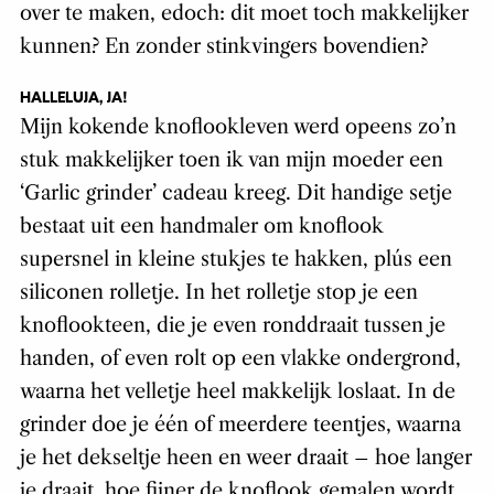
over te maken, edoch: dit moet toch makkelijker
kunnen? En zonder stinkvingers bovendien?
HALLELUJA, JA!
Mijn kokende knoflookleven werd opeens zo’n
stuk makkelijker toen ik van mijn moeder een
‘Garlic grinder’ cadeau kreeg. Dit handige setje
bestaat uit een handmaler om knoflook
supersnel in kleine stukjes te hakken, plús een
siliconen rolletje. In het rolletje stop je een
knoflookteen, die je even ronddraait tussen je
handen, of even rolt op een vlakke ondergrond,
waarna het velletje heel makkelijk loslaat. In de
grinder doe je één of meerdere teentjes, waarna
je het dekseltje heen en weer draait – hoe langer
je draait, hoe fijner de knoflook gemalen wordt.