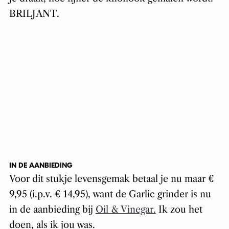
BRILJANT.
IN DE AANBIEDING
Voor dit stukje levensgemak betaal je nu maar €
9,95 (i.p.v. € 14,95), want de Garlic grinder is nu
in de aanbieding bij
Oil & Vinegar.
Ik zou het
doen, als ik jou was.