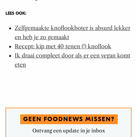
LEES OOK:
Zelfgemaakte knoflookboter is absurd lekker
en heb je zo gemaakt
Recept: kip met 40 tenen (!) knoflook
Ik draai compleet door als er een vegan komt
eten
GEEN FOODNEWS MISSEN?
Ontvang een update in je inbox