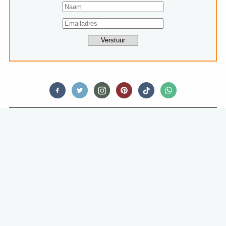
FOODNEWS
MICHELLE OBAMA GAAT
KINDEREN LEREN KOKEN IN
NIEUWE NETFLIX-SERIE