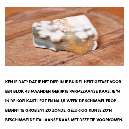
KEN JE DAT? DAT JE NET DIEP IN JE BUIDEL HEBT GETAST VOOR
EEN BLOK 48 MAANDEN GERIJPTE PARMEZAANSE KAAS, JE ‘M
IN DE KOELKAST LEGT EN NA 1,5 WEEK DE SCHIMMEL EROP
BEGINT TE GROEIEN? ZO ZONDE. GELUKKIG KUN JE ZO’N
BESCHIMMELDE ITALIAANSE KAAS MET DEZE TIP VOORKOMEN.