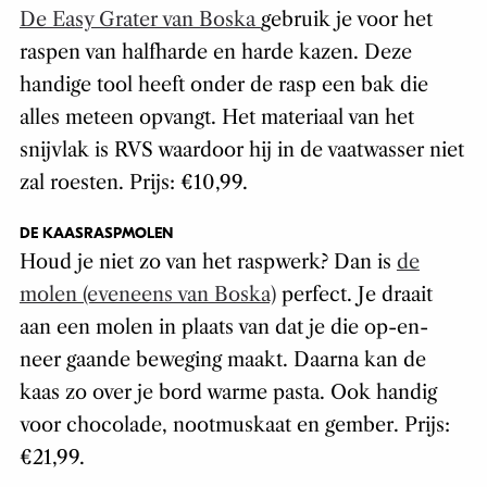
De Easy Grater van Boska
gebruik je voor het
raspen van halfharde en harde kazen. Deze
handige tool heeft onder de rasp een bak die
alles meteen opvangt. Het materiaal van het
snijvlak is RVS waardoor hij in de vaatwasser niet
zal roesten. Prijs: €10,99.
DE KAASRASPMOLEN
Houd je niet zo van het raspwerk? Dan is
de
molen (eveneens van Boska)
perfect. Je draait
aan een molen in plaats van dat je die op-en-
neer gaande beweging maakt. Daarna kan de
kaas zo over je bord warme pasta. Ook handig
voor chocolade, nootmuskaat en gember. Prijs:
€21,99.