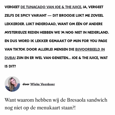
VERGEET
DE TUNACADO VAN JOE & THE JUICE
, JA, VERGEET
ZELFS DE SPICY VARIANT — DIT BROODJE LIJKT ME ZOVEEL
LEKKERDER. LIJKT INDERDAAD, WANT OM ÉÉN OF ANDERE
MYSTERIEUZE REDEN HEBBEN WE ‘M NOG NIET IN NEDERLAND.
EN DUS WORD IK LEKKER GEMAAKT OP MIJN FOR YOU PAGE
VAN TIKTOK DOOR ALLERLEI MENSEN DIE
BIJVOORBEELD IN
DUBAI
ZIJN EN ER WEL VAN GENIETEN… JOE & THE JUICE, WAT
IS DIT?
door
Wieke Veenboer
Want waarom hebben wij de Bresaola sandwich
nog niet op de menukaart staan?!