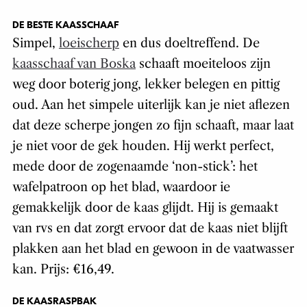
DE BESTE KAASSCHAAF
Simpel,
loeischerp
en dus doeltreffend. De
kaasschaaf van Boska
schaaft moeiteloos zijn
weg door boterig jong, lekker belegen en pittig
oud. Aan het simpele uiterlijk kan je niet aflezen
dat deze scherpe jongen zo fijn schaaft, maar laat
je niet voor de gek houden. Hij werkt perfect,
mede door de zogenaamde ‘non-stick’: het
wafelpatroon op het blad, waardoor ie
gemakkelijk door de kaas glijdt. Hij is gemaakt
van rvs en dat zorgt ervoor dat de kaas niet blijft
plakken aan het blad en gewoon in de vaatwasser
kan. Prijs: €16,49.
DE KAASRASPBAK