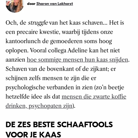
door
Sharon van Lokhorst
Och, de
struggle
van het kaas schaven… Het is
een precaire kwestie, waarbij tijdens onze
kantoorlunch de gemoederen soms hoog
oplopen. Vooral collega Adeline kan het niet
aanzien
hoe sommige mensen hun kaas snijden
.
Schaven van de bovenkant of de zijkant; er
schijnen zelfs mensen te zijn die er
psychologische verbanden in zien (zo’n beetje
hetzelfde idee als dat
mensen die zwarte koffie
drinken, psychopaten zijn
).
DE ZES BESTE SCHAAFTOOLS
VOOR JE KAAS