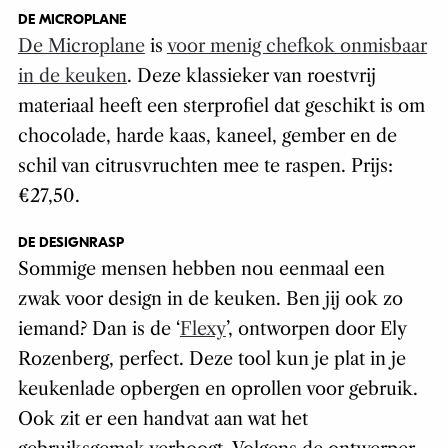
DE MICROPLANE
De Microplane
is
voor menig chefkok onmisbaar
in de keuken
. Deze klassieker van roestvrij
materiaal heeft een sterprofiel dat geschikt is om
chocolade, harde kaas, kaneel, gember en de
schil van citrusvruchten mee te raspen. Prijs:
€27,50.
DE DESIGNRASP
Sommige mensen hebben nou eenmaal een
zwak voor design in de keuken. Ben jij ook zo
iemand? Dan is de ‘
Flexy
’, ontworpen door Ely
Rozenberg, perfect. Deze tool kun je plat in je
keukenlade opbergen en oprollen voor gebruik.
Ook zit er een handvat aan wat het