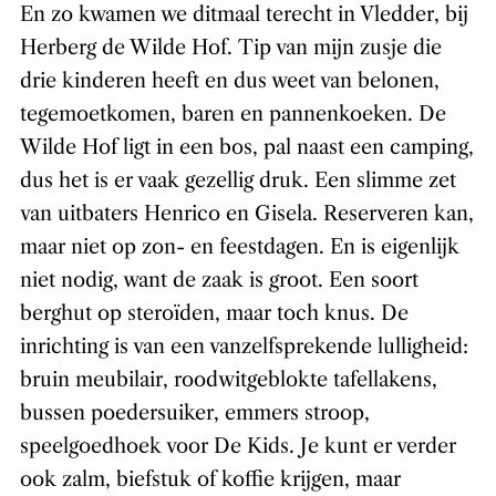
En zo kwamen we ditmaal terecht in Vledder, bij
Herberg de Wilde Hof. Tip van mijn zusje die
drie kinderen heeft en dus weet van belonen,
tegemoetkomen, baren en pannenkoeken. De
Wilde Hof ligt in een bos, pal naast een camping,
dus het is er vaak gezellig druk. Een slimme zet
van uitbaters Henrico en Gisela. Reserveren kan,
maar niet op zon- en feestdagen. En is eigenlijk
niet nodig, want de zaak is groot. Een soort
berghut op steroïden, maar toch knus. De
inrichting is van een vanzelfsprekende lulligheid:
bruin meubilair, roodwitgeblokte tafellakens,
bussen poedersuiker, emmers stroop,
speelgoedhoek voor De Kids. Je kunt er verder
ook zalm, biefstuk of koffie krijgen, maar