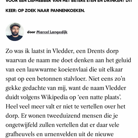
VOOR EEN LIEFHEBBER VAN HET BETERE ETEN EN DRINKEN? DIT
KEER: OP ZOEK NAAR PANNENKOEKEN.
door
Marcel Langedijk
Zo was ik laatst in Vledder, een Drents dorp
waarvan de naam me doet denken aan het geluid
van een lauwwarme koeienvlaai die uit elkaar
spat op een betonnen stalvloer. Niet eens zo’n
gekke gedachte van mij, want de naam Vledder
duidt volgens Wikipedia op ‘een natte plaats’.
Heel veel meer valt er niet te vertellen over het
dorp. Er wonen tweeduizend mensen die je
ongetwijfeld zullen vertellen dat er daar vele
grafheuvels en urnenvelden uit de nieuwe