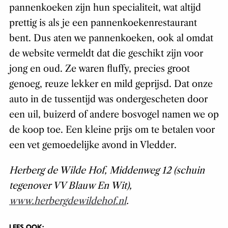
pannenkoeken zijn hun specialiteit, wat altijd
prettig is als je een pannenkoekenrestaurant
bent. Dus aten we pannenkoeken, ook al omdat
de website vermeldt dat die geschikt zijn voor
jong en oud. Ze waren fluffy, precies groot
genoeg, reuze lekker en mild geprijsd. Dat onze
auto in de tussentijd was ondergescheten door
een uil, buizerd of andere bosvogel namen we op
de koop toe. Een kleine prijs om te betalen voor
een vet gemoedelijke avond in Vledder.
Herberg de Wilde Hof, Middenweg 12 (schuin
tegenover VV Blauw En Wit),
www.herbergdewildehof.nl
.
LEES OOK: