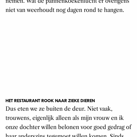
nemen. Wat de pannenkoekenlucht er overigens
niet van weerhoudt nog dagen rond te hangen.
HET RESTAURANT ROOK NAAR ZIEKE DIEREN
Dus eten we ze buiten de deur. Niet vaak,
trouwens, eigenlijk alleen als mijn vrouw en ik
onze dochter willen belonen voor goed gedrag of
haar anderszins tegemoet willen komen. Sinds