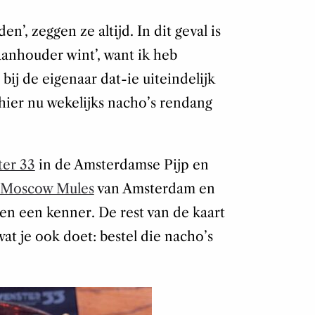
en’, zeggen ze altijd. In dit geval is
aanhouder wint’, want ik heb
ij de eigenaar dat-ie uiteindelijk
hier nu wekelijks nacho’s rendang
ter 33
in de Amsterdamse Pijp en
Moscow Mules
van Amsterdam en
en een kenner. De rest van de kaart
at je ook doet: bestel die nacho’s