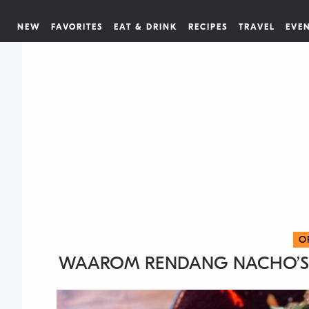
NEW
FAVORITES
EAT & DRINK
RECIPES
TRAVEL
EVE
O
WAAROM RENDANG NACHO’S 