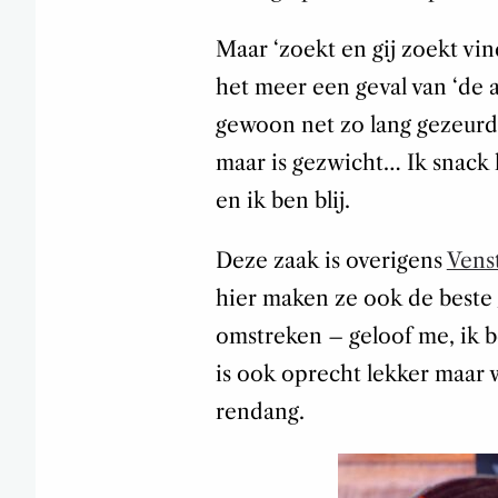
Maar ‘zoekt en gij zoekt vind
het meer een geval van ‘de 
gewoon net zo lang gezeurd b
maar is gezwicht… Ik snack 
en ik ben blij.
Deze zaak is overigens
Vens
hier maken ze ook de beste
omstreken – geloof me, ik b
is ook oprecht lekker maar w
rendang.