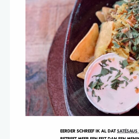
EERDER SCHREEF IK AL DAT
SATÉSAUS B
BETREFT MEER EEN FEIT DAN EEN MEN