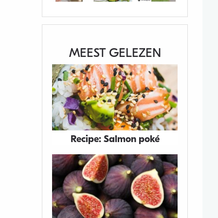
MEEST GELEZEN
Recipe: Salmon poké