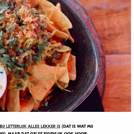
IJ LETTERLIJK ALLES LEKKER IS
(DAT IS WAT MIJ
ING), MAAR DAT GELDT EIGENLIJK OOK VOOR