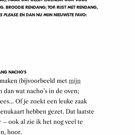
NG. BROODJE RENDANG; TOP. RIJST MET RENDANG,
S PLEASE
. EN DAN NU MIJN NIEUWSTE FAVO:
ANG NACHO’S
lf maken (bijvoorbeeld met
mijn
en dan wat nacho’s in de oven;
Kees… Of je zoekt een leuke zaak
enukaart hebben gezet. Dat laatste
 – ook al zie ik het nog veel te
n, hoor.