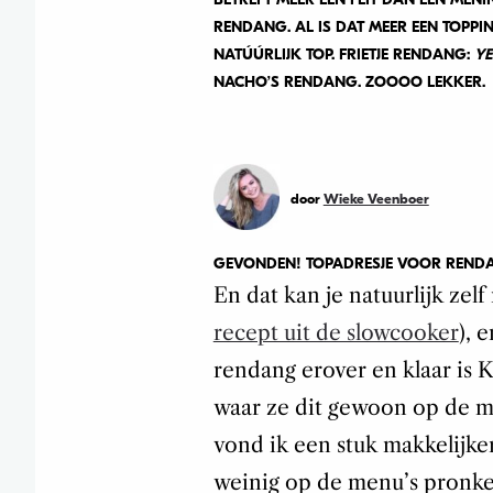
RENDANG. AL IS DAT MEER EEN TOPPI
NATÚÚRLIJK TOP. FRIETJE RENDANG:
YE
NACHO’S RENDANG. ZOOOO LEKKER.
door
Wieke Veenboer
GEVONDEN! TOPADRESJE VOOR REND
En dat kan je natuurlijk ze
recept uit de slowcooker
), 
rendang erover en klaar is 
waar ze dit gewoon op de m
vond ik een stuk makkelijker
weinig op de menu’s pronke