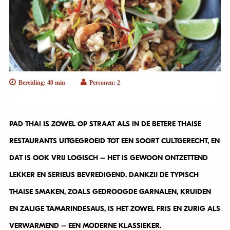
Bereiding: 40 min
Personen: 2
PAD THAI IS ZOWEL OP STRAAT ALS IN DE BETERE THAISE
RESTAURANTS UITGEGROEID TOT EEN SOORT CULTGERECHT, EN
DAT IS OOK VRIJ LOGISCH – HET IS GEWOON ONTZETTEND
LEKKER EN SERIEUS BEVREDIGEND. DANKZIJ DE TYPISCH
THAISE SMAKEN, ZOALS GEDROOGDE GARNALEN, KRUIDEN
EN ZALIGE TAMARINDESAUS, IS HET ZOWEL FRIS EN ZURIG ALS
VERWARMEND – EEN MODERNE KLASSIEKER.