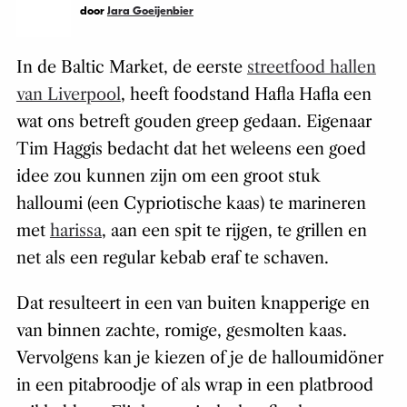
door
Jara Goeijenbier
In de Baltic Market, de eerste
streetfood hallen
van Liverpool
, heeft foodstand Hafla Hafla een
wat ons betreft gouden greep gedaan. Eigenaar
Tim Haggis bedacht dat het weleens een goed
idee zou kunnen zijn om een groot stuk
halloumi (een Cypriotische kaas) te marineren
met
harissa
, aan een spit te rijgen, te grillen en
net als een
regular
kebab eraf te schaven.
Dat resulteert in een van buiten knapperige en
van binnen zachte, romige, gesmolten kaas.
Vervolgens kan je kiezen of je de halloumidöner
in een pitabroodje of als wrap in een platbrood