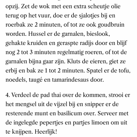
opzij. Zet de wok met een extra scheutje olie
terug op het vuur, doe er de sjalotjes bij en
roerbak ze 2 minuten, of tot ze ook goudbruin
worden. Hussel er de garnalen, bieslook,
gehakte kruiden en geraspte radijs door en blijf
nog 2 tot 3 minuten regelmatig roeren, of tot de
garnalen bijna gaar zijn. Kluts de eieren, giet ze
erbij en bak ze 1 tot 2 minuten. Spatel er de tofu,
noedels, taugé en tamarindesaus door.
4. Verdeel de pad thai over de kommen, strooi er
het mengsel uit de vijzel bij en snipper er de
resterende munt en basilicum over. Serveer met
de ingelegde pepertjes en partjes limoen om uit
te knijpen. Heerlijk!