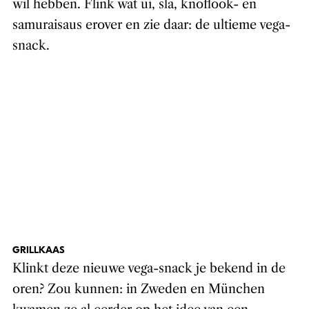
wil hebben. Flink wat ui, sla, knoflook- en
samuraisaus erover en zie daar: de ultieme vega-
snack.
GRILLKAAS
Klinkt deze nieuwe vega-snack je bekend in de
oren? Zou kunnen: in Zweden en München