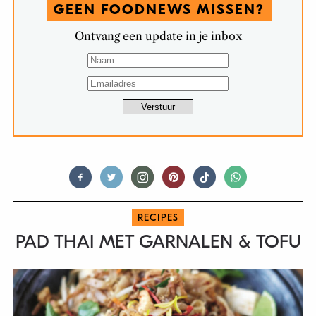
GEEN FOODNEWS MISSEN?
Ontvang een update in je inbox
RECIPES
PAD THAI MET GARNALEN & TOFU