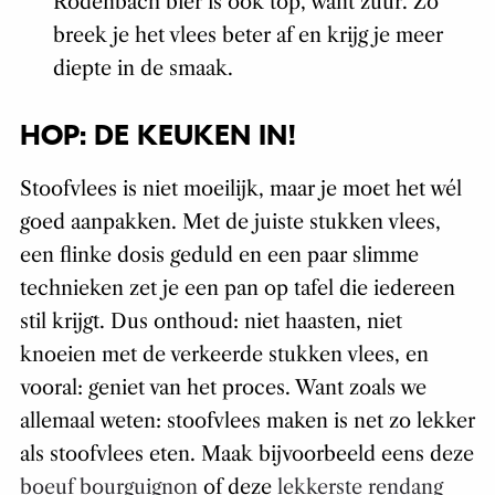
Rodenbach bier is ook top, want zuur. Zo
breek je het vlees beter af en krijg je meer
diepte in de smaak.
HOP: DE KEUKEN IN!
Stoofvlees is niet moeilijk, maar je moet het wél
goed aanpakken. Met de juiste stukken vlees,
een flinke dosis geduld en een paar slimme
technieken zet je een pan op tafel die iedereen
stil krijgt. Dus onthoud: niet haasten, niet
knoeien met de verkeerde stukken vlees, en
vooral: geniet van het proces. Want zoals we
allemaal weten: stoofvlees maken is net zo lekker
als stoofvlees eten. Maak bijvoorbeeld eens deze
boeuf bourguignon
of deze
lekkerste rendang