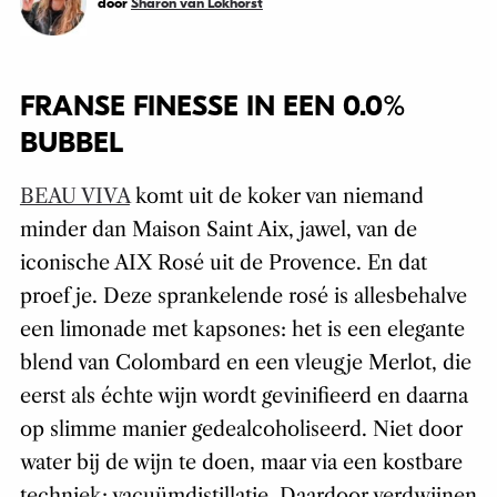
door
Sharon van Lokhorst
FRANSE FINESSE IN EEN 0.0%
BUBBEL
BEAU VIVA
komt uit de koker van niemand
minder dan Maison Saint Aix, jawel, van de
iconische AIX Rosé uit de Provence. En dat
proef je. Deze sprankelende rosé is allesbehalve
een limonade met kapsones: het is een elegante
blend van Colombard en een vleugje Merlot, die
eerst als échte wijn wordt gevinifieerd en daarna
op slimme manier gedealcoholiseerd. Niet door
water bij de wijn te doen, maar via een kostbare
techniek: vacuümdistillatie. Daardoor verdwijnen