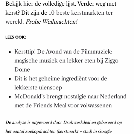
Bekijk
hier
de volledige lijst. Verder weg met
kerst? Dit zijn de
10 beste kerstmarkten ter
wereld
.
Frohe Weihnachten!
LEES OOK:
Kersttip! De Avond van de Filmmuziek:
magische muziek en lekker eten bij Ziggo
Dome
Dit is het geheime ingrediënt voor de
lekkerste uiensoep
McDonald’s brengt nostalgie naar Nederland
met de Friends Meal voor volwassenen
De analyse is uitgevoerd door Drukwerkdeal en gebaseerd op
het aantal zoekopdrachten (kerstmarkt + stad) in Google