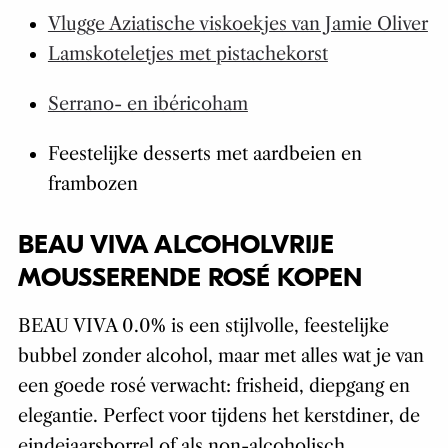
Vlugge Aziatische viskoekjes van Jamie Oliver
Lamskoteletjes met pistachekorst
Serrano- en ibéricoham
Feestelijke desserts met aardbeien en
frambozen
BEAU VIVA ALCOHOLVRIJE
MOUSSERENDE ROSÉ KOPEN
BEAU VIVA 0.0% is een stijlvolle, feestelijke
bubbel zonder alcohol, maar met alles wat je van
een goede rosé verwacht: frisheid, diepgang en
elegantie. Perfect voor tijdens het kerstdiner, de
eindejaarsborrel of als non-alcoholisch