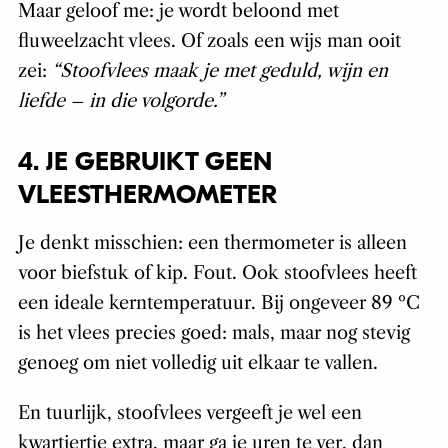
Maar geloof me: je wordt beloond met
fluweelzacht vlees. Of zoals een wijs man ooit
zei:
“Stoofvlees maak je met geduld, wijn en
liefde – in die volgorde.”
4. JE GEBRUIKT GEEN
VLEESTHERMOMETER
Je denkt misschien: een thermometer is alleen
voor biefstuk of kip. Fout. Ook stoofvlees heeft
een ideale kerntemperatuur. Bij ongeveer 89 ºC
is het vlees precies goed: mals, maar nog stevig
genoeg om niet volledig uit elkaar te vallen.
En tuurlijk, stoofvlees vergeeft je wel een
kwartiertje extra, maar ga je uren te ver, dan