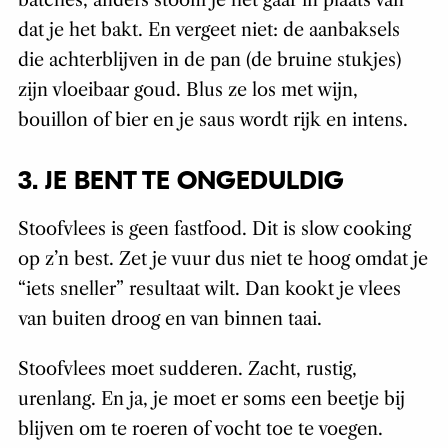
batches, anders stoom je het gaar in plaats van
dat je het bakt. En vergeet niet: de aanbaksels
die achterblijven in de pan (de bruine stukjes)
zijn vloeibaar goud. Blus ze los met wijn,
bouillon of bier en je saus wordt rijk en intens.
3. JE BENT TE ONGEDULDIG
Stoofvlees is geen fastfood. Dit is slow cooking
op z’n best. Zet je vuur dus niet te hoog omdat je
“iets sneller” resultaat wilt. Dan kookt je vlees
van buiten droog en van binnen taai.
Stoofvlees moet sudderen. Zacht, rustig,
urenlang. En ja, je moet er soms een beetje bij
blijven om te roeren of vocht toe te voegen.