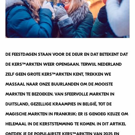
DE FEESTDAGEN STAAN VOOR DE DEUR EN DAT BETEKENT DAT
DE KERSTMARKTEN WEER OPENGAAN. TERWIJL NEDERLAND
ZELF GEEN GROTE KERSTMARKTEN KENT, TREKKEN WE
MASSAAL NAAR ONZE BUURLANDEN OM DE MOOISTE
MARKTEN TE BEZOEKEN. VAN SFEERVOLLE MARKTEN IN
DUITSLAND, GEZELLIGE KRAAMPJES IN BELGIË, TOT DE
MAGISCHE MARKTEN IN FRANKRIJK: ER IS GENOEG KEUZE OM
HELEMAAL IN DE KERSTSTEMMING TE KOMEN. IN DIT ARTIKEL
ONTDEK JE DE POPULAIRSTE KERSTMARKTEN VAN 2025 EN