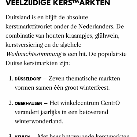
VEELZIJDIGE KERSTMARKTEN
Duitsland is en blijft de absolute
kerstmarktfavoriet onder de Nederlanders. De
combinatie van houten kraampjes, glühwein,
kerstversiering en de algehele
Weihnachtsstimmung
is een hit. De populairste
Duitse kerstmarkten zijn:
– Zeven thematische markten
DÜSSELDORF
vormen samen één groot winterfeest.
– Het winkelcentrum CentrO
OBERHAUSEN
verandert jaarlijks in een betoverend
winterwonderland.
– Met haar betoverende kerstmarkten