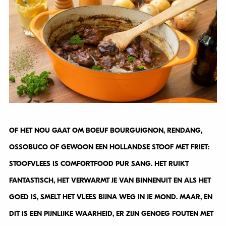
OF HET NOU GAAT OM BOEUF BOURGUIGNON, RENDANG,
OSSOBUCO OF GEWOON EEN HOLLANDSE STOOF MET FRIET:
STOOFVLEES IS COMFORTFOOD PUR SANG. HET RUIKT
FANTASTISCH, HET VERWARMT JE VAN BINNENUIT EN ALS HET
GOED IS, SMELT HET VLEES BIJNA WEG IN JE MOND. MAAR, EN
DIT IS EEN PIJNLIJKE WAARHEID, ER ZIJN GENOEG FOUTEN MET