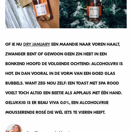
OF JE NU
DRY JANUARY
EEN MAANDJE NAAR VOREN HAALT,
ZWANGER BENT OF GEWOON GEEN ZIN HEBT IN EEN
BONKEND HOOFD DE VOLGENDE OCHTEND: ALCOHOLVRIJ IS
HOT. EN DAN VOORAL IN DE VORM VAN EEN GOED GLAS
BUBBELS. WANT ZEG NOU ZELF: EEN TOAST MET SPA ROOD
VOELT TOCH ALTIJD EEN BEETJE ALS APPLAUS MET ÉÉN HAND.
GELUKKIG IS ER BEAU VIVA 0.0%, EEN ALCOHOLVRIJE
MOUSSERENDE ROSÉ DIE WÉL IETS TE VIEREN HEEFT.