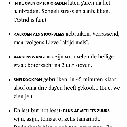
laten garen na het
IN DE OVEN OP 100 GRADEN
aanbraden. Scheelt stress en aanbakken.
(Astrid is fan.)
gebruiken. Verrassend,
KALKOEN ALS STOOFVLEES
maar volgens Lieve “altijd mals”.
zijn voor velen de heilige
VARKENSWANGETJES
graal: boterzacht na 2 uur stoven.
gebruiken: in 45 minuten klaar
SNELKOOKPAN
alsof oma drie dagen heeft gekookt. (Luc, we
zien je.)
En last but not least:
–
BLUS AF MET IETS ZUURS
wijn, azijn, tomaat of zelfs tamarinde.