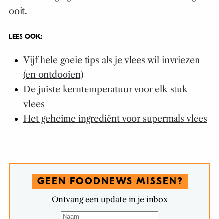
ooit
.
LEES OOK:
Vijf hele goeie tips als je vlees wil invriezen
(en ontdooien)
De juiste kerntemperatuur voor elk stuk
vlees
Het geheime ingrediënt voor supermals vlees
GEEN FOODNEWS MISSEN?
Ontvang een update in je inbox