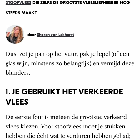
STOOFVLEES
DIE ZELFS DE GROOTSTE VLEESLIEFHEBBER NOG
STEEDS MAAKT.
door
Sharon van Lokhorst
Dus: zet je pan op het vuur, pak je lepel (of een
glas wijn, minstens zo belangrijk) en vermijd deze
blunders.
1. JE GEBRUIKT HET VERKEERDE
VLEES
De eerste fout is meteen de grootste: verkeerd
vlees kiezen. Voor stoofvlees moet je stukken
hebben die écht wat te verduren hebben gehad;