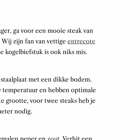
lager, ga voor een mooie steak van
Wij zijn fan van vettige
entrecote
 kogelbiefstuk is ook niks mis.
 staalplaat met een dikke bodem.
e temperatuur en hebben optimale
te grootte, voor twee steaks heb je
eter nodig.
gemalen peper en
zout
. Verhit een