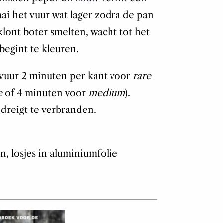
i het vuur wat lager zodra de pan
 klont boter smelten, wacht tot het
begint te kleuren.
vuur 2 minuten per kant voor
rare
e
of 4 minuten voor
medium
).
 dreigt te verbranden.
n, losjes in aluminiumfolie