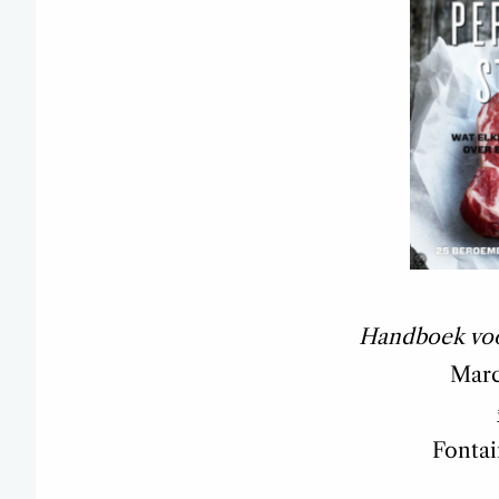
Handboek voo
Marc
Fontai