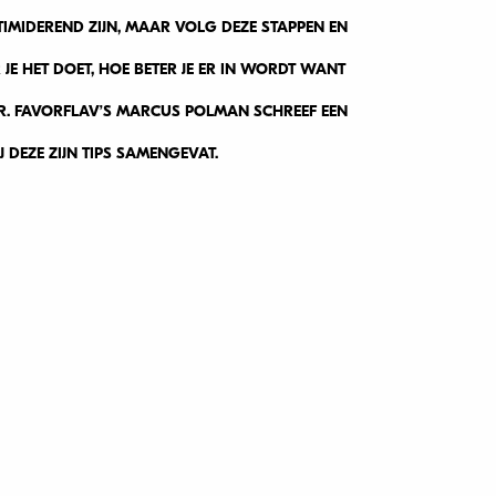
IMIDEREND ZIJN, MAAR VOLG DEZE STAPPEN EN
JE HET DOET, HOE BETER JE ER IN WORDT WANT
OR. FAVORFLAV’S MARCUS POLMAN SCHREEF EEN
J DEZE ZIJN TIPS SAMENGEVAT.