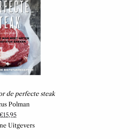
r de perfecte steak
us Polman
€15,95
ne Uitgevers