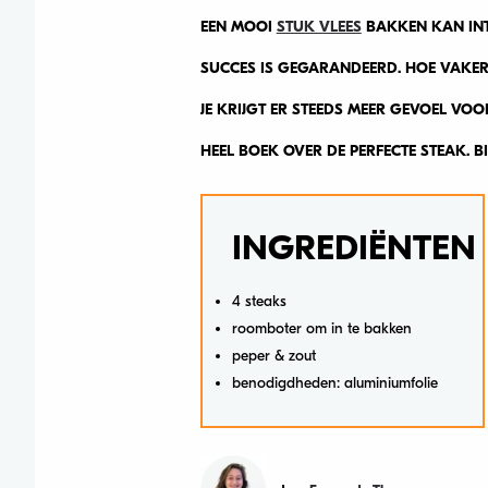
EEN MOOI
STUK VLEES
BAKKEN KAN INT
SUCCES IS GEGARANDEERD. HOE VAKER 
JE KRIJGT ER STEEDS MEER GEVOEL VO
HEEL BOEK OVER DE PERFECTE STEAK. BI
INGREDIËNTEN
4 steaks
roomboter om in te bakken
peper & zout
benodigdheden: aluminiumfolie