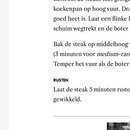
koekenpan op hoog vuur. Draa
goed heet is. Laat een flinke
schuim wegtrekt en de boter 
Bak de steak op middelhoog 
(3 minuten voor
medium-rar
Temper het vuur als de boter
RUSTEN
Laat de steak 5 minuten ruste
gewikkeld.