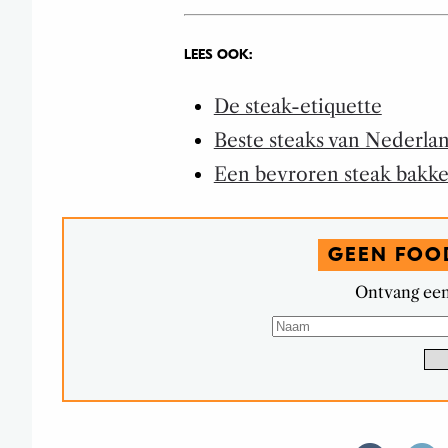
LEES OOK:
De steak-etiquette
Beste steaks van Nederla
Een bevroren steak bakk
GEEN FOO
Ontvang een