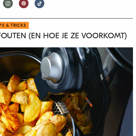
IPS & TRICKS
FOUTEN (EN HOE JE ZE VOORKOMT)