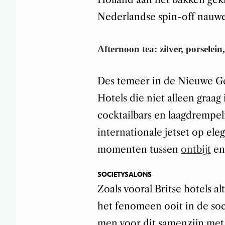
Nederlandse spin-off nauwel
Afternoon tea: zilver, porsele
Des temeer in de Nieuwe Gen
Hotels die niet alleen graag
cocktailbars en laagdrempel
internationale jetset op ele
momenten tussen
ontbijt
en
SOCIETYSALONS
Zoals vooral Britse hotels a
het fenomeen ooit in de soc
men voor dit samenzijn me