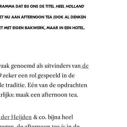
RAMMA DAT BIJ ONS DE TITEL
HEEL HOLLAND
ET NU AAN AFTERNOON TEA (OOK AL DENKEN
IET MET EIGEN BAKWERK, MAAR IN EEN HOTEL.
 vaak genoemd als uitvinders van
de
O
zeker een rol gespeeld in de
e traditie. Eén van de opdrachten
arlijks: maak een afternoon tea.
 der Heijden
& co. bijna heel
egen, de afternoon tea is in de