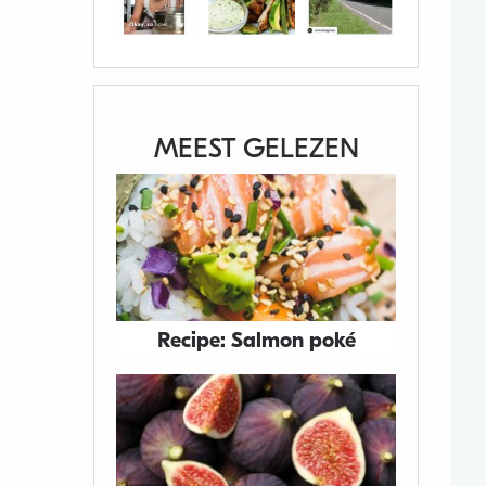
MEEST GELEZEN
Recipe: Salmon poké