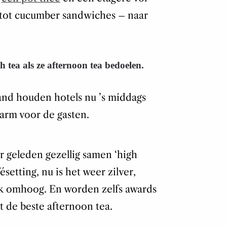
 tot cucumber sandwiches – naar
tea als ze afternoon tea bedoelen.
and houden hotels nu ’s middags
warm voor de gasten.
r geleden gezellig samen ‘high
setting, nu is het weer zilver,
nk omhoog. En worden zelfs awards
t de beste afternoon tea.