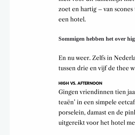
zoet en hartig – van scones
een hotel.
Sommigen hebben het over high 
En nu weer. Zelfs in Nederl
tussen drie en vijf de thee 
HIGH VS. AFTERNOON
Gingen vriendinnen tien jaa
teaën’ in een simpele eetcafé
porselein, damast en de pi
uitgereikt voor het hotel me