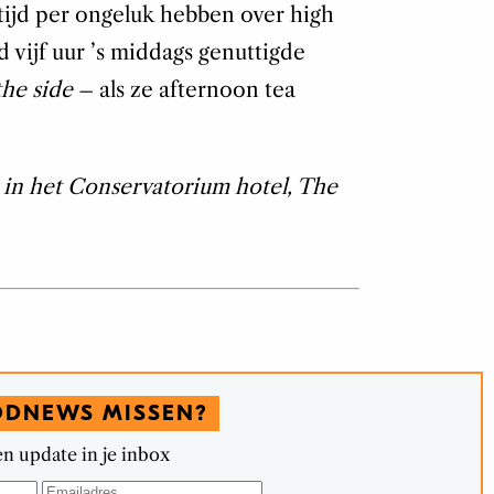
tijd per ongeluk hebben over high
 vijf uur ’s middags genuttigde
the side
– als ze afternoon tea
 in het Conservatorium hotel, The
ODNEWS MISSEN?
n update in je inbox