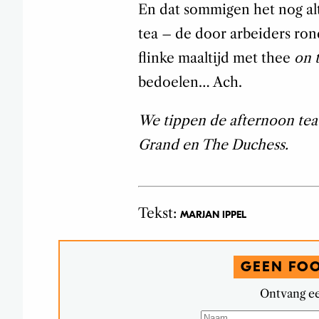
En dat sommigen het nog al
tea – de door arbeiders rond
flinke maaltijd met thee
on 
bedoelen… Ach.
We tippen de afternoon tea
Grand en The Duchess.
Tekst:
MARJAN IPPEL
GEEN FO
Ontvang ee