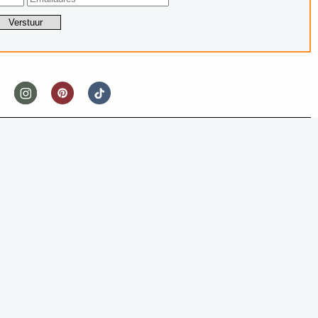
IPS & TRICKS
NNEN VOOR DE PROF