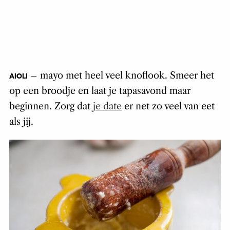
– mayo met heel veel knoflook. Smeer het
AIOLI
op een broodje en laat je tapasavond maar
beginnen. Zorg dat
je date
er net zo veel van eet
als jij.