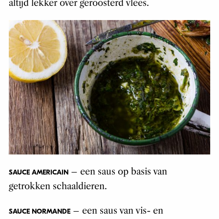
altijd lekker over geroosterd vlees.
– een saus op basis van
SAUCE AMERICAIN
getrokken schaaldieren.
– een saus van vis- en
SAUCE NORMANDE