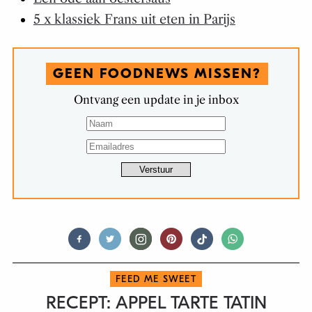
5 x klassiek Frans uit eten in Parijs
GEEN FOODNEWS MISSEN?
Ontvang een update in je inbox
FEED ME SWEET
RECEPT: APPEL TARTE TATIN