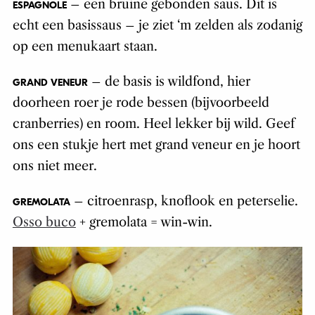
– een bruine gebonden saus. Dit is
ESPAGNOLE
echt een basissaus – je ziet ‘m zelden als zodanig
op een menukaart staan.
– de basis is wildfond, hier
GRAND VENEUR
doorheen roer je rode bessen (bijvoorbeeld
cranberries) en room. Heel lekker bij wild. Geef
ons een stukje hert met grand veneur en je hoort
ons niet meer.
– citroenrasp, knoflook en peterselie.
GREMOLATA
Osso buco
+ gremolata = win-win.