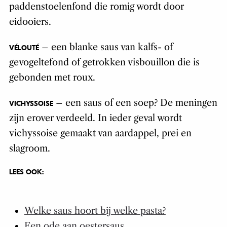
paddenstoelenfond die romig wordt door
eidooiers.
– een blanke saus van kalfs- of
VÉLOUTÉ
gevogeltefond of getrokken visbouillon die is
gebonden met roux.
– een saus of een soep? De meningen
VICHYSSOISE
zijn erover verdeeld. In ieder geval wordt
vichyssoise gemaakt van aardappel, prei en
slagroom.
LEES OOK:
Welke saus hoort bij welke pasta?
Een ode aan oestersaus