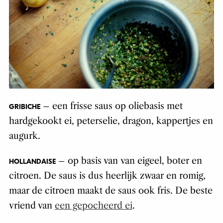
– een frisse saus op oliebasis met
GRIBICHE
hardgekookt ei, peterselie, dragon, kappertjes en
augurk.
– op basis van van eigeel, boter en
HOLLANDAISE
citroen. De saus is dus heerlijk zwaar en romig,
maar de citroen maakt de saus ook fris. De beste
vriend van
een gepocheerd ei
.