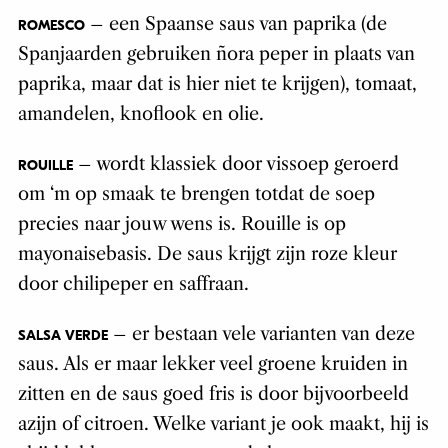
– een Spaanse saus van paprika (de
ROMESCO
Spanjaarden gebruiken ñora peper in plaats van
paprika, maar dat is hier niet te krijgen), tomaat,
amandelen, knoflook en olie.
– wordt klassiek door vissoep geroerd
ROUILLE
om ‘m op smaak te brengen totdat de soep
precies naar jouw wens is. Rouille is op
mayonaisebasis. De saus krijgt zijn roze kleur
door chilipeper en saffraan.
– er bestaan vele varianten van deze
SALSA VERDE
saus. Als er maar lekker veel groene kruiden in
zitten en de saus goed fris is door bijvoorbeeld
azijn of citroen. Welke variant je ook maakt, hij is