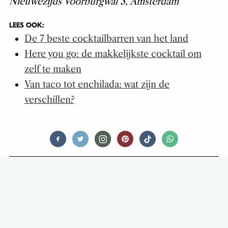
Nieuwezijds Voorburgwal 3, Amsterdam
LEES OOK:
De 7 beste cocktailbarren van het land
Here you go: de makkelijkste cocktail om
zelf te maken
Van taco tot enchilada: wat zijn de
verschillen?
AGENDA
WEEKENDTIP: BRUNCHEN BIJ
BARDAK