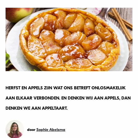
HERFST EN APPELS ZIJN WAT ONS BETREFT ONLOSMAKELIJK
AAN ELKAAR VERBONDEN. EN DENKEN WIJ AAN APPELS, DAN
DENKEN WE AAN APPELTAART.
door
Sophie Abelsma