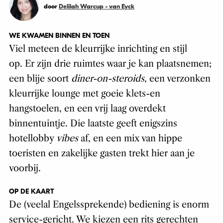
door
Delilah Warcup - van Eyck
WE KWAMEN BINNEN EN TOEN
Viel meteen de kleurrijke inrichting en stijl
op. Er zijn drie ruimtes waar je kan plaatsnemen;
een blije soort
diner-on-steroids
, een verzonken
kleurrijke lounge met goeie klets-en
hangstoelen, en een vrij laag overdekt
binnentuintje. Die laatste geeft enigszins
hotellobby
vibes
af, en een mix van hippe
toeristen en zakelijke gasten trekt hier aan je
voorbij.
OP DE KAART
De (veelal Engelssprekende) bediening is enorm
service-gericht. We kiezen een rits gerechten