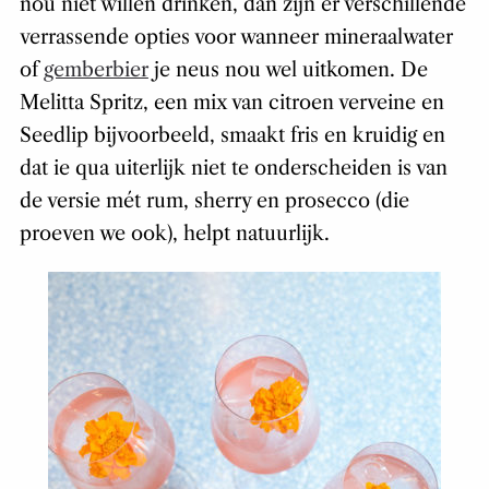
nou níet willen drinken, dan zijn er verschillende
verrassende opties voor wanneer mineraalwater
of
gemberbier
je neus nou wel uitkomen. De
Melitta Spritz, een mix van citroen verveine en
Seedlip bijvoorbeeld, smaakt fris en kruidig en
dat ie qua uiterlijk niet te onderscheiden is van
de versie mét rum, sherry en prosecco (die
proeven we ook), helpt natuurlijk.