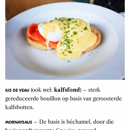
(ook wel:
kalfsfond
) – sterk
JUS DE VEAU
gereduceerde bouillon op basis van geroosterde
kalfsbotten.
– De basis is béchamel, door die
MORNAYSAUS