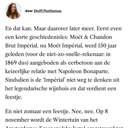
door
Steffi Posthumus
En dat kan. Maar daarover later meer. Eerst even
een korte geschiedenisles: Moët & Chandon
Brut Impérial, nu Moët Impérial, werd 150 jaar
geleden (voor de niet-zo-snelle-rekenaar: in
1869 dus) aangeboden als eerbetoon aan de
keizerlijke relatie met Napoleon Bonaparte.
Sindsdien is de ‘Impérial’ niet weg te denken uit
het legendarische wijnhuis en dat verdient een
feestje.
En niet zomaar een feestje. Nee, nee. Op 8
november wordt de Wintertuin van het