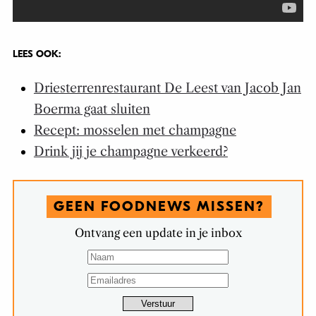
LEES OOK:
Driesterrenrestaurant De Leest van Jacob Jan
Boerma gaat sluiten
Recept: mosselen met champagne
Drink jij je champagne verkeerd?
GEEN FOODNEWS MISSEN?
Ontvang een update in je inbox