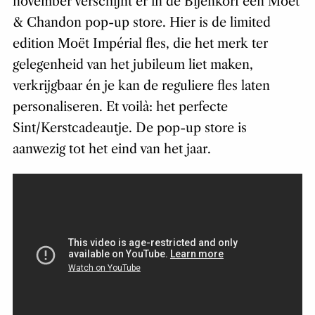
november verschijnt er in de Bijenkorf een Moët
& Chandon pop-up store. Hier is de limited
edition Moët Impérial fles, die het merk ter
gelegenheid van het jubileum liet maken,
verkrijgbaar én je kan de reguliere fles laten
personaliseren. Et voilà: het perfecte
Sint/Kerstcadeautje. De pop-up store is
aanwezig tot het eind van het jaar.