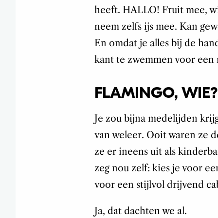
heeft. HALLO! Fruit mee, w
neem zelfs ijs mee. Kan gewo
En omdat je alles bij de han
kant te zwemmen voor een re
FLAMINGO, WIE?
Je zou bijna medelijden kri
van weleer. Ooit waren ze 
ze er ineens uit als kinderba
zeg nou zelf: kies je voor 
voor een stijlvol drijvend 
Ja, dat dachten we al.