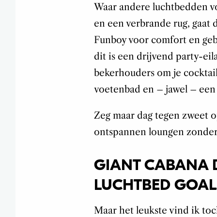
Waar andere luchtbedden voo
en een verbrande rug, gaat d
Funboy voor comfort en gebr
dit is een drijvend party-eil
bekerhouders om je cocktail
voetenbad en – jawel – een
Zeg maar dag tegen zweet o
ontspannen loungen zonder 
GIANT CABANA D
LUCHTBED GOAL
Maar het leukste vind ik toc