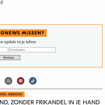
ng
ODNEWS MISSEN?
n update in je inbox
TING ABROAD
AND, ZONDER FRIKANDEL IN JE HAND