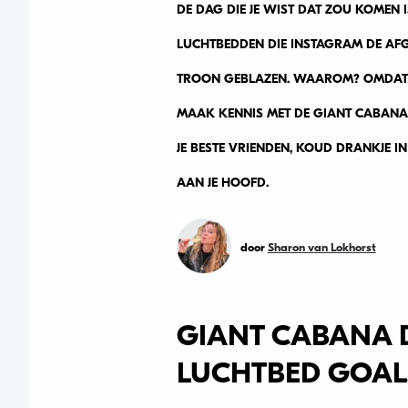
DE DAG DIE JE WIST DAT ZOU KOMEN I
LUCHTBEDDEN DIE INSTAGRAM DE AFG
TROON GEBLAZEN. WAAROM? OMDAT ER
MAAK KENNIS MET DE GIANT CABANA 
JE BESTE VRIENDEN, KOUD DRANKJE IN
AAN JE HOOFD.
door
Sharon van Lokhorst
GIANT CABANA D
LUCHTBED GOAL