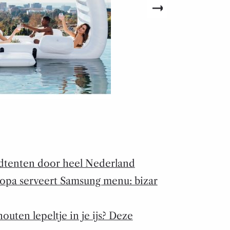
andtenten door heel Nederland
opa serveert Samsung menu: bizar
uten lepeltje in je ijs? Deze