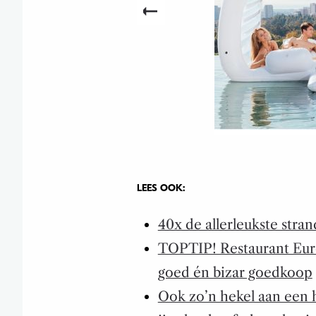
LEES OOK:
40x de allerleukste str
TOPTIP! Restaurant Eur
goed én bizar goedkoop
Ook zo’n hekel aan een ho