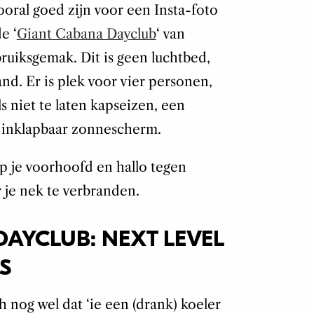
ral goed zijn voor een Insta-foto
e ‘
Giant Cabana Dayclub
‘ van
uiksgemak. Dit is geen luchtbed,
and. Er is plek voor vier personen,
s niet te laten kapseizen, een
 inklapbaar zonnescherm.
p je voorhoofd en hallo tegen
je nek te verbranden.
AYCLUB: NEXT LEVEL
S
h nog wel dat ‘ie een (drank) koeler