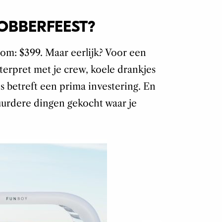
OBBERFEEST?
t om: $399. Maar eerlijk? Voor een
terpret met je crew, koele drankjes
s betreft een prima investering. En
duurdere dingen gekocht waar je