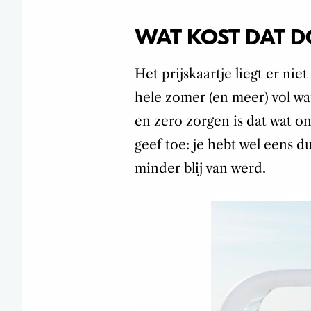
WAT KOST DAT D
Het prijskaartje liegt er nie
hele zomer (en meer) vol wa
en zero zorgen is dat wat on
geef toe: je hebt wel eens 
minder blij van werd.