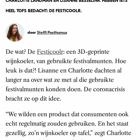
CHARLOTTE LANDMAN EN LISANNE BESSELINK HEBBEN IETS
HEEL TOFS BEDACHT: DE FESTICOOLR.
door
Steffi Posthumus
De wat? De
Festicoolr
: een 3D-geprinte
wijnkoeler, van gebruikte festivalmunten. Hoe
leuk is dat?! Lisanne en Charlotte dachten al
langer na over wat ze met al die gebruikte
festivalmunten konden doen. De coronacrisis
bracht ze op dit idee.
“We wilden een product dat consumenten ook
echt regelmatig zouden gebruiken. En het staat
gezellig, zo’n wijnkoeler op tafel,” zegt Charlotte