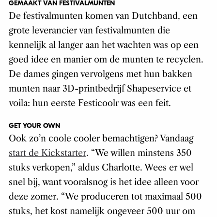
GEMAAKT VAN FESTIVALMUNTEN
De festivalmunten komen van Dutchband, een
grote leverancier van festivalmunten die
kennelijk al langer aan het wachten was op een
goed idee en manier om de munten te recyclen.
De dames gingen vervolgens met hun bakken
munten naar 3D-printbedrijf Shapeservice et
voila: hun eerste Festicoolr was een feit.
GET YOUR OWN
Ook zo’n coole cooler bemachtigen? Vandaag
start de Kickstarter
. “We willen minstens 350
stuks verkopen,” aldus Charlotte. Wees er wel
snel bij, want vooralsnog is het idee alleen voor
deze zomer. “We produceren tot maximaal 500
stuks, het kost namelijk ongeveer 500 uur om