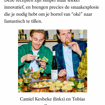
Deze recepten zijn simpel maar lekker
innovatief, en brengen precies de smaakexplosie
die je nodig hebt om je borrel van “oké” naar
fantastisch te tillen.
Camiel Kesbeke (links) en Tobias