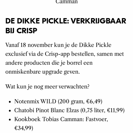
Camman
DE DIKKE PICKLE: VERKRIJGBAAR
BIJ CRISP
Vanaf 18 november kun je de Dikke Pickle
exclusief via de Crisp-app bestellen, samen met
andere producten die je borrel een
onmiskenbare upgrade geven.
Wat kun je nog meer verwachten?
Notenmix WILD (200 gram, €6,49)
Chatobi Pinot Blanc Elzas (0,75 liter, €11,99)
Kookboek Tobias Camman: Fastvoer,
€34,99)