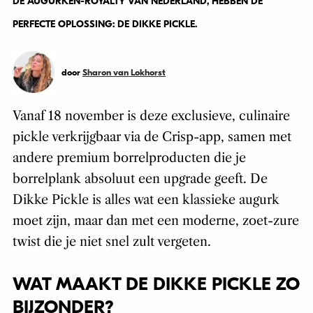
DE AUGURKEN-ROYALTY VAN NEDERLAND, HEBBEN DE
PERFECTE OPLOSSING: DE DIKKE PICKLE.
door
Sharon van Lokhorst
Vanaf 18 november is deze exclusieve, culinaire
pickle verkrijgbaar via de Crisp-app, samen met
andere premium borrelproducten die je
borrelplank absoluut een upgrade geeft. De
Dikke Pickle is alles wat een klassieke augurk
moet zijn, maar dan met een moderne, zoet-zure
twist die je niet snel zult vergeten.
WAT MAAKT DE DIKKE PICKLE ZO
BIJZONDER?