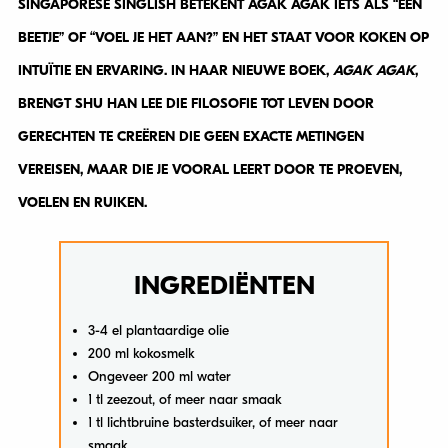
SINGAPORESE SINGLISH BETEKENT AGAK AGAK IETS ALS “EEN
BEETJE” OF “VOEL JE HET AAN?” EN HET STAAT VOOR KOKEN OP
INTUÏTIE EN ERVARING. IN HAAR NIEUWE BOEK,
AGAK AGAK
,
BRENGT SHU HAN LEE DIE FILOSOFIE TOT LEVEN DOOR
GERECHTEN TE CREËREN DIE GEEN EXACTE METINGEN
VEREISEN, MAAR DIE JE VOORAL LEERT DOOR TE PROEVEN,
VOELEN EN RUIKEN.
INGREDIËNTEN
3-4 el plantaardige olie
200 ml kokosmelk
Ongeveer 200 ml water
1 tl zeezout, of meer naar smaak
1 tl lichtbruine basterdsuiker, of meer naar
smaak