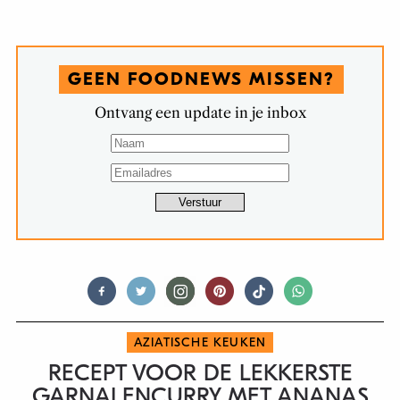
GEEN FOODNEWS MISSEN?
Ontvang een update in je inbox
AZIATISCHE KEUKEN
RECEPT VOOR DE LEKKERSTE
GARNALENCURRY MET ANANAS