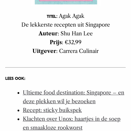
: Agak Agak
TITEL
De lekkerste recepten uit Singapore
Auteur
: Shu Han Lee
Prijs
: €32,99
Uitgever
: Carrera Culinair
LEES OOK:
Ultieme food destination: Singapore – en
deze plekken wil je bezoeken
Recept: sticky buikspek
Klachten over Unox: haartjes in de soep
en smaakloze rookworst