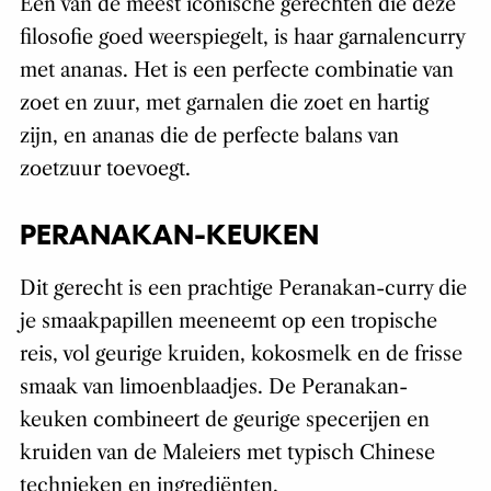
Een van de meest iconische gerechten die deze
filosofie goed weerspiegelt, is haar garnalencurry
met ananas. Het is een perfecte combinatie van
zoet en zuur, met garnalen die zoet en hartig
zijn, en ananas die de perfecte balans van
zoetzuur toevoegt.
PERANAKAN-KEUKEN
Dit gerecht is een prachtige Peranakan-curry die
je smaakpapillen meeneemt op een tropische
reis, vol geurige kruiden, kokosmelk en de frisse
smaak van limoenblaadjes. De Peranakan-
keuken combineert de geurige specerijen en
kruiden van de Maleiers met typisch Chinese
technieken en ingrediënten.