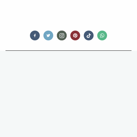
FOODNEWS
ZO HERKEN JE DE BESTE
SNACKBARS EN
STREETFOODZAKEN IN
NEDERLAND