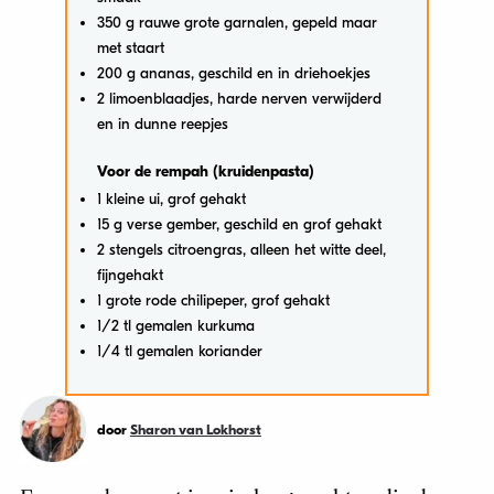
350 g rauwe grote garnalen, gepeld maar
met staart
200 g ananas, geschild en in driehoekjes
2 limoenblaadjes, harde nerven verwijderd
en in dunne reepjes
Voor de rempah (kruidenpasta)
1 kleine ui, grof gehakt
15 g verse gember, geschild en grof gehakt
2 stengels citroengras, alleen het witte deel,
fijngehakt
1 grote rode chilipeper, grof gehakt
1/2 tl gemalen kurkuma
1/4 tl gemalen koriander
door
Sharon van Lokhorst