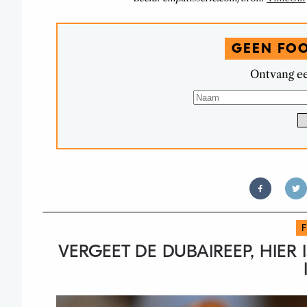
GEEN FO
Ontvang ee
VERGEET DE DUBAIREEP, HIER