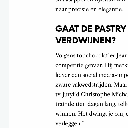
naar precisie en elegantie.
GAAT DE PASTR
VERDWIJNEN?
Volgens topchocolatier Jean
competitie gevaar. Hij merk
liever een social media-i
zware vakwedstrijden. Maa
tv-jurylid Christophe Michal
trainde tien dagen lang, telk
winnen. Het dwingt je om je
verleggen.”