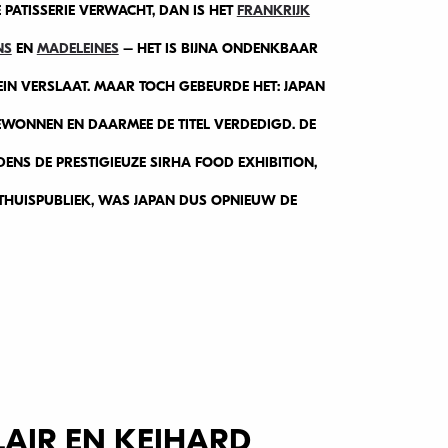
E PATISSERIE VERWACHT, DAN IS HET
FRANKRIJK
NS
EN
MADELEINES
– HET IS BIJNA ONDENKBAAR
EIN VERSLAAT. MAAR TOCH GEBEURDE HET: JAPAN
EWONNEN EN DAARMEE DE TITEL VERDEDIGD. DE
DENS DE PRESTIGIEUZE SIRHA FOOD EXHIBITION,
THUISPUBLIEK, WAS JAPAN DUS OPNIEUW DE
LAIR EN KEIHARD