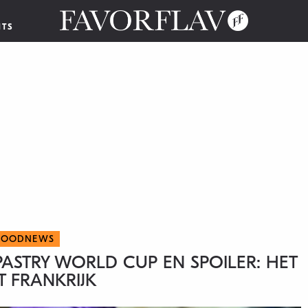
NTS
FOODNEWS
PASTRY WORLD CUP EN SPOILER: HET
ET FRANKRIJK