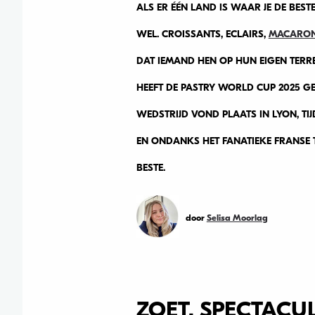
ALS ER ÉÉN LAND IS WAAR JE DE BEST
WEL. CROISSANTS, ECLAIRS,
MACARO
DAT IEMAND HEN OP HUN EIGEN TERR
HEEFT DE PASTRY WORLD CUP 2025 G
WEDSTRIJD VOND PLAATS IN LYON, TIJ
EN ONDANKS HET FANATIEKE FRANSE 
BESTE.
door
Selisa Moorlag
ZOET, SPECTACU