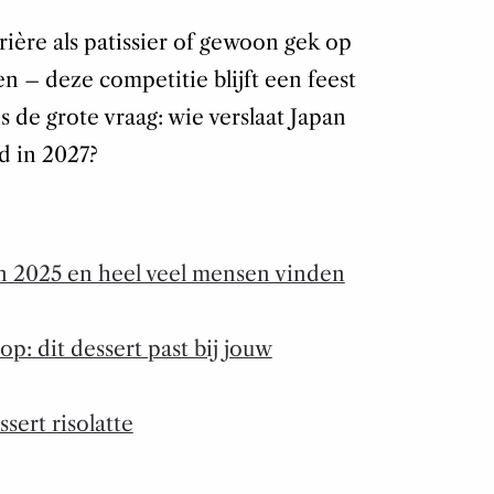
rière als patissier of gewoon gek op
 – deze competitie blijft een feest
s de grote vraag: wie verslaat Japan
d in 2027?
an 2025 en heel veel mensen vinden
p: dit dessert past bij jouw
sert risolatte