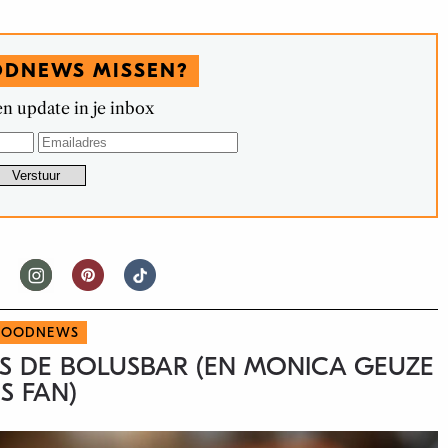
ODNEWS MISSEN?
n update in je inbox
FOODNEWS
 IS DE BOLUSBAR (EN MONICA GEUZE
IS FAN)