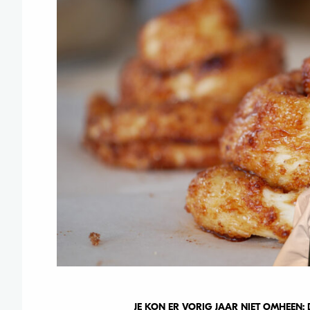
JE KON ER VORIG JAAR NIET OMHEEN: 