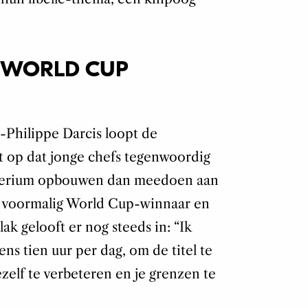
Y WORLD CUP
-Philippe Darcis loopt de
t op dat jonge chefs tegenwoordig
mperium opbouwen dan meedoen aan
r voormalig World Cup-winnaar en
ak gelooft er nog steeds in: “Ik
ens tien uur per dag, om de titel te
zelf te verbeteren en je grenzen te