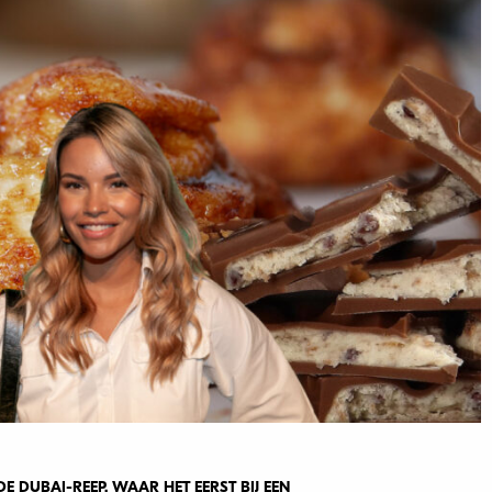
DE DUBAI-REEP. WAAR HET EERST BIJ EEN