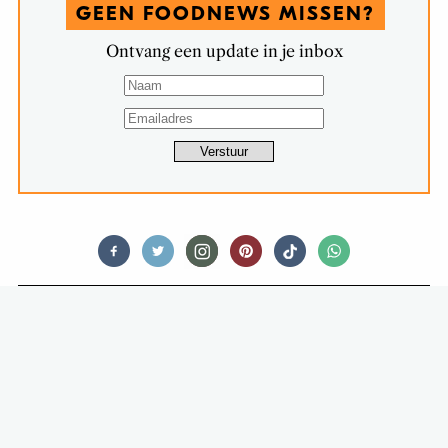
GEEN FOODNEWS MISSEN?
Ontvang een update in je inbox
THIRSTY TALES
SPARKLING TEA IS WAT ONS
BETREFT DE ZOMERHIT VAN 2020