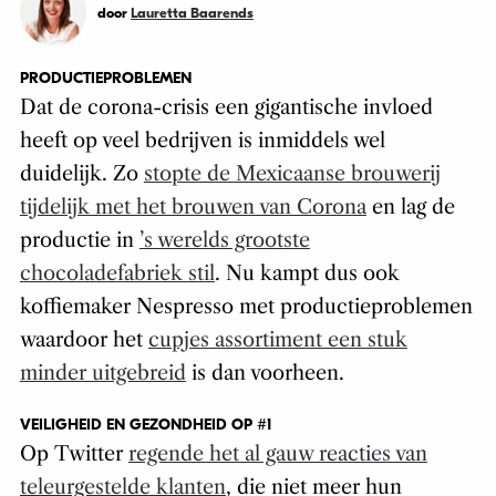
door
Lauretta Baarends
PRODUCTIEPROBLEMEN
Dat de corona-crisis een gigantische invloed
heeft op veel bedrijven is inmiddels wel
duidelijk. Zo
stopte de Mexicaanse brouwerij
tijdelijk met het brouwen van Corona
en lag de
productie in
’s werelds grootste
chocoladefabriek stil
. Nu kampt dus ook
koffiemaker Nespresso met productieproblemen
waardoor het
cupjes assortiment een stuk
minder uitgebreid
is dan voorheen.
VEILIGHEID EN GEZONDHEID OP #1
Op Twitter
regende het al gauw reacties van
teleurgestelde klanten
, die niet meer hun