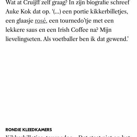
Wat at Cruijff zelf graag? In zijn biografie schreef
Auke Kok dat op. ‘(…) een portie kikkerbilletjes,
een glaasje
rosé
, een tournedo’tje met een
lekkere saus en een Irish Coffee na? Mijn
lievelingseten. Als voetballer ben ik dat gewend.’
RONDJE KLEEDKAMERS