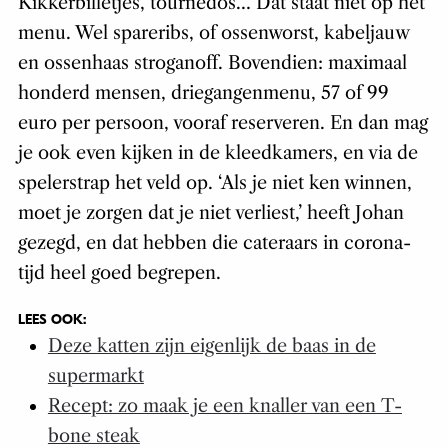
Kikkerbilletjes, tournedos… Dat staat niet op het
menu. Wel spareribs, of ossenworst, kabeljauw
en ossenhaas stroganoff. Bovendien: maximaal
honderd mensen, driegangenmenu, 57 of 99
euro per persoon, vooraf reserveren. En dan mag
je ook even kijken in de kleedkamers, en via de
spelerstrap het veld op. ‘Als je niet ken winnen,
moet je zorgen dat je niet verliest,’ heeft Johan
gezegd, en dat hebben die cateraars in corona-
tijd heel goed begrepen.
LEES OOK:
Deze katten zijn eigenlijk de baas in de
supermarkt
Recept: zo maak je een knaller van een T-
bone steak