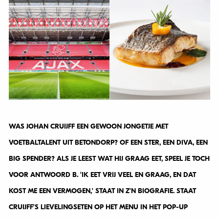
WAS JOHAN CRUIJFF EEN GEWOON JONGETJE MET
VOETBALTALENT UIT BETONDORP? OF EEN STER, EEN DIVA, EEN
BIG SPENDER? ALS JE LEEST WAT HIJ GRAAG EET, SPEEL JE TOCH
VOOR ANTWOORD B. ‘IK EET VRIJ VEEL EN GRAAG, EN DAT
KOST ME EEN VERMOGEN,’ STAAT IN Z’N BIOGRAFIE. STAAT
CRUIJFF’S LIEVELINGSETEN OP HET MENU IN HET POP-UP