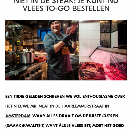
NIET IN DE STEAK: JE KUNT NU
VLEES TO-GO BESTELLEN
EEN TIJDJE GELEDEN SCHREVEN WE VOL ENTHOUSIASME OVER
HET NIEUWE MR. MEAT IN DE HAARLEMMERSTRAAT IN
AMSTERDAM
, WAAR ALLES DRAAIT OM DE JUISTE
CUTS
EN
(SMAAK)KWALITEIT, WANT ÁLS JE VLEES EET, MOET HET GOED