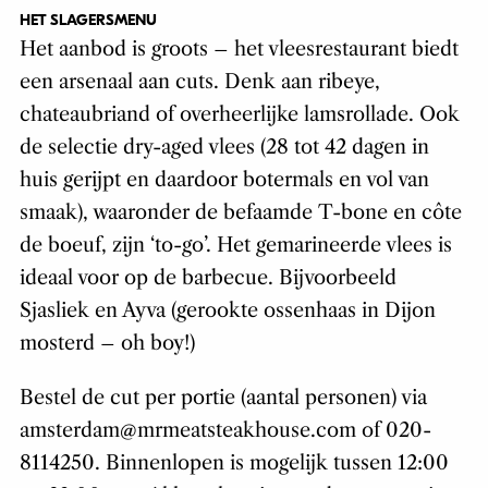
HET SLAGERSMENU
Het aanbod is groots – het vleesrestaurant biedt
een arsenaal aan cuts. Denk aan ribeye,
chateaubriand of overheerlijke lamsrollade. Ook
de selectie dry-aged vlees (28 tot 42 dagen in
huis gerijpt en daardoor botermals en vol van
smaak), waaronder de befaamde T-bone en côte
de boeuf, zijn ‘to-go’. Het gemarineerde vlees is
ideaal voor op de barbecue. Bijvoorbeeld
Sjasliek en Ayva (gerookte ossenhaas in Dijon
mosterd – oh boy!)
Bestel de cut per portie (aantal personen) via
amsterdam@mrmeatsteakhouse.com of 020-
8114250. Binnenlopen is mogelijk tussen 12:00