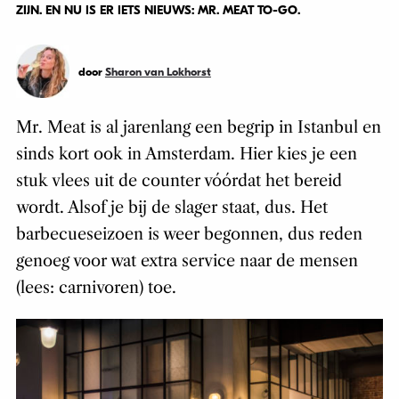
ZIJN. EN NU IS ER IETS NIEUWS: MR. MEAT TO-GO.
door
Sharon van Lokhorst
Mr. Meat is al jarenlang een begrip in Istanbul en
sinds kort ook in Amsterdam. Hier kies je een
stuk vlees uit de counter vóórdat het bereid
wordt. Alsof je bij de slager staat, dus. Het
barbecueseizoen is weer begonnen, dus reden
genoeg voor wat extra service naar de mensen
(lees: carnivoren) toe.