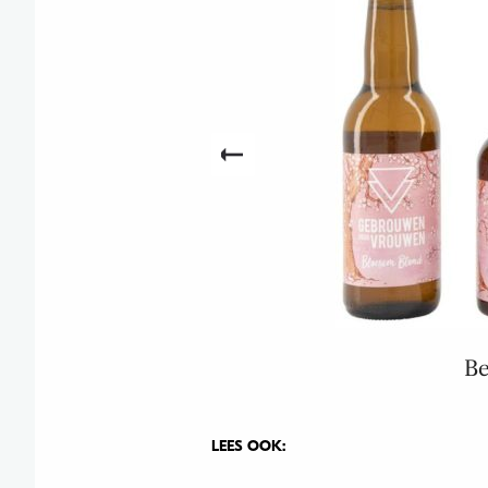
Be
LEES OOK: