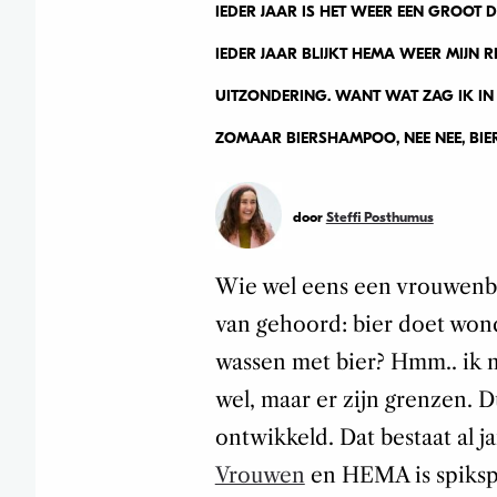
IEDER JAAR IS HET WEER EEN GROOT
IEDER JAAR BLIJKT HEMA WEER MIJN R
UITZONDERING. WANT WAT ZAG IK IN
ZOMAAR BIERSHAMPOO, NEE NEE, 
door
Steffi Posthumus
Wie wel eens een vrouwenbla
van gehoord: bier doet wond
wassen met bier? Hmm.. ik mi
wel, maar er zijn grenzen.
ontwikkeld. Dat bestaat al j
Vrouwen
en HEMA is spiksp