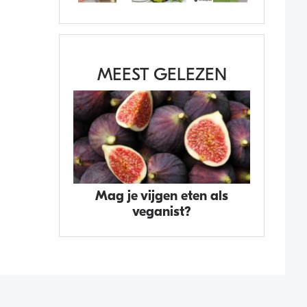
MEEST GELEZEN
Mag je vijgen eten als
veganist?