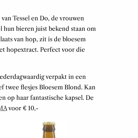
van Tessel en Do, de vrouwen
 hun bieren juist bekend staan om
laats van hop, zit is de bloesem
et hopextract. Perfect voor die
oederdagwaardig verpakt in een
ef twee flesjes Bloesem Blond. Kan
n op haar fantastische kapsel. De
EMA
voor € 10,-