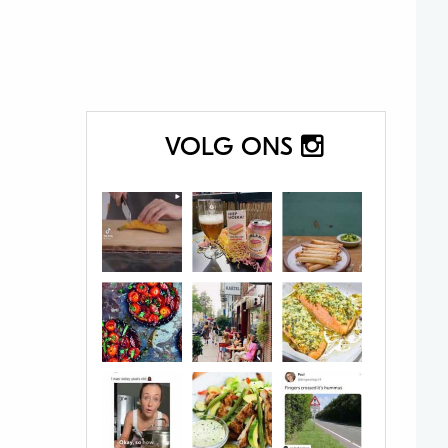
VOLG ONS
Beeld: Hema