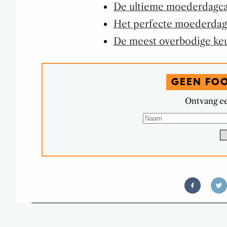
De ultieme moederdagca
Het perfecte moederdag
De meest overbodige ke
GEEN FO
Ontvang ee