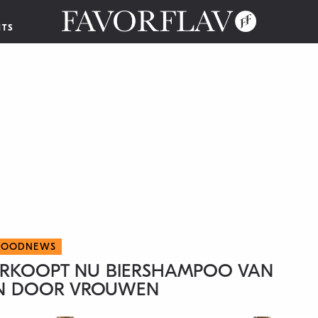
NTS
FOODNEWS
ERKOOPT NU BIERSHAMPOO VAN
N DOOR VROUWEN