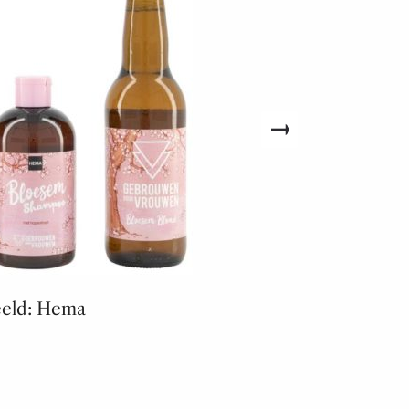
eld: Hema