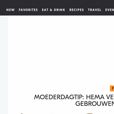
NEW
FAVORITES
EAT & DRINK
RECIPES
TRAVEL
EVE
MOEDERDAGTIP: HEMA V
GEBROUWE