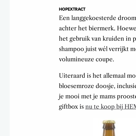
HOPEXTRACT
Een langgekoesterde droom 
achter het biermerk. Hoewel
het gebruik van kruiden in p
shampoo juist wél verrijkt m
volumineuze coupe.
Uiteraard is het allemaal m
bloesemroze doosje, inclusi
je mooi met je mams prooste
giftbox is
nu te koop bij H