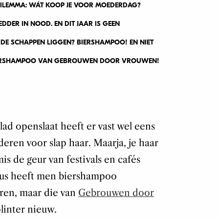
 DILEMMA: WÁT KOOP JE VOOR MOEDERDAG?
EDDER IN NOOD. EN DIT JAAR IS GEEN
 DE SCHAPPEN LIGGEN? BIERSHAMPOO! EN NIET
BIERSHAMPOO VAN GEBROUWEN DOOR VROUWEN!
d openslaat heeft er vast wel eens
eren voor slap haar. Maarja, je haar
s de geur van festivals en cafés
 Dus heeft men biershampoo
aren, maar die van
Gebrouwen door
linter nieuw.