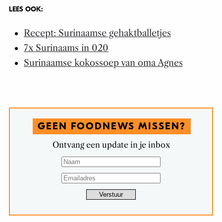
LEES OOK:
Recept: Surinaamse gehaktballetjes
7x Surinaams in 020
Surinaamse kokossoep van oma Agnes
GEEN FOODNEWS MISSEN?
Ontvang een update in je inbox