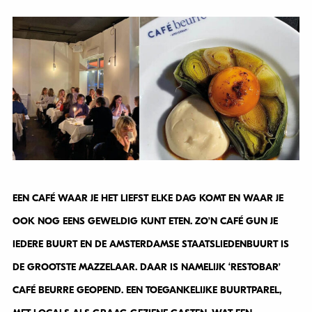
EEN CAFÉ WAAR JE HET LIEFST ELKE DAG KOMT EN WAAR JE
OOK NOG EENS GEWELDIG KUNT ETEN. ZO’N CAFÉ GUN JE
IEDERE BUURT EN DE AMSTERDAMSE STAATSLIEDENBUURT IS
DE GROOTSTE MAZZELAAR. DAAR IS NAMELIJK ‘RESTOBAR’
CAFÉ BEURRE GEOPEND. EEN TOEGANKELIJKE BUURTPAREL,