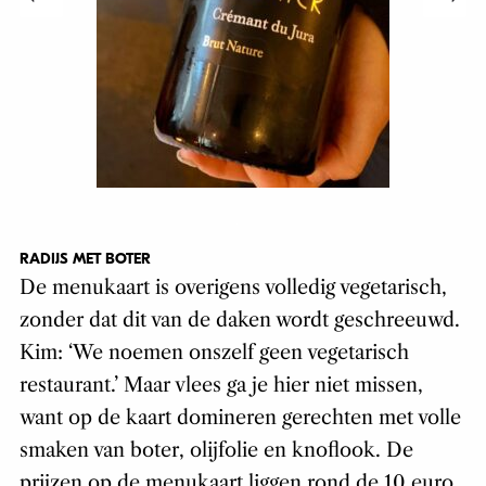
RADIJS MET BOTER
De menukaart is overigens volledig vegetarisch,
zonder dat dit van de daken wordt geschreeuwd.
Kim: ‘We noemen onszelf geen vegetarisch
restaurant.’ Maar vlees ga je hier niet missen,
want op de kaart domineren gerechten met volle
smaken van boter, olijfolie en knoflook. De
prijzen op de menukaart liggen rond de 10 euro