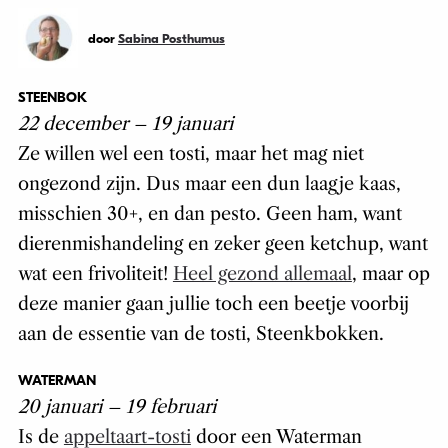
door
Sabina Posthumus
STEENBOK
22 december – 19 januari
Ze willen wel een tosti, maar het mag niet
ongezond zijn. Dus maar een dun laagje kaas,
misschien 30+, en dan pesto. Geen ham, want
dierenmishandeling en zeker geen ketchup, want
wat een frivoliteit!
Heel gezond allemaal
, maar op
deze manier gaan jullie toch een beetje voorbij
aan de essentie van de tosti, Steenkbokken.
WATERMAN
20 januari – 19 februari
Is de
appeltaart-tosti
door een Waterman