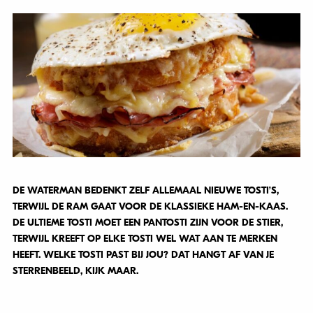
DE WATERMAN BEDENKT ZELF ALLEMAAL NIEUWE TOSTI’S,
TERWIJL DE RAM GAAT VOOR DE KLASSIEKE HAM-EN-KAAS.
DE ULTIEME TOSTI MOET EEN PANTOSTI ZIJN VOOR DE STIER,
TERWIJL KREEFT OP ELKE TOSTI WEL WAT AAN TE MERKEN
HEEFT. WELKE TOSTI PAST BIJ JOU? DAT HANGT AF VAN JE
STERRENBEELD, KIJK MAAR.