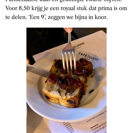
Voor 8,50 krijg je een royaal stuk dat prima is om
te delen. ‘Een 9’, zeggen we bijna in koor.