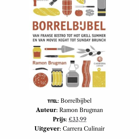
: Borrelbijbel
TITEL
Auteur
: Ramon Brugman
Prijs
:
€33,99
Uitgever
: Carrera Culinair