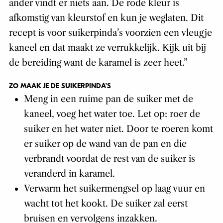
ander vindt er niets aan. De rode kleur is
afkomstig van kleurstof en kun je weglaten. Dit
recept is voor suikerpinda’s voorzien een vleugje
kaneel en dat maakt ze verrukkelijk. Kijk uit bij
de bereiding want de karamel is zeer heet.”
ZO MAAK JE DE SUIKERPINDA’S
Meng in een ruime pan de suiker met de
kaneel, voeg het water toe. Let op: roer de
suiker en het water niet. Door te roeren komt
er suiker op de wand van de pan en die
verbrandt voordat de rest van de suiker is
veranderd in karamel.
Verwarm het suikermengsel op laag vuur en
wacht tot het kookt. De suiker zal eerst
bruisen en vervolgens inzakken.