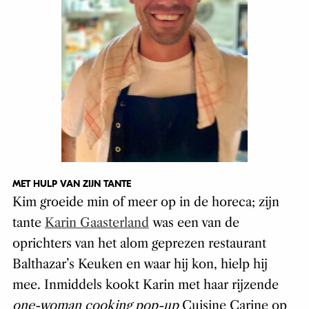
MET HULP VAN ZIJN TANTE
Kim groeide min of meer op in de horeca; zijn
tante
Karin Gaasterland
was een van de
oprichters van het alom geprezen restaurant
Balthazar’s Keuken
en waar hij kon, hielp hij
mee. Inmiddels kookt
Karin met haar rijzende
one-woman cooking pop-up
Cuisine Carine
op