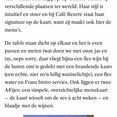
verschillende plaatsen ter wereld. Haar stijl is
intuïtief en stoer en bij Café Beurre staat haar
signatuur op de kaart, want zij maakt ook hier de
menu’s.
De tafels staan dicht op elkaar en het is even
passen en meten (wat doen we met onze jas en
tas, oeps sorry, daar vliegt bijna een fles wijn bij
de buren om) is gedekt met een brandende kaars
(een echte, niet zo’n lullig waxinelichtje), een fles
water en Frans bistro servies. Ook liggen er twee
A4’tjes; een simpele, overzichtelijke menukaart
– de kaart wisselt om de zes à acht weken – en
blaadje met de wijnen.