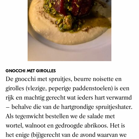
GNOCCHI MET GIROLLES
De gnocchi met spruitjes, beurre noisette en
girolles (vlezige, peperige paddenstoelen) is een
rijk en machtig gerecht wat ieders hart verwarmd
– behalve die van de hartgrondige spruitjeshater.
Als tegenwicht bestellen we de salade met
wortel, walnoot en gedroogde abrikoos. Het is
het enige (bij)gerecht van de avond waarvan we