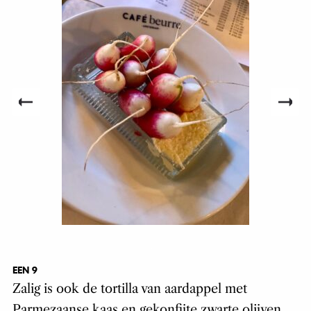
EEN 9
Zalig is ook de tortilla van aardappel met
Parmezaanse kaas en gekonfijte zwarte olijven.