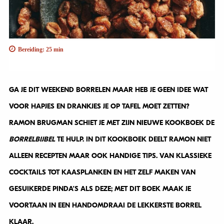
Bereiding: 25 min
GA JE DIT WEEKEND BORRELEN MAAR HEB JE GEEN IDEE WAT
VOOR HAPJES EN DRANKJES JE OP TAFEL MOET ZETTEN?
RAMON BRUGMAN SCHIET JE MET ZIJN NIEUWE KOOKBOEK DE
BORRELBIJBEL
TE HULP. IN DIT KOOKBOEK DEELT RAMON NIET
ALLEEN RECEPTEN MAAR OOK HANDIGE TIPS. VAN KLASSIEKE
COCKTAILS TOT KAASPLANKEN EN HET ZELF MAKEN VAN
GESUIKERDE PINDA’S ALS DEZE; MET DIT BOEK MAAK JE
VOORTAAN IN EEN HANDOMDRAAI DE LEKKERSTE BORREL
KLAAR.