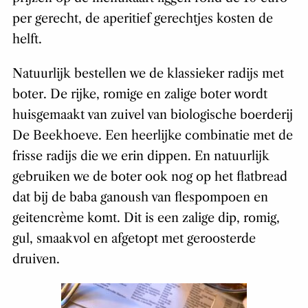
per gerecht, de aperitief gerechtjes kosten de
helft.
Natuurlijk bestellen we de klassieker radijs met
boter. De rijke, romige en zalige boter wordt
huisgemaakt van zuivel van biologische boerderij
De Beekhoeve. Een heerlijke combinatie met de
frisse radijs die we erin dippen. En natuurlijk
gebruiken we de boter ook nog op het flatbread
dat bij de baba ganoush van flespompoen en
geitencrème komt. Dit is een zalige dip, romig,
gul, smaakvol en afgetopt met geroosterde
druiven.