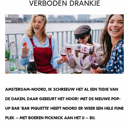
VERBODEN DRANKJE
AMSTERDAM-NOORD, IK SCHREEUW HET AL EEN TIJDJE VAN
DE DAKEN, DAAR GEBEURT HET HOOR! MET DE NIEUWE POP-
UP BAR ‘BAR PIQUETTE’ HEEFT NOORD ER WEER EEN HELE FIJNE
PLEK – MET BOEREN PICKNICK AAN HET IJ – BIJ.