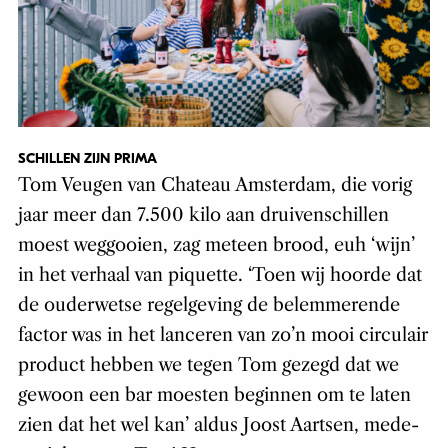
SCHILLEN ZIJN PRIMA
Tom Veugen van Chateau Amsterdam, die vorig
jaar meer dan 7.500 kilo aan druivenschillen
moest weggooien, zag meteen brood, euh ‘wijn’
in het verhaal van piquette. ‘Toen wij hoorde dat
de ouderwetse regelgeving de belemmerende
factor was in het lanceren van zo’n mooi circulair
product hebben we tegen Tom gezegd dat we
gewoon een bar moesten beginnen om te laten
zien dat het wel kan’ aldus Joost Aartsen, mede-