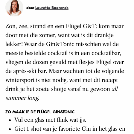
door
Lauretta Baarends
Zon, zee, strand en een Flügel G&T: kom maar
door met die zomer, want wat is dit drankje
lekker! Waar de Gin&Tonic misschien wel de
meeste bestelde cocktail is in een cocktailbar,
vliegen de dozen gevuld met flesjes Flügel over
de aprés-ski bar. Maar wachten tot de volgende
wintersport is niet nodig, want met dit recept
drink je het zoete shotje vanaf nu gewoon
all
summer long
.
ZO MAAK JE DE FLÜGEL GIN&TONIC
Vul een glas met flink wat ijs.
Giet 1 shot van je favoriete Gin in het glas en