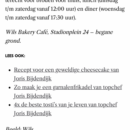
terecht voor broden voor thuis, lunch (dinsdag
t/m zaterdag vanaf 12:00 uur) en diner (woensdag
t/m zaterdag vanaf 17:30 uur).
Wils Bakery Café, Stadionplein 24 – begane
grond.
LEES OOK:
Recept voor een geweldige cheesecake van
Joris Bijdendijk
Zo maak je een garnalenfrikadel van topchef
Joris Bijdendijk
4x de beste tosti’s van je leven van topchef
Joris Bijdendijk
Beeld: Wils