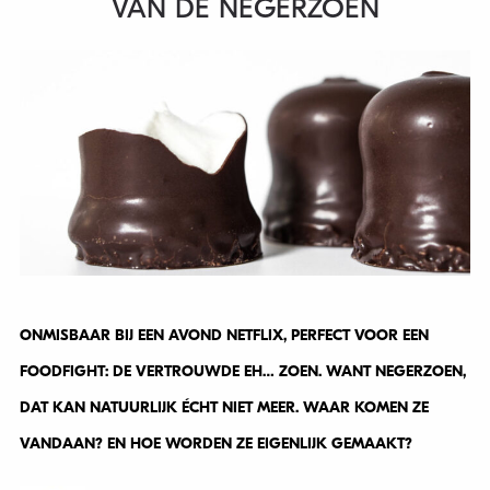
VAN DE NEGERZOEN
ONMISBAAR BIJ EEN AVOND NETFLIX, PERFECT VOOR EEN
FOODFIGHT: DE VERTROUWDE EH… ZOEN. WANT NEGERZOEN,
DAT KAN NATUURLIJK ÉCHT NIET MEER. WAAR KOMEN ZE
VANDAAN? EN HOE WORDEN ZE EIGENLIJK GEMAAKT?