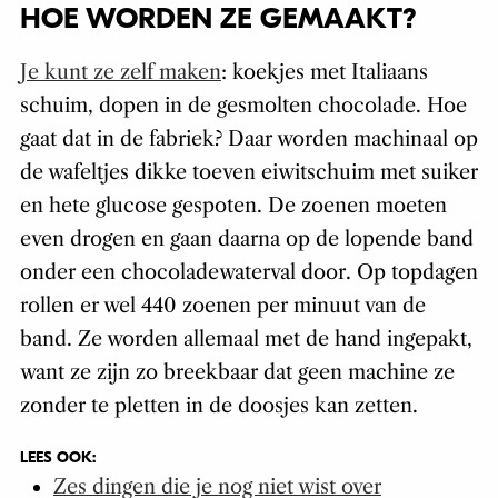
HOE WORDEN ZE GEMAAKT?
Je kunt ze zelf maken
: koekjes met Italiaans
schuim, dopen in de gesmolten chocolade. Hoe
gaat dat in de fabriek? Daar worden machinaal op
de wafeltjes dikke toeven eiwitschuim met suiker
en hete glucose gespoten. De zoenen moeten
even drogen en gaan daarna op de lopende band
onder een chocoladewaterval door. Op topdagen
rollen er wel 440 zoenen per minuut van de
band. Ze worden allemaal met de hand ingepakt,
want ze zijn zo breekbaar dat geen machine ze
zonder te pletten in de doosjes kan zetten.
LEES OOK:
Zes dingen die je nog niet wist over