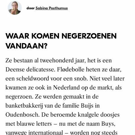
door
Sabina Posthumus
WAAR KOMEN NEGERZOENEN
VANDAAN?
Ze bestaan al tweehonderd jaar, het is een
Deense delicatesse. Flødebolle heten ze daar,
een scheldwoord voor een snob. Niet veel later
kwamen ze ook in Nederland op de markt, als
negerzoen. Ze werden gemaakt in de
banketbakkerij van de familie Buijs in
Oudenbosch. De beroemde knalgele doosjes
met blauwe letters – nu met de naam Buys,
vanwege internationaal – worden nog steeds