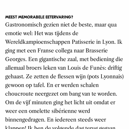
MEEST MEMORABELE EETERVARING?
Gastronomisch gezien niet de beste, maar qua
emotie wel: Het was tijdens de
Wereldkampioenschappen Patisserie in Lyon. Ik
ging met een Franse collega naar Brasserie
Georges. Een gigantische zaal, met bediening die
allemaal broers leken van Louis de Funès: driftig
gehaast. Ze zetten de flessen wijn (pots Lyonnais)
gewoon op tafel. En er werden schalen
choucroute neergezet om bang van te worden.
Om de vijf minuten ging het licht uit omdat er
weer een omelette sibérienne werd
binnengedragen. En iedereen steeds weer
klappen! Ik ben de volgende dag terug gegaan.