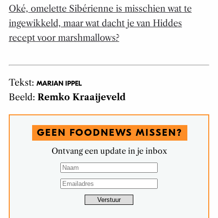
Oké, omelette Sibérienne is misschien wat te
ingewikkeld, maar wat dacht je van Hiddes
recept voor marshmallows?
Tekst:
MARJAN IPPEL
Beeld:
Remko Kraaijeveld
GEEN FOODNEWS MISSEN?
Ontvang een update in je inbox