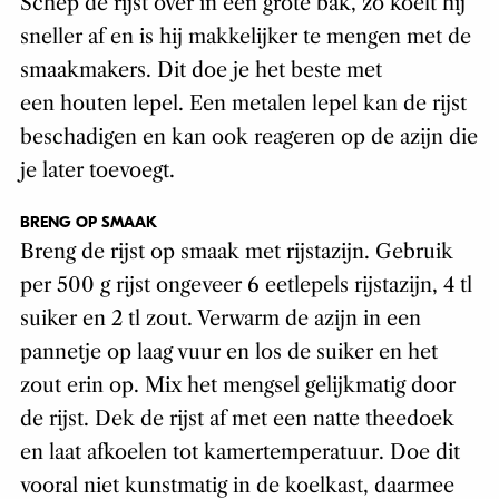
Schep de rijst over in een grote bak, zo koelt hij
sneller af en is hij makkelijker te mengen met de
smaakmakers. Dit doe je het beste met
een houten lepel. Een metalen lepel kan de rijst
beschadigen en kan ook reageren op de azijn die
je later toevoegt.
BRENG OP SMAAK
Breng de rijst op smaak met rijstazijn. Gebruik
per 500 g rijst ongeveer 6 eetlepels rijstazijn, 4 tl
suiker en 2 tl zout. Verwarm de azijn in een
pannetje op laag vuur en los de suiker en het
zout erin op. Mix het mengsel gelijkmatig door
de rijst. Dek de rijst af met een natte theedoek
en laat afkoelen tot kamertemperatuur. Doe dit
vooral niet kunstmatig in de koelkast, daarmee