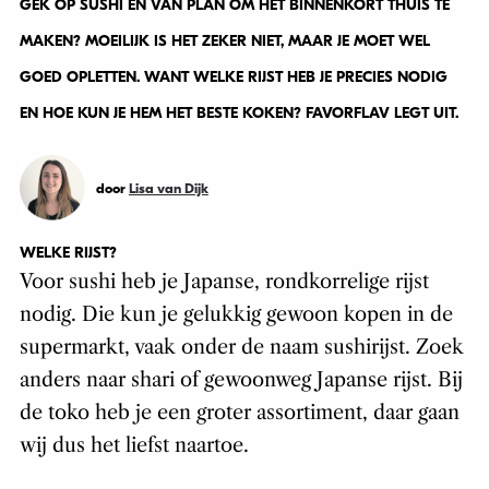
GEK OP SUSHI EN VAN PLAN OM HET BINNENKORT THUIS TE
MAKEN? MOEILIJK IS HET ZEKER NIET, MAAR JE MOET WEL
GOED OPLETTEN. WANT WELKE RIJST HEB JE PRECIES NODIG
EN HOE KUN JE HEM HET BESTE KOKEN? FAVORFLAV LEGT UIT.
door
Lisa van Dijk
WELKE RIJST?
Voor sushi heb je Japanse, rondkorrelige rijst
nodig. Die kun je gelukkig gewoon kopen in de
supermarkt, vaak onder de naam sushirijst. Zoek
anders naar shari of gewoonweg Japanse rijst. Bij
de toko heb je een groter assortiment, daar gaan
wij dus het liefst naartoe.