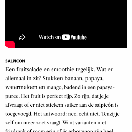
SALPICÓN
Een fruitsalade en smoothie tegelijk. Wat er
allemaal in zit? Stukken banaan, papaya,
watermeloen en
mango, badend in een papaya-
puree. Het fruit is perfect rijp. Zo rijp, dat je je
afvraagt of er niet stiekem suiker aan de salpicón is
toegevoegd. Het antwoord: nee, echt niet. Tenzij je
zelf om meer zoet vraagt
. Want varianten met
frisdrank of room erin of ijs erbovenop zijn heel