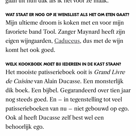
gaan uit hun dak als ik het voor ze maak.
WAT STAAT ER NOG OP JE WENSLIJST ALS HET OM ETEN GAAT?
Mijn ultieme droom is koken met en voor mijn
favoriete band Tool. Zanger Maynard heeft zijn
eigen wijngaarden,
Caduceus
, dus met de wijn
komt het ook goed.
WELK KOOKBOEK MOET BIJ IEDEREEN IN DE KAST STAAN?
Het mooiste patisserieboek ooit is
Grand Livre
de Cuisine
van Alain Ducasse. Een monsterlijk
dik boek. Een bijbel. Gegarandeerd over tien jaar
nog steeds goed. En – in tegenstelling tot veel
patisserieboeken van nu – niet gebouwd op ego.
Ook al heeft Ducasse zelf best wel een
behoorlijk ego.