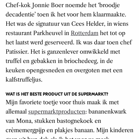
Chef-kok Jonnie Boer noemde het ‘broodje
decadentie’ toen ik het voor hem klaarmaakte.
Het was de signatuur van Cees Helder, in wiens
restaurant Parkheuvel in
Rotterdam
het tot op
het laatst werd geserveerd. Ik was daar toen chef
Patissier. Het is ganzenlever omwikkeld met
truffel en gebakken in briochedeeg, in de
keuken opengesneden en overgoten met een
kalfstruffeljus.
WAT IS HET BESTE PRODUCT UIT DE SUPERMARKT?
Mijn favoriete toetje voor thuis maak ik met
allemaal
supermarktproducten
: bananenkwark
van Mona, stukken bastognekoek en
crèmemergpijp en plakjes banaan. Mijn kinderen