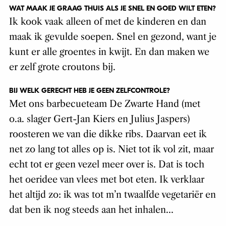
WAT MAAK JE GRAAG THUIS ALS JE SNEL EN GOED WILT ETEN?
Ik kook vaak alleen of met de kinderen en dan
maak ik gevulde soepen. Snel en gezond, want je
kunt er alle groentes in kwijt. En dan maken we
er zelf grote croutons bij.
BIJ WELK GERECHT HEB JE GEEN ZELFCONTROLE?
Met ons barbecueteam De Zwarte Hand (met
o.a. slager Gert-Jan Kiers en Julius Jaspers)
roosteren we van die dikke ribs. Daarvan eet ik
net zo lang tot alles op is. Niet tot ik vol zit, maar
echt tot er geen vezel meer over is. Dat is toch
het oeridee van vlees met bot eten. Ik verklaar
het altijd zo: ik was tot m’n twaalfde vegetariër en
dat ben ik nog steeds aan het inhalen…