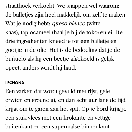
straathoek verkocht. We snappen wel waarom:
de balletjes zijn heel makkelijk om zelf te maken.
Wat je nodig hebt:
queso blanco
(witte
kaas), tapiocameel (haal je bij de toko) en ei. De
drie ingrediënten kneed je tot een balletje en
gooi je in de olie. Het is de bedoeling dat je de
buñuelo als hij een beetje afgekoeld is gelijk
opeet, anders wordt hij hard.
LECHONA
Een varken dat wordt gevuld met rijst, gele
erwten en groene ui, en dan acht uur lang de tijd
krijgt om te garen aan het spit. Op je bord krijg je
een stuk vlees met een krokante en vettige
buitenkant en een supermalse binnenkant.