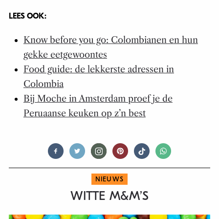
LEES OOK:
Know before you go: Colombianen en hun
gekke eetgewoontes
Food guide: de lekkerste adressen in
Colombia
Bij Moche in Amsterdam proef je de
Peruaanse keuken op z’n best
NIEUWS
WITTE M&M’S