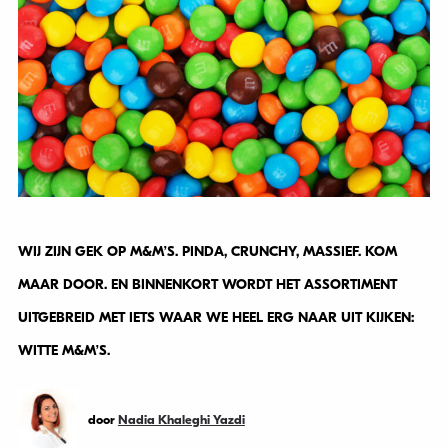
WIJ ZIJN GEK OP M&M’S. PINDA, CRUNCHY, MASSIEF. KOM
MAAR DOOR. EN BINNENKORT WORDT HET ASSORTIMENT
UITGEBREID MET IETS WAAR WE HEEL ERG NAAR UIT KIJKEN:
WITTE M&M’S.
door
Nadia Khaleghi Yazdi