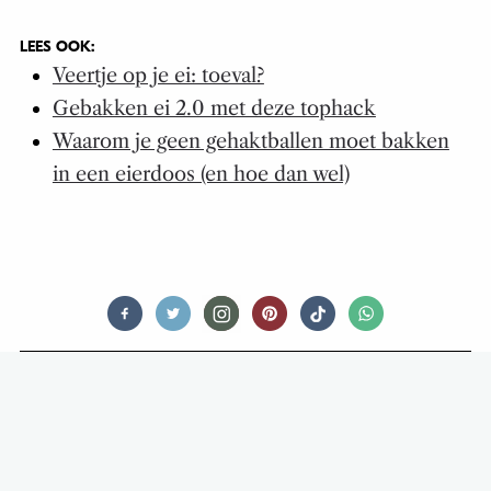
LEES OOK:
Veertje op je ei: toeval?
Gebakken ei 2.0 met deze tophack
Waarom je geen gehaktballen moet bakken
in een eierdoos (en hoe dan wel)
FOOD STORIES
FOOD INSPIRATION: NIEUWE
TREND ONDER CHEFS IS VAN EGO
NAAR ECO