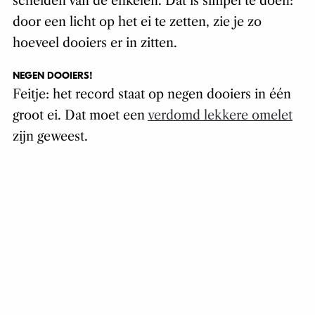
scheiden van de enkelen. Dat is simpel te doen:
door een licht op het ei te zetten, zie je zo
hoeveel dooiers er in zitten.
NEGEN DOOIERS!
Feitje: het record staat op negen dooiers in één
groot ei. Dat moet een
verdomd lekkere omelet
zijn geweest.