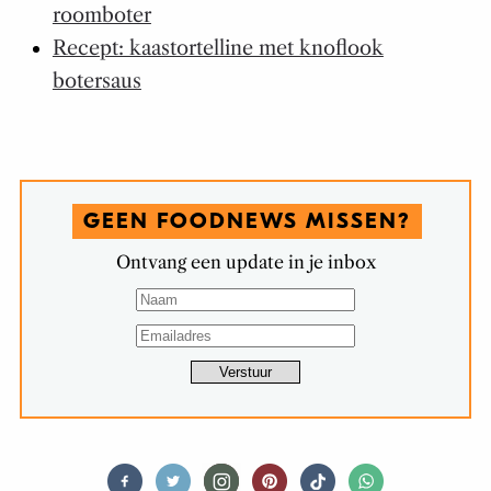
roomboter
Recept: kaastortelline met knoflook
botersaus
GEEN FOODNEWS MISSEN?
Ontvang een update in je inbox