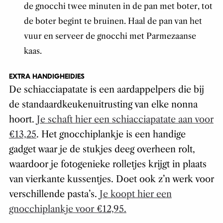
de gnocchi twee minuten in de pan met boter, tot
de boter begint te bruinen. Haal de pan van het
vuur en serveer de gnocchi met Parmezaanse
kaas.
EXTRA HANDIGHEIDJES
De schiacciapatate is een aardappelpers die bij
de standaardkeukenuitrusting van elke nonna
hoort.
Je schaft hier een schiacciapatate aan voor
€13,25
. Het gnocchiplankje is een handige
gadget waar je de stukjes deeg overheen rolt,
waardoor je fotogenieke rolletjes krijgt in plaats
van vierkante kussentjes. Doet ook z’n werk voor
verschillende pasta’s.
Je koopt hier een
gnocchiplankje voor €12,95.