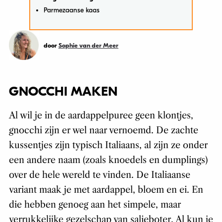
Parmezaanse kaas
door
Sophie van der Meer
GNOCCHI MAKEN
Al wil je in de aardappelpuree geen klontjes,
gnocchi zijn er wel naar vernoemd. De zachte
kussentjes zijn typisch Italiaans, al zijn ze onder
een andere naam (zoals knoedels en dumplings)
over de hele wereld te vinden. De Italiaanse
variant maak je met aardappel, bloem en ei. En
die hebben genoeg aan het simpele, maar
verrukkelijke gezelschap van salieboter. Al kun je