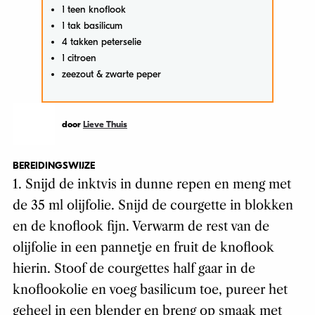
1 teen knoflook
1 tak basilicum
4 takken peterselie
1 citroen
zeezout & zwarte peper
door
Lieve Thuis
BEREIDINGSWIJZE
1. Snijd de inktvis in dunne repen en meng met
de 35 ml olijfolie. Snijd de courgette in blokken
en de knoflook fijn. Verwarm de rest van de
olijfolie in een pannetje en fruit de knoflook
hierin. Stoof de courgettes half gaar in de
knoflookolie en voeg basilicum toe, pureer het
geheel in een blender en breng op smaak met