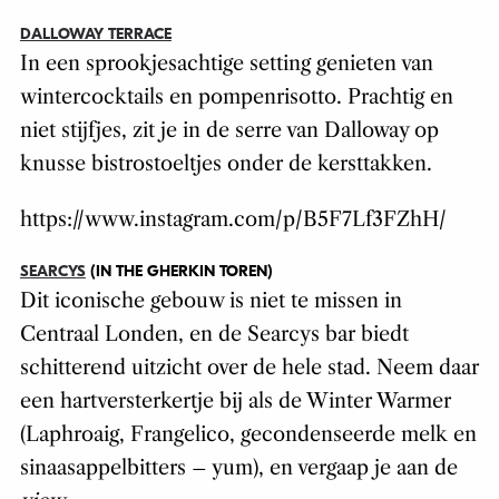
DALLOWAY TERRACE
In een sprookjesachtige setting genieten van
wintercocktails en pompenrisotto. Prachtig en
niet stijfjes, zit je in de serre van Dalloway op
knusse bistrostoeltjes onder de kersttakken.
https://www.instagram.com/p/B5F7Lf3FZhH/
SEARCYS
(IN THE GHERKIN TOREN)
Dit iconische gebouw is niet te missen in
Centraal Londen, en de Searcys bar biedt
schitterend uitzicht over de hele stad. Neem daar
een hartversterkertje bij als de Winter Warmer
(Laphroaig, Frangelico, gecondenseerde melk en
sinaasappelbitters – yum), en vergaap je aan de