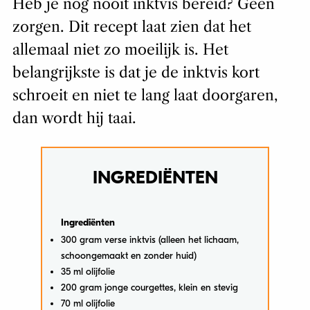
Heb je nog nooit inktvis bereid? Geen
zorgen. Dit recept laat zien dat het
allemaal niet zo moeilijk is. Het
belangrijkste is dat je de inktvis kort
schroeit en niet te lang laat doorgaren,
dan wordt hij taai.
INGREDIËNTEN
Ingrediënten
300 gram verse inktvis (alleen het lichaam,
schoongemaakt en zonder huid)
35 ml olijfolie
200 gram jonge courgettes, klein en stevig
70 ml olijfolie