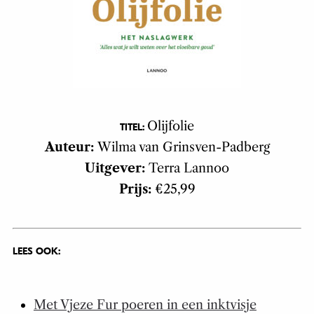
Olijfolie
TITEL:
Auteur:
Wilma van Grinsven-Padberg
Uitgever:
Terra Lannoo
Prijs:
€25,99
LEES OOK:
Met Vjeze Fur poeren in een inktvisje