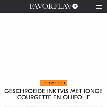
FEED ME FISH
GESCHROEIDE INKTVIS MET JONGE
COURGETTE EN OLIJFOLIE