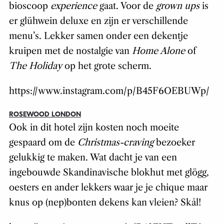
bioscoop
experience
gaat. Voor de
grown ups
is
er glühwein deluxe en zijn er verschillende
menu’s. Lekker samen onder een dekentje
kruipen met de nostalgie van
Home Alone
of
The Holiday
op het grote scherm.
https://www.instagram.com/p/B45F6OEBUWp/
ROSEWOOD LONDON
Ook in dit hotel zijn kosten noch moeite
gespaard om de
Christmas-craving
bezoeker
gelukkig te maken. Wat dacht je van een
ingebouwde Skandinavische blokhut met glögg,
oesters en ander lekkers waar je je chique maar
knus op (nep)bonten dekens kan vleien? Skål!