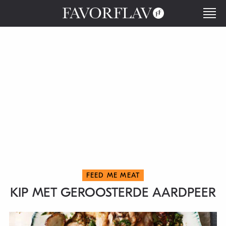
FEED ME MEAT
KIP MET GEROOSTERDE AARDPEER