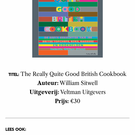
The Really Quite Good British Cookbook
TITEL:
Auteur:
William Sitwell
Uitgeverij:
Veltman Uitgevers
Prijs:
€30
LEES OOK: