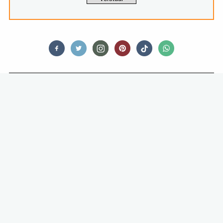
RESTAURANTS
FAVORFLAV WEEKLY #9