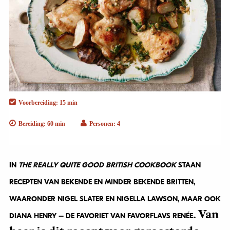
Voorbereiding: 15 min
Bereiding: 60 min
Personen: 4
IN
THE REALLY QUITE GOOD BRITISH COOKBOOK
STAAN
RECEPTEN VAN BEKENDE EN MINDER BEKENDE BRITTEN,
WAARONDER NIGEL SLATER EN NIGELLA LAWSON, MAAR OOK
. Van
DIANA HENRY – DE FAVORIET VAN FAVORFLAVS RENÉE