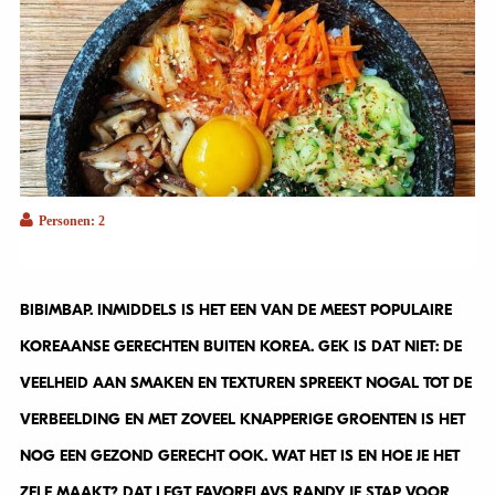
Personen: 2
BIBIMBAP. INMIDDELS IS HET EEN VAN DE MEEST POPULAIRE
KOREAANSE GERECHTEN BUITEN KOREA. GEK IS DAT NIET: DE
VEELHEID AAN SMAKEN EN TEXTUREN SPREEKT NOGAL TOT DE
VERBEELDING EN MET ZOVEEL KNAPPERIGE GROENTEN IS HET
NOG EEN GEZOND GERECHT OOK. WAT HET IS EN HOE JE HET
ZELF MAAKT? DAT LEGT FAVORFLAVS RANDY JE STAP VOOR