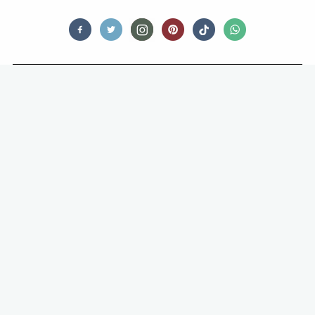
NEW
QUEEN ELIZABETH ZOEKT
(ALWEER) EEN ROYALE CHEF