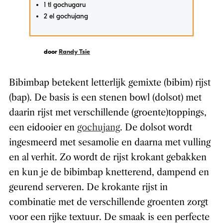
1 tl gochugaru
2 el gochujang
door
Randy Tsie
Bibimbap betekent letterlijk gemixte (bibim) rijst
(bap). De basis is een stenen bowl (dolsot) met
daarin rijst met verschillende (groente)toppings,
een eidooier en
gochujang
. De dolsot wordt
ingesmeerd met sesamolie en daarna met vulling
en al verhit. Zo wordt de rijst krokant gebakken
en kun je de bibimbap knetterend, dampend en
geurend serveren. De krokante rijst in
combinatie met de verschillende groenten zorgt
voor een rijke textuur. De smaak is een perfecte