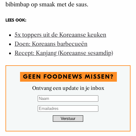
bibimbap op smaak met de saus.
LEES OOK:
5x toppers uit de Koreaanse keuken
Doen: Koreaans barbecueën
Recept: Kanjang (Koreaanse sesamdip)
GEEN FOODNEWS MISSEN?
Ontvang een update in je inbox