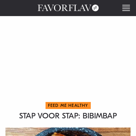
FEED ME HEALTHY
STAP VOOR STAP: BIBIMBAP