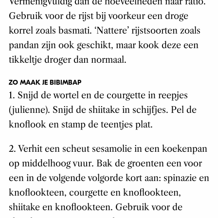
Vermenigvuldig dan de hoeveelheden naar ratio.
Gebruik voor de rijst bij voorkeur een droge
korrel zoals basmati. ‘Nattere’ rijstsoorten zoals
pandan zijn ook geschikt, maar kook deze een
tikkeltje droger dan normaal.
ZO MAAK JE
BIBIMBAP
1. Snijd de wortel en de courgette in reepjes
(julienne). Snijd de shiitake in schijfjes. Pel de
knoflook en stamp de teentjes plat.
2. Verhit een scheut sesamolie in een koekenpan
op middelhoog vuur. Bak de groenten een voor
een in de volgende volgorde kort aan: spinazie en
knoflookteen, courgette en knoflookteen,
shiitake en knoflookteen. Gebruik voor de