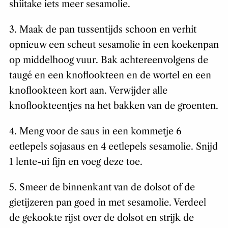
shiitake iets meer sesamolie.
3. Maak de pan tussentijds schoon en verhit
opnieuw een scheut sesamolie in een koekenpan
op middelhoog vuur. Bak achtereenvolgens de
taugé en een knoflookteen en de wortel en een
knoflookteen kort aan. Verwijder alle
knoflookteentjes na het bakken van de groenten.
4. Meng voor de saus in een kommetje 6
eetlepels sojasaus en 4 eetlepels sesamolie. Snijd
1 lente-ui fijn en voeg deze toe.
5. Smeer de binnenkant van de dolsot of de
gietijzeren pan goed in met sesamolie. Verdeel
de gekookte rijst over de dolsot en strijk de