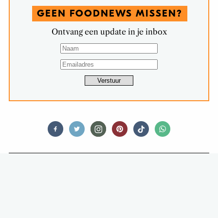
GEEN FOODNEWS MISSEN?
Ontvang een update in je inbox
FOOD STORIES
BARBIE GAAT IN QUARANTAINE