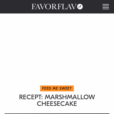
FEED ME SWEET
RECEPT: MARSHMALLOW
CHEESECAKE