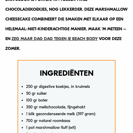
CHOCOLADEKOEKJES, NOG LEKKERDER. DEZE MARSHMALLOW
CHEESECAKE COMBINEERT DIE SMAKEN MET ELKAAR OP EEN
HELEMAAL-NIET-KINDERACHTIGE MANIER. MAAK ‘M METEEN –
EN
ZEG MAAR DAG DAG TEGEN JE BEACH BODY
VOOR DEZE
ZOMER.
INGREDIËNTEN
250 gr digestive koekjes, in kruimels
50 gr suiker
100 gr boter
350 gr melkchocolade, fijngehakt
1 blik gecondenseerde melk (397 gram)
700 gr naturel roomkaas
1 pot marshmallow fluff (wit)