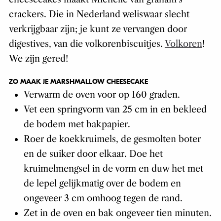
crackers. Die in Nederland weliswaar slecht
verkrijgbaar zijn; je kunt ze vervangen door
digestives, van die volkorenbiscuitjes.
Volkoren
!
We zijn gered!
ZO MAAK JE MARSHMALLOW CHEESECAKE
Verwarm de oven voor op 160 graden.
Vet een springvorm van 25 cm in en bekleed
de bodem met bakpapier.
Roer de koekkruimels, de gesmolten boter
en de suiker door elkaar. Doe het
kruimelmengsel in de vorm en duw het met
de lepel gelijkmatig over de bodem en
ongeveer 3 cm omhoog tegen de rand.
Zet in de oven en bak ongeveer tien minuten.