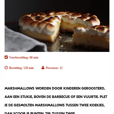
Voorbereiding: 60 min
Bereiding: 120 min
Personen: 12
MARSHMALLOWS WORDEN DOOR KINDEREN GEROOSTERD,
AAN EEN STUKJE, BOVEN DE BARBECUE OF EEN VUURTJE. PLET
JE DE GESMOLTEN MARSHMALLOWS TUSSEN TWEE KOEKJES,
DAN SCOOR JE PUNTEN. TIP: TUSSEN TWEE