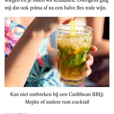
wiegen en je billen wil schudden. Overigens ging
mij dat ook prima af na een halve fles rode wijn.
Kan niet ontbreken bij een Caribbean BBQ:
Mojito of andere rum cocktail