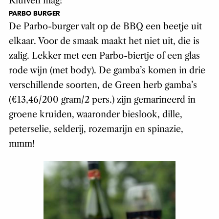
Kluiven mag!
PARBO BURGER
De Parbo-burger valt op de BBQ een beetje uit
elkaar. Voor de smaak maakt het niet uit, die is
zalig. Lekker met een Parbo-biertje of een glas
rode wijn (met body). De gamba’s komen in drie
verschillende soorten, de Green herb gamba’s
(€13,46/200 gram/2 pers.) zijn gemarineerd in
groene kruiden, waaronder bieslook, dille,
peterselie, selderij, rozemarijn en spinazie,
mmm!