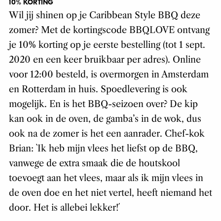
10% KORTING
Wil jij shinen op je Caribbean Style BBQ deze
zomer? Met de kortingscode BBQLOVE ontvang
je 10% korting op je eerste bestelling (tot 1 sept.
2020 en een keer bruikbaar per adres). Online
voor 12:00 besteld, is overmorgen in Amsterdam
en Rotterdam in huis. Spoedlevering is ook
mogelijk. En is het BBQ-seizoen over? De kip
kan ook in de oven, de gamba’s in de wok, dus
ook na de zomer is het een aanrader. Chef-kok
Brian: `Ik heb mijn vlees het liefst op de BBQ,
vanwege de extra smaak die de houtskool
toevoegt aan het vlees, maar als ik mijn vlees in
de oven doe en het niet vertel, heeft niemand het
door. Het is allebei lekker!´