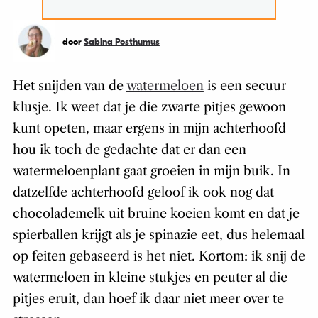
door
Sabina Posthumus
Het snijden van de
watermeloen
is een secuur
klusje. Ik weet dat je die zwarte pitjes gewoon
kunt opeten, maar ergens in mijn achterhoofd
hou ik toch de gedachte dat er dan een
watermeloenplant gaat groeien in mijn buik. In
datzelfde achterhoofd geloof ik ook nog dat
chocolademelk uit bruine koeien komt en dat je
spierballen krijgt als je spinazie eet, dus helemaal
op feiten gebaseerd is het niet. Kortom: ik snij de
watermeloen in kleine stukjes en peuter al die
pitjes eruit, dan hoef ik daar niet meer over te