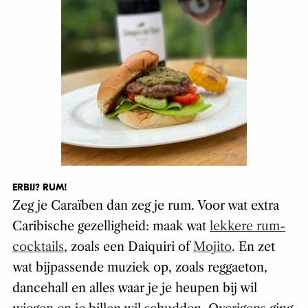
ERBIJ? RUM!
Zeg je Caraïben dan zeg je rum. Voor wat extra
Caribische gezelligheid: maak wat
lekkere rum-
cocktails
, zoals een Daiquiri of
Mojito
. En zet
wat bijpassende muziek op, zoals reggaeton,
dancehall en alles waar je je heupen bij wil