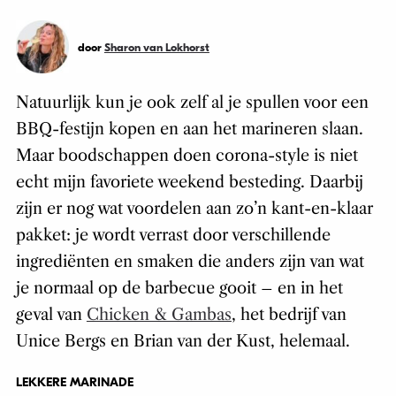
door
Sharon van Lokhorst
Natuurlijk kun je ook zelf al je spullen voor een
BBQ-festijn kopen en aan het marineren slaan.
Maar boodschappen doen corona-style is niet
echt mijn favoriete weekend besteding. Daarbij
zijn er nog wat voordelen aan zo’n kant-en-klaar
pakket: je wordt verrast door verschillende
ingrediënten en smaken die anders zijn van wat
je normaal op de barbecue gooit – en in het
geval van
Chicken & Gambas
, het bedrijf van
Unice Bergs en Brian van der Kust, helemaal.
LEKKERE MARINADE