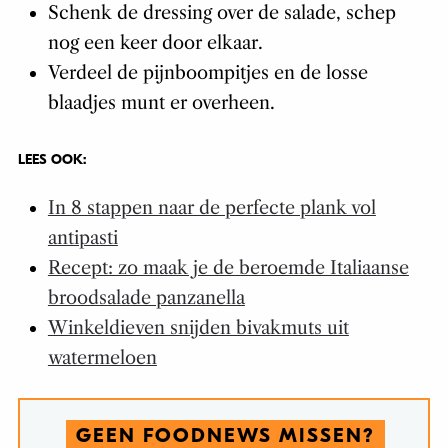
Schenk de dressing over de salade, schep
nog een keer door elkaar.
Verdeel de pijnboompitjes en de losse
blaadjes munt er overheen.
LEES OOK:
In 8 stappen naar de perfecte plank vol
antipasti
Recept: zo maak je de beroemde Italiaanse
broodsalade panzanella
Winkeldieven snijden bivakmuts uit
watermeloen
GEEN FOODNEWS MISSEN?