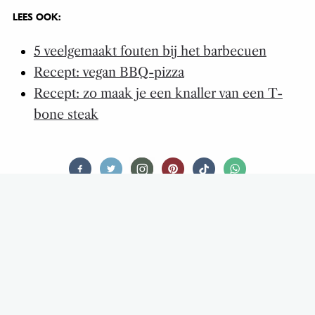
LEES OOK:
5 veelgemaakt fouten bij het barbecuen
Recept: vegan BBQ-pizza
Recept: zo maak je een knaller van een T-
bone steak
FOODNEWS
DIT RESTAURANT HEEFT EEN
MENUKAART VOOR JE HOND