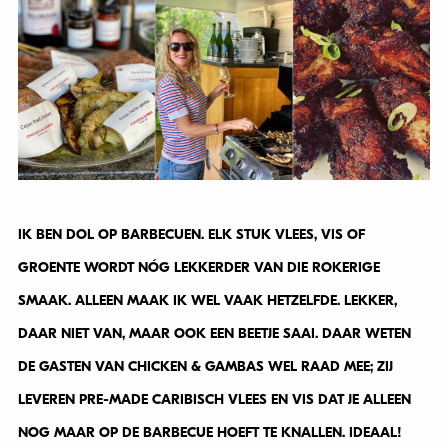
IK BEN DOL OP BARBECUEN. ELK STUK VLEES, VIS OF
GROENTE WORDT NÓG LEKKERDER VAN DIE ROKERIGE
SMAAK. ALLEEN MAAK IK WEL VAAK HETZELFDE. LEKKER,
DAAR NIET VAN, MAAR OOK EEN BEETJE SAAI. DAAR WETEN
DE GASTEN VAN CHICKEN & GAMBAS WEL RAAD MEE; ZIJ
LEVEREN PRE-MADE CARIBISCH VLEES EN VIS DAT JE ALLEEN
NOG MAAR OP DE BARBECUE HOEFT TE KNALLEN. IDEAAL!