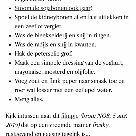
Stoom de sojabonen ook gaar
!
Spoel de kidneybonen af en laat uitlekken in
een zeef of vergiet.
Was de bleekselderij en snij in ringen.
Was de radijs en snij in kwarten.
Hak de peterselie grof.
Maak een simpele dressing van de yoghurt,
mayonaise, mosterd en olijfolie.
Voeg zout en flink peper naar smaak toe en
roer wat losser met een eetlepel water.
Meng alles.
Kijk intussen naar dit
filmpje
(bron: NOS, 5 aug.
2019)
dat op een vreemde manier
freaky
,
rustgevend en geestig tegelijk is…