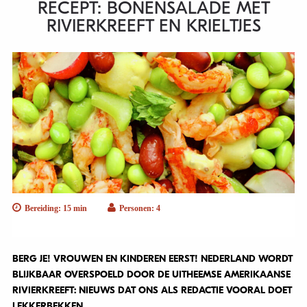
RECEPT: BONENSALADE MET
RIVIERKREEFT EN KRIELTJES
Bereiding: 15 min
Personen: 4
BERG JE! VROUWEN EN KINDEREN EERST! NEDERLAND WORDT
BLIJKBAAR OVERSPOELD DOOR DE UITHEEMSE AMERIKAANSE
RIVIERKREEFT: NIEUWS DAT ONS ALS REDACTIE VOORAL DOET
LEKKERBEKKEN.