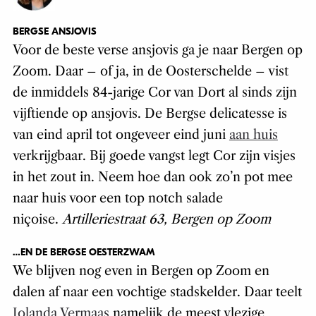
BERGSE ANSJOVIS
Voor de beste verse ansjovis ga je naar Bergen op
Zoom. Daar – of ja, in de Oosterschelde – vist
de inmiddels 84-jarige Cor van Dort al sinds zijn
vijftiende op ansjovis. De Bergse delicatesse is
van eind april tot ongeveer eind juni
aan huis
verkrijgbaar. Bij goede vangst legt Cor zijn visjes
in het zout in. Neem hoe dan ook zo’n pot mee
naar huis voor een top notch salade
niçoise.
Artilleriestraat 63, Bergen op Zoom
…EN DE BERGSE OESTERZWAM
We blijven nog even in Bergen op Zoom en
dalen af naar een vochtige stadskelder. Daar teelt
Jolanda Vermaas
namelijk de meest vlezige