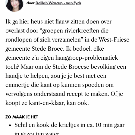
door
Delilah Warcup - van Eyck
Ik ga hier heus niet flauw zitten doen over
overlast door “groepen rivierkreeften die
rondlopen of zich verzamelen” in de West-Friese
gemeente Stede Broec. Ik bedoel, elke
gemeente z’n eigen hanggroep-problematiek
toch? Maar om de Stede Broecse bevolking een
handje te helpen, zou je je best met een
emmertje die kant op kunnen spoeden om
vervolgens onderstaand recept te maken. Of je
koopt ze kant-en-klaar, kan ook.
ZO MAAK JE HET
Schil en kook de krieltjes in ca. 10 min gaar
in gezouten water.