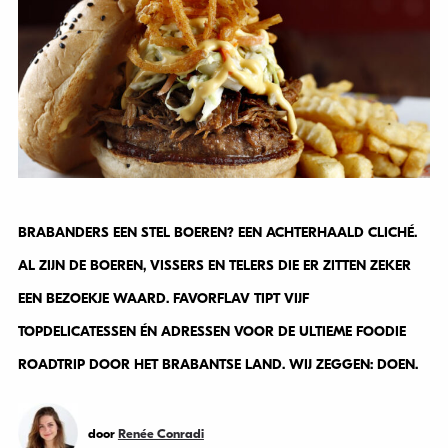
BRABANDERS EEN STEL BOEREN? EEN ACHTERHAALD CLICHÉ.
AL ZIJN DE BOEREN, VISSERS EN TELERS DIE ER ZITTEN ZEKER
EEN BEZOEKJE WAARD. FAVORFLAV TIPT VIJF
TOPDELICATESSEN ÉN ADRESSEN VOOR DE ULTIEME FOODIE
ROADTRIP DOOR HET BRABANTSE LAND. WIJ ZEGGEN: DOEN.
door
Renée Conradi