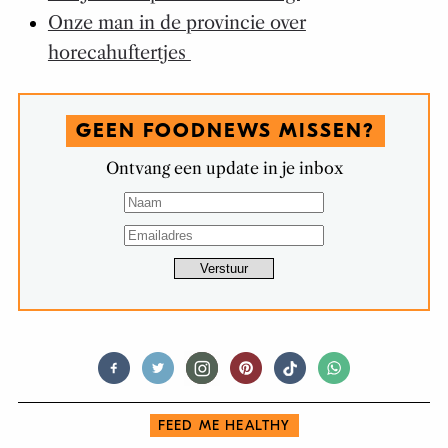
Onze man in de provincie over
horecahuftertjes
GEEN FOODNEWS MISSEN?
Ontvang een update in je inbox
FEED ME HEALTHY