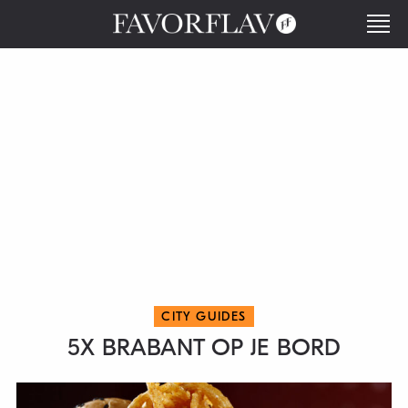
CITY GUIDES
5X BRABANT OP JE BORD