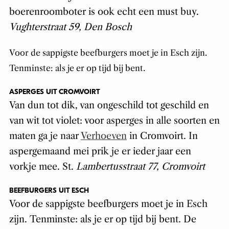
boerenroomboter is ook echt een must buy.
Vughterstraat 59, Den Bosch
Voor de sappigste beefburgers moet je in Esch zijn.
Tenminste: als je er op tijd bij bent.
ASPERGES UIT CROMVOIRT
Van dun tot dik, van ongeschild tot geschild en
van wit tot violet: voor asperges in alle soorten en
maten ga je naar
Verhoeven
in Cromvoirt. In
aspergemaand mei prik je er ieder jaar een
vorkje mee. St.
Lambertusstraat 77, Cromvoirt
BEEFBURGERS UIT ESCH
Voor de sappigste beefburgers moet je in Esch
zijn. Tenminste: als je er op tijd bij bent. De