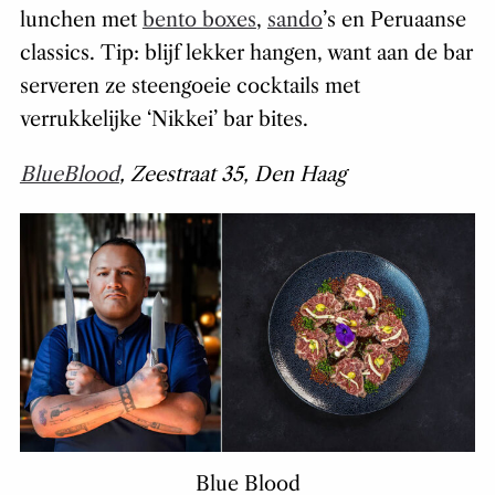
lunchen met
bento boxes
,
sando
’s en Peruaanse
classics. Tip: blijf lekker hangen, want aan de bar
serveren ze steengoeie cocktails met
verrukkelijke ‘Nikkei’ bar bites.
BlueBlood
, Zeestraat 35, Den Haag
Blue Blood