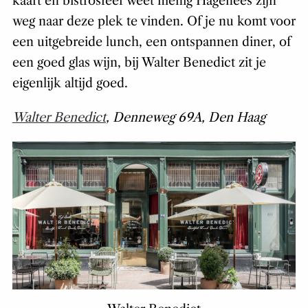
kaart en bistrosfeer weet menig Hagenees zijn
weg naar deze plek te vinden. Of je nu komt voor
een uitgebreide lunch, een ontspannen diner, of
een goed glas wijn, bij Walter Benedict zit je
eigenlijk altijd goed.
Walter Benedict
, Denneweg 69A, Den Haag