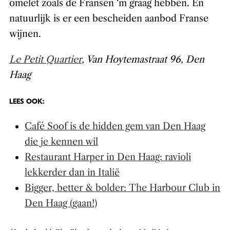
omelet zoals de Fransen ‘m graag hebben. En
natuurlijk is er een bescheiden aanbod Franse
wijnen.
Le Petit Quartier
, Van Hoytemastraat 96, Den
Haag
LEES OOK:
Café Soof is de hidden gem van Den Haag
die je kennen wil
Restaurant Harper in Den Haag: ravioli
lekkerder dan in Italië
Bigger, better & bolder: The Harbour Club in
Den Haag (gaan!)