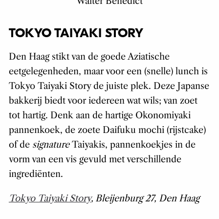
Walter Benedict
TOKYO TAIYAKI STORY
Den Haag stikt van de goede Aziatische
eetgelegenheden, maar voor een (snelle) lunch is
Tokyo Taiyaki Story de juiste plek. Deze Japanse
bakkerij biedt voor iedereen wat wils; van zoet
tot hartig. Denk aan de hartige Okonomiyaki
pannenkoek, de zoete Daifuku mochi (rijstcake)
of de
signature
Taiyakis, pannenkoekjes in de
vorm van een vis gevuld met verschillende
ingrediënten.
Tokyo Taiyaki Story
,
Bleijenburg 27, Den Haag