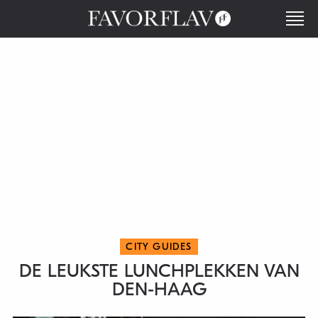
CITY GUIDES
DE LEUKSTE LUNCHPLEKKEN VAN
DEN-HAAG