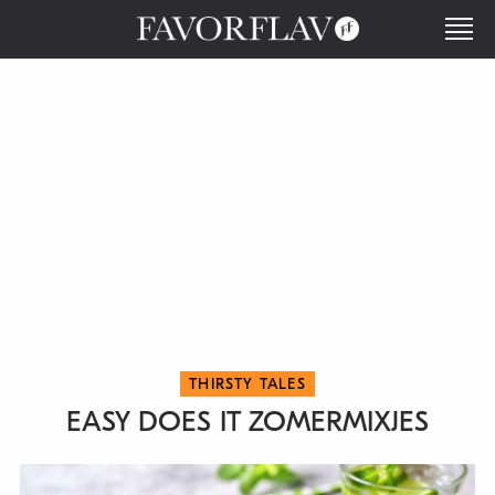
THIRSTY TALES
EASY DOES IT ZOMERMIXJES