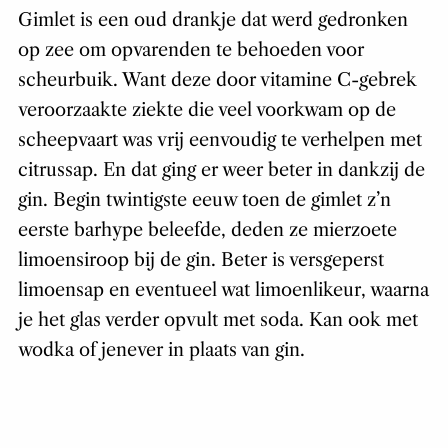
Gimlet is een oud drankje dat werd gedronken
op zee om opvarenden te behoeden voor
scheurbuik. Want deze door vitamine C-gebrek
veroorzaakte ziekte die veel voorkwam op de
scheepvaart was vrij eenvoudig te verhelpen met
citrussap. En dat ging er weer beter in dankzij de
gin. Begin twintigste eeuw toen de gimlet z’n
eerste barhype beleefde, deden ze mierzoete
limoensiroop bij de gin. Beter is versgeperst
limoensap en eventueel wat limoenlikeur, waarna
je het glas verder opvult met soda. Kan ook met
wodka of jenever in plaats van gin.