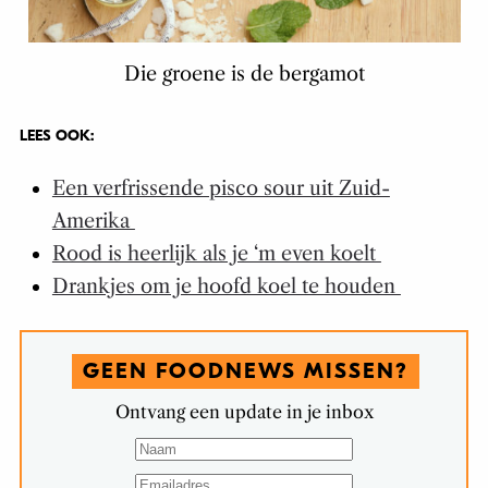
Die groene is de bergamot
LEES OOK:
Een verfrissende pisco sour uit Zuid-
Amerika
Rood is heerlijk als je ‘m even koelt
Drankjes om je hoofd koel te houden
GEEN FOODNEWS MISSEN?
Ontvang een update in je inbox