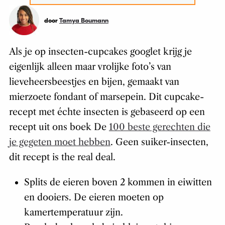
door
Tamya Boumann
Als je op insecten-cupcakes googlet krijg je
eigenlijk alleen maar vrolijke foto’s van
lieveheersbeestjes en bijen, gemaakt van
mierzoete fondant of marsepein. Dit cupcake-
recept met échte insecten is gebaseerd op een
recept uit ons boek De
100 beste gerechten die
je gegeten moet hebben
. Geen suiker-insecten,
dit recept is the real deal.
Splits de eieren boven 2 kommen in eiwitten
en dooiers. De eieren moeten op
kamertemperatuur zijn.