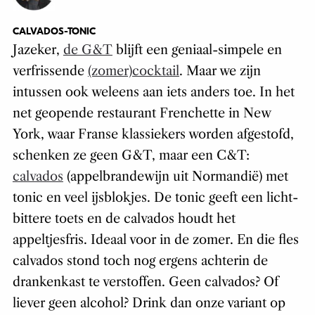
CALVADOS-TONIC
Jazeker,
de G&T
blijft een geniaal-simpele en
verfrissende
(zomer)cocktail
. Maar we zijn
intussen ook weleens aan iets anders toe. In het
net geopende restaurant Frenchette in New
York, waar Franse klassiekers worden afgestofd,
schenken ze geen G&T, maar een C&T:
calvados
(appelbrandewijn uit Normandië) met
tonic en veel ijsblokjes. De tonic geeft een licht-
bittere toets en de calvados houdt het
appeltjesfris. Ideaal voor in de zomer. En die fles
calvados stond toch nog ergens achterin de
drankenkast te verstoffen. Geen calvados? Of
liever geen alcohol? Drink dan onze variant op