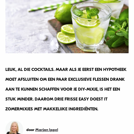
LEUK, AL DIE COCKTAILS. MAAR ALS JE EERST EEN HYPOTHEEK
MOET AFSLUITEN OM EEN PAAR EXCLUSIEVE FLESSEN DRANK
AAN TE KUNNEN SCHAFFEN VOOR JE DIY-MIXJE, IS HET EEN
STUK MINDER. DAAROM DRIE FRISSE EASY DOEST IT
ZOMERMIXJES MET MAKKELIJKE INGREDIËNTEN.
door
Marjan Ippel