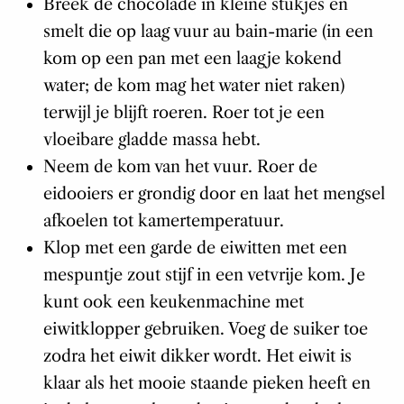
Breek de chocolade in kleine stukjes en
smelt die op laag vuur au bain-marie (in een
kom op een pan met een laagje kokend
water; de kom mag het water niet raken)
terwijl je blijft roeren. Roer tot je een
vloeibare gladde massa hebt.
Neem de kom van het vuur. Roer de
eidooiers er grondig door en laat het mengsel
afkoelen tot kamertemperatuur.
Klop met een garde de eiwitten met een
mespuntje zout stijf in een vetvrije kom. Je
kunt ook een keukenmachine met
eiwitklopper gebruiken. Voeg de suiker toe
zodra het eiwit dikker wordt. Het eiwit is
klaar als het mooie staande pieken heeft en