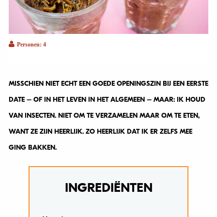
Personen: 4
MISSCHIEN NIET ECHT EEN GOEDE OPENINGSZIN BIJ EEN EERSTE
DATE – OF IN HET LEVEN IN HET ALGEMEEN – MAAR: IK HOUD
VAN INSECTEN. NIET OM TE VERZAMELEN MAAR OM TE ETEN,
WANT ZE ZIJN HEERLIJK. ZO HEERLIJK DAT IK ER ZELFS MEE
GING BAKKEN.
INGREDIËNTEN