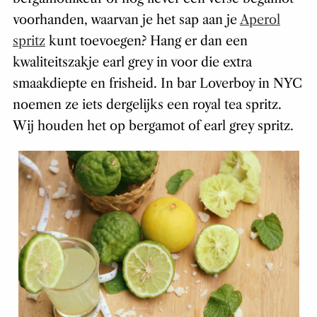
voorhanden, waarvan je het sap aan je
Aperol
spritz
kunt toevoegen? Hang er dan een
kwaliteitszakje earl grey in voor die extra
smaakdiepte en frisheid. In bar Loverboy in NYC
noemen ze iets dergelijks een royal tea spritz.
Wij houden het op bergamot of earl grey spritz.