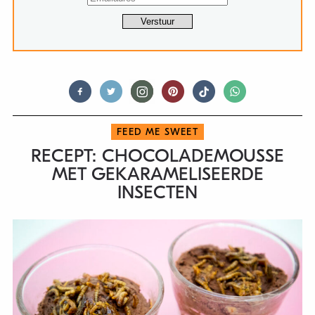
FEED ME SWEET
RECEPT: CHOCOLADEMOUSSE
MET GEKARAMELISEERDE
INSECTEN