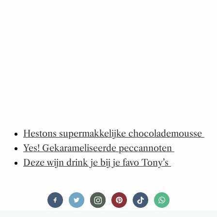
Hestons supermakkelijke chocolademousse
Yes! Gekarameliseerde peccannoten
Deze wijn drink je bij je favo Tony’s