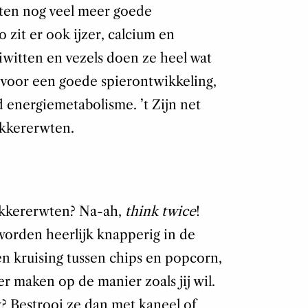
wten nog veel meer goede
 zit er ook ijzer, calcium en
witten en vezels doen ze heel wat
n voor een goede spierontwikkeling,
 energiemetabolisme. ’t Zijn net
ikkererwten.
 kikkererwten? Na-ah,
think twice
!
orden heerlijk knapperig in de
en kruising tussen chips en popcorn,
ker maken op de manier zoals jij wil.
? Bestrooi ze dan met kaneel of