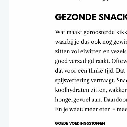
GEZONDE SNAC
Wat maakt geroosterde kikk
waarbij je dus ook nog gewi
zitten vol eiwitten en vezels
goed verzadigd raakt. Oftew
dat voor een flinke tijd. Da
spijsvertering vertraagt. Sn
koolhydraten zitten, wakker
hongergevoel aan. Daardoor 
En je weet: meer eten = mee
GOEDE VOEDINGSSTOFFEN