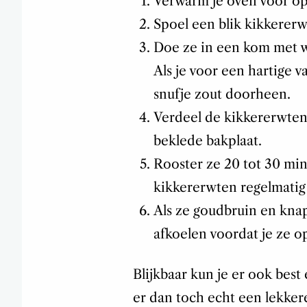
Verwarm je oven voor op
Spoel een blik kikkererw
Doe ze in een kom met wat
Als je voor een hartige v
snufje zout doorheen.
Verdeel de kikkererwten
beklede bakplaat.
Rooster ze 20 tot 30 mi
kikkererwten regelmatig 
Als ze goudbruin en knapp
afkoelen voordat je ze o
Blijkbaar kun je er ook best
er dan toch echt een lekker