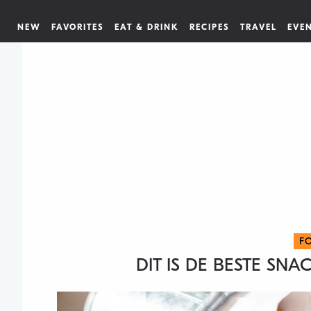
NEW
FAVORITES
EAT & DRINK
RECIPES
TRAVEL
EVE
F
DIT IS DE BESTE SN