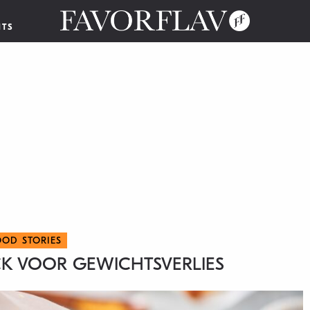
NTS
OOD STORIES
ACK VOOR GEWICHTSVERLIES