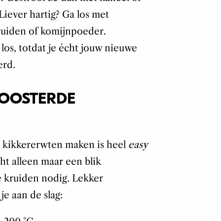
Liever hartig? Ga los met
ruiden of komijnpoeder.
los, totdat je écht jouw nieuwe
erd.
ROOSTERDE
e kikkererwten maken is heel
easy
cht alleen maar een blik
e kruiden nodig. Lekker
je aan de slag: