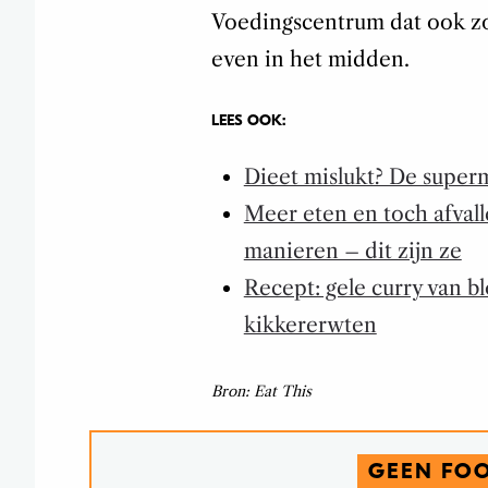
Voedingscentrum dat ook z
even in het midden.
LEES OOK:
Dieet mislukt? De superm
Meer eten en toch afvall
manieren – dit zijn ze
Recept: gele curry van 
kikkererwten
Bron: Eat This
GEEN FO