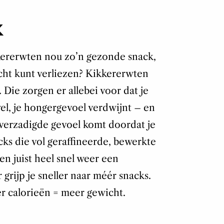
K
ererwten nou zo’n gezonde snack,
cht kunt verliezen? Kikkererwten
. Die zorgen er allebei voor dat je
el, je hongergevoel verdwijnt – en
t verzadigde gevoel komt doordat je
acks die vol geraffineerde, bewerkte
en juist heel snel weer een
grijp je sneller naar méér snacks.
r calorieën = meer gewicht.