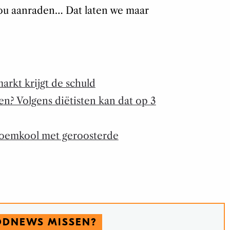
ou aanraden… Dat laten we maar
arkt krijgt de schuld
en? Volgens diëtisten kan dat op 3
bloemkool met geroosterde
ODNEWS MISSEN?