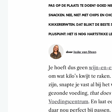
PAS OP DE PLAATS TE DOEN? GOED N
SNACKEN. NEE, NIET MET CHIPS EN C
KIKKERERWTEN. DAT BLIJKT DE BESTE
PLUSPUNT: HET IS NOG HARTSTIKKE L
door
Jeske van Steen
Je hoeft dus geen
wijn-en-e
om wat kilo’s kwijt te raken
zijn, snapte je vast al bij 
gezonde voeding,
that does
Voedingscentrum
. En laat 
daar nou perfect bij passen.