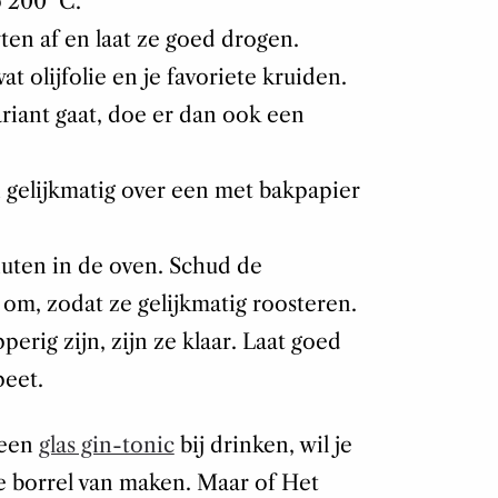
 200 °C.
ten af en laat ze goed drogen.
 olijfolie en je favoriete kruiden.
ariant gaat, doe er dan ook een
 gelijkmatig over een met bakpapier
nuten in de oven. Schud de
om, zodat ze gelijkmatig roosteren.
erig zijn, zijn ze klaar. Laat goed
peet.
 een
glas gin-tonic
bij drinken, wil je
e borrel van maken. Maar of Het