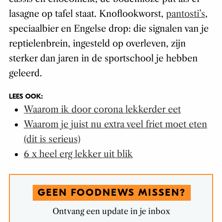
lasagne op tafel staat. Knoflookworst,
pantosti’s
,
speciaalbier en Engelse drop: die signalen van je
reptielenbrein, ingesteld op overleven, zijn
sterker dan jaren in de sportschool je hebben
geleerd.
LEES OOK:
Waarom ik door corona lekkerder eet
Waarom je juist nu extra veel friet moet eten
(dit is serieus)
6 x heel erg lekker uit blik
GEEN FOODNEWS MISSEN?
Ontvang een update in je inbox