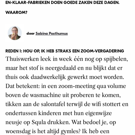
EN-KLAAR-FABRIEKEN DOEN GOEDE ZAKEN DEZE DAGEN.
WAAROM?
door
Sabina Posthumus
REDEN 1: HOU OP, IK HEB STRAKS EEN ZOOM-VERGADERING
Thuiswerken leek in week één nog op spijbelen,
maar het stof is neergedaald en nu blijkt dat er
thuis ook daadwerkelijk gewerkt moet worden.
Dat betekent: in een zoom-meeting qua volume
boven de wasmachine uit proberen te komen,
tikken aan de salontafel terwijl de wifi stottert en
ondertussen kinderen met hun eigenwijze
neusje op Squla drukken. Wat bedoel je, op
woensdag is het altijd gymles? Ik heb een