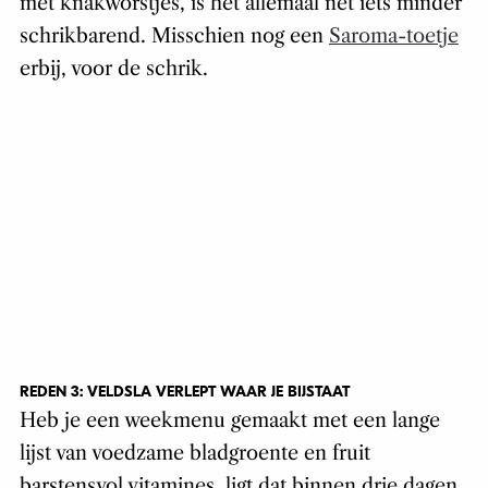
met knakworstjes, is het allemaal nét iets minder
schrikbarend. Misschien nog een
Saroma-toetje
erbij, voor de schrik.
REDEN 3: VELDSLA VERLEPT WAAR JE BIJSTAAT
Heb je een weekmenu gemaakt met een lange
lijst van voedzame bladgroente en fruit
barstensvol vitamines, ligt dat binnen drie dagen