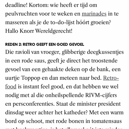
deadline! Kortom: wie heeft er tijd om
peulvruchten voor te weken en
marinades
in te
masseren als je de to-do-lijst hóórt groeien?
Hallo Knorr Wereldgerecht!
REDEN 2: RETRO GEEFT EEN GOED GEVOEL
Die ravioli van vroeger, glibberige deegkussentjes
in een rode saus, geeft je direct het troostende
gevoel van een gehaakte deken op de bank, een
uurtje Toppop en dan meteen naar bed.
Retro-
food
is instant feel good, en dat hebben we wel
nodig met al die onheilspellende RIVM-cijfers
en persconferenties. Staat de minister president
dinsdag weer achter het katheder? Met een warm
bord op schoot, met rode bonen in tomatensaus