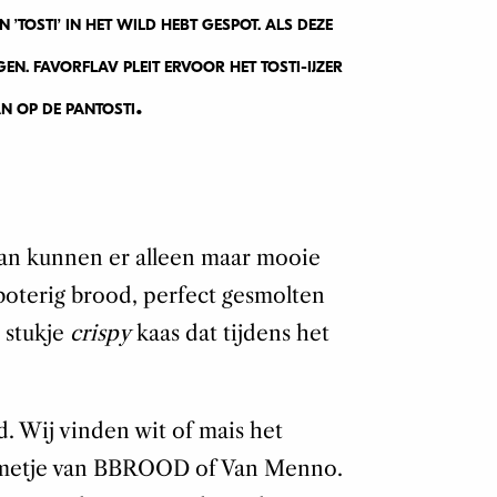
 ’TOSTI’ IN HET WILD HEBT GESPOT. ALS DEZE
N. FAVORFLAV PLEIT ERVOOR HET TOSTI-IJZER
.
AN OP DE PANTOSTI
 dan kunnen er alleen maar mooie
boterig brood, perfect gesmolten
n stukje
crispy
kaas dat tijdens het
. Wij vinden wit of mais het
ammetje van BBROOD of Van Menno.