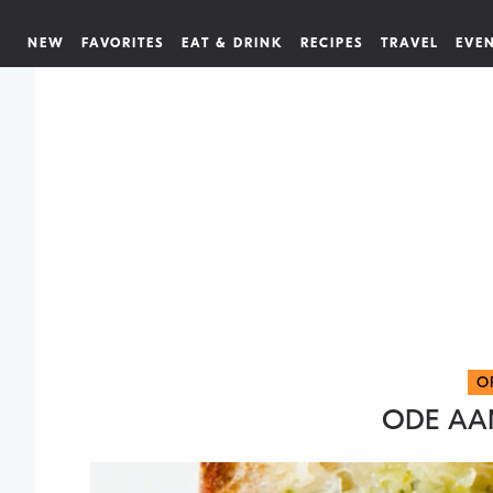
NEW
FAVORITES
EAT & DRINK
RECIPES
TRAVEL
EVE
O
ODE AAN