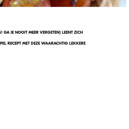
 GA JE NOOIT MEER VERGETEN) LEENT ZICH
MPEL RECEPT MET DEZE WAARACHTIG LEKKERE