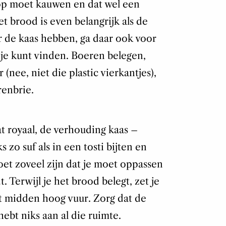
 op moet kauwen en dat wel een
et brood is even belangrijk als de
r de kaas hebben, ga daar ook voor
e je kunt vinden. Boeren belegen,
nee, niet die plastic vierkantjes),
renbrie.
t royaal, de verhouding kaas –
 zo suf als in een tosti bijten en
et zoveel zijn dat je moet oppassen
. Terwijl je het brood belegt, zet je
t midden hoog vuur. Zorg dat de
 hebt niks aan al die ruimte.