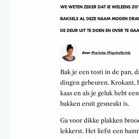
WE WETEN ZEKER DAT JE WELEENS ZO’N
BAKSELS AL DEZE NAAM MOGEN DRAGE
DE DEUR UIT TE DOEN EN OVER TE GA
door
Marieke Migchelbrink
Bak je een tosti in de pan,
dingen gebeuren. Krokant, 
kaas en als je geluk hebt ee
bakken eruit gesneakt is.
Ga voor dikke plakken brood
lekkerst. Het liefst een b