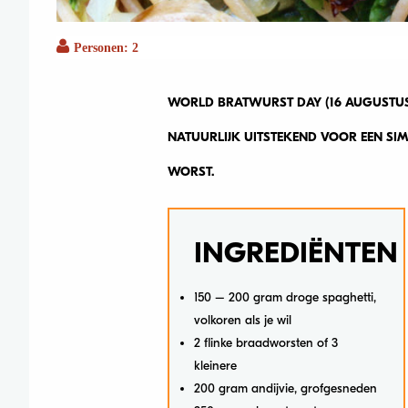
Personen: 2
WORLD BRATWURST DAY (16 AUGUSTUS!
NATUURLIJK UITSTEKEND VOOR EEN SI
WORST.
INGREDIËNTEN
150 – 200 gram droge spaghetti,
volkoren als je wil
2 flinke braadworsten of 3
kleinere
200 gram andijvie, grofgesneden