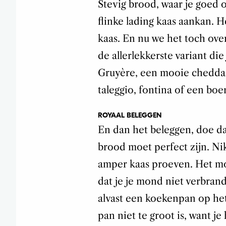
Stevig brood, waar je goed
flinke lading kaas aankan. H
kaas. En nu we het toch ove
de allerlekkerste variant di
Gruyère, een mooie cheddar (
taleggio, fontina of een boe
ROYAAL BELEGGEN
En dan het beleggen, doe da
brood moet perfect zijn. Niks
amper kaas proeven. Het mo
dat je je mond niet verbrandt
alvast een koekenpan op he
pan niet te groot is, want je