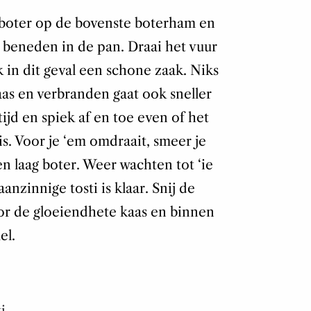
boter op de bovenste boterham en
 beneden in de pan. Draai het vuur
k in dit geval een schone zaak. Niks
aas en verbranden gaat ook sneller
ijd en spiek af en toe even of het
s. Voor je ‘em omdraait, smeer je
 laag boter. Weer wachten tot ‘ie
anzinnige tosti is klaar. Snij de
voor de gloeiendhete kaas en binnen
el.
i