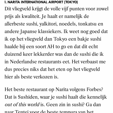
1. NARITA INTERNATIONAL AIRPORT (TOKYO)
Dit vliegveld krijgt de volle vijf punten voor zowel
prijs als kwaliteit. Je haalt er namelijk de
allerbeste sushi, yalkitori, noedels, tonkatsu en
andere Japanse klassiekers. Ik weet nog goed dat
ik op het vliegveld dan Tokyo een bakje sushi
haalde bij een soort AH to go en dat dit echt
duizend keer lekkerder was dan de sushi die ik
in Nederlandse restaurants eet. Het verbaast me
dus precies niks dat het eten op het vliegveld
hier als beste verkozen is.
Het beste restaurant op Narita volgens Forbes?
Dat is Sushiden, waar je sushi haalt die kennelijk
out of this world
is. Geen zin in sushi? Ga dan
naar Tentei voor de beste tempura van het