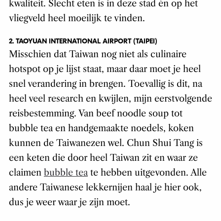
kwaliteit. Slecht eten is in deze stad én op het
vliegveld heel moeilijk te vinden.
2. TAOYUAN INTERNATIONAL AIRPORT (TAIPEI)
Misschien dat Taiwan nog niet als culinaire
hotspot op je lijst staat, maar daar moet je heel
snel verandering in brengen. Toevallig is dit, na
heel veel research en kwijlen, mijn eerstvolgende
reisbestemming. Van beef noodle soup tot
bubble tea en handgemaakte noedels, koken
kunnen de Taiwanezen wel. Chun Shui Tang is
een keten die door heel Taiwan zit en waar ze
claimen
bubble tea
te hebben uitgevonden. Alle
andere Taiwanese lekkernijen haal je hier ook,
dus je weer waar je zijn moet.