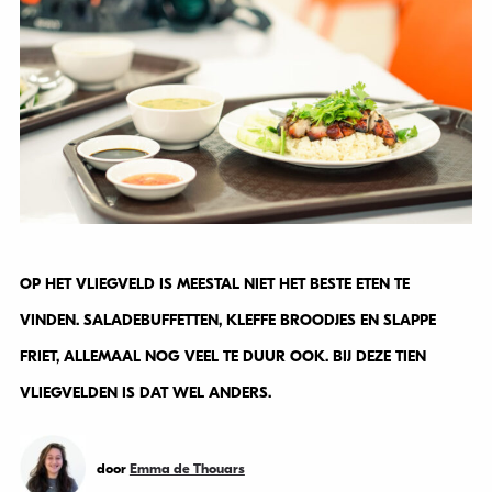
OP HET VLIEGVELD IS MEESTAL NIET HET BESTE ETEN TE
VINDEN. SALADEBUFFETTEN, KLEFFE BROODJES EN SLAPPE
FRIET, ALLEMAAL NOG VEEL TE DUUR OOK. BIJ DEZE TIEN
VLIEGVELDEN IS DAT WEL ANDERS.
door
Emma de Thouars