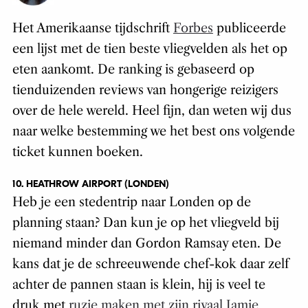
Het Amerikaanse tijdschrift
Forbes
publiceerde
een lijst met de tien beste vliegvelden als het op
eten aankomt. De ranking is gebaseerd op
tienduizenden reviews van hongerige reizigers
over de hele wereld. Heel fijn, dan weten wij dus
naar welke bestemming we het best ons volgende
ticket kunnen boeken.
10. HEATHROW AIRPORT (LONDEN)
Heb je een stedentrip naar Londen op de
planning staan? Dan kun je op het vliegveld bij
niemand minder dan Gordon Ramsay eten. De
kans dat je de schreeuwende chef-kok daar zelf
achter de pannen staan is klein, hij is veel te
druk met
ruzie maken met zijn rivaal Jamie