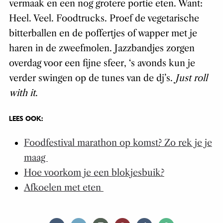
vermaak en een nog grotere portie eten. Want:
Heel. Veel. Foodtrucks. Proef de vegetarische
bitterballen en de poffertjes of wapper met je
haren in de zweefmolen. Jazzbandjes zorgen
overdag voor een fijne sfeer, ‘s avonds kun je
verder swingen op de tunes van de dj’s.
Just roll
with it
.
LEES OOK:
Foodfestival marathon op komst? Zo rek je je
maag
Hoe voorkom je een blokjesbuik?
Afkoelen met eten