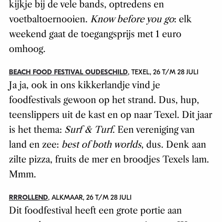
kijkje bij de vele bands, optredens en
voetbaltoernooien.
Know before you go
: elk
weekend gaat de toegangsprijs met 1 euro
omhoog.
BEACH FOOD FESTIVAL OUDESCHILD
, TEXEL, 26 T/M 28 JULI
Ja ja, ook in ons kikkerlandje vind je
foodfestivals gewoon op het strand. Dus, hup,
teenslippers uit de kast en op naar Texel. Dit jaar
is het thema:
Surf & Turf
. Een vereniging van
land en zee:
best of both worlds
, dus
.
Denk aan
zilte pizza, fruits de mer en broodjes Texels lam.
Mmm.
RRROLLEND
, ALKMAAR, 26 T/M 28 JULI
Dit foodfestival heeft een grote portie aan