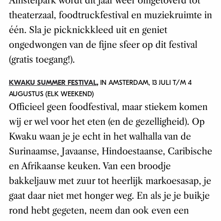
Amstelpark wordt dit jaar weer omgetoverd tot
theaterzaal, foodtruckfestival en muziekruimte in
één. Sla je picknickkleed uit en geniet
ongedwongen van de fijne sfeer op dit festival
(gratis toegang!).
KWAKU SUMMER FESTIVAL
,
IN AMSTERDAM, 13 JULI T/M 4
AUGUSTUS (ELK WEEKEND)
Officieel geen foodfestival, maar stiekem komen
wij er wel voor het eten (en de gezelligheid). Op
Kwaku waan je je echt in het walhalla van de
Surinaamse, Javaanse, Hindoestaanse, Caribische
en Afrikaanse keuken. Van een broodje
bakkeljauw met zuur tot heerlijk markoesasap, je
gaat daar niet met honger weg. En als je je buikje
rond hebt gegeten, neem dan ook even een