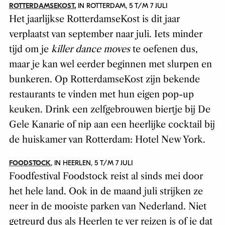
ROTTERDAMSEKOST
,
IN ROTTERDAM, 5 T/M 7 JULI
Het jaarlijkse RotterdamseKost is dit jaar
verplaatst van september naar juli. Iets minder
tijd om je
killer dance moves
te oefenen dus,
maar je kan wel eerder beginnen met slurpen en
bunkeren. Op RotterdamseKost zijn bekende
restaurants te vinden met hun eigen pop-up
keuken. Drink een zelfgebrouwen biertje bij De
Gele Kanarie of nip aan een heerlijke cocktail bij
de huiskamer van Rotterdam: Hotel New York.
FOODSTOCK
, IN HEERLEN, 5 T/M 7 JULI
Foodfestival Foodstock reist al sinds mei door
het hele land. Ook in de maand juli strijken ze
neer in de mooiste parken van Nederland. Niet
getreurd dus als Heerlen te ver reizen is of je dat