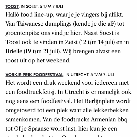
TOOST
, IN SOEST, 5 T/M 7 JULI
Halló
food line-up
, waar je je vingers bij aflikt.
Van Taiwanese dumplings (kende je die al?) tot
groentenpita: ons vind je hier. Naast Soest is
Toost ook te vinden in Zeist (12 t/m 14 juli) en in
Brielle (19 t/m 21 juli). Wij brengen alvast een
toost uit op het weekend.
VORKJE-PRIK FOODFESTIVAL
, IN UTRECHT, 5 T/M 7 JULI
Het wordt een druk weekend voor iedereen met
een foodtruckfetisj. In Utrecht is er namelijk ook
nog eens een foodfestival. Het Berlijnplein wordt
omgetoverd tot een plek waar alle lekkerbekken
samenkomen. Van de foodtrucks Armenian bbq
tot Of je Spaanse worst lust, hier kun je een