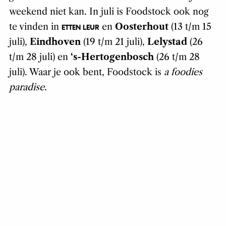
weekend niet kan. In juli is Foodstock ook nog
te vinden in
en
Oosterhout
(13 t/m 15
ETTEN LEUR
juli),
Eindhoven
(19 t/m 21 juli),
Lelystad
(26
t/m 28 juli) en
‘s-Hertogenbosch
(26 t/m 28
juli). Waar je ook bent, Foodstock is
a foodies
paradise
.